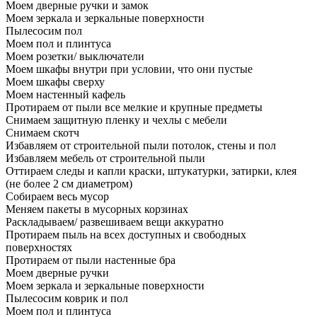
Моем дверные ручки и замок
Моем зеркала и зеркальные поверхности
Пылесосим пол
Моем пол и плинтуса
Моем розетки/ выключатели
Моем шкафы внутри при условии, что они пустые
Моем шкафы сверху
Моем настенный кафель
Протираем от пыли все мелкие и крупные предметы
Снимаем защитную пленку и чехлы с мебели
Снимаем скотч
Избавляем от строительной пыли потолок, стены и пол
Избавляем мебель от строительной пыли
Оттираем следы и капли краски, штукатурки, затирки, клея
(не более 2 см диаметром)
Собираем весь мусор
Меняем пакеты в мусорных корзинах
Раскладываем/ развешиваем вещи аккуратно
Протираем пыль на всех доступных и свободных
поверхностях
Протираем от пыли настенные бра
Моем дверные ручки
Моем зеркала и зеркальные поверхности
Пылесосим коврик и пол
Моем пол и плинтуса