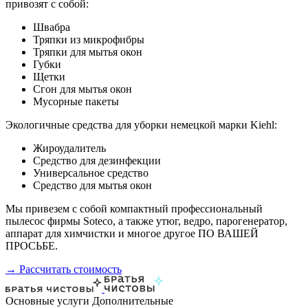
привозят с собой:
Швабра
Тряпки из микрофибры
Тряпки для мытья окон
Губки
Щетки
Сгон для мытья окон
Мусорные пакеты
Экологичные средства для уборки немецкой марки Kiehl:
Жироудалитель
Средство для дезинфекции
Универсальное средство
Средство для мытья окон
Мы привезем с собой компактный профессиональный
пылесос фирмы Soteco, а также утюг, ведро, парогенератор,
аппарат для химчистки и многое другое ПО ВАШЕЙ
ПРОСЬБЕ.
→ Рассчитать стоимость
Основные услуги
Дополнительные