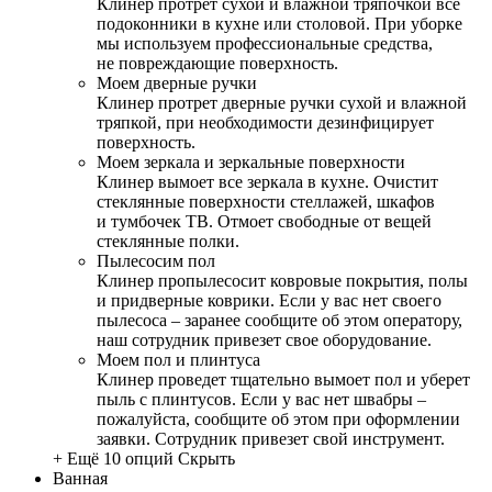
Клинер протрет сухой и влажной тряпочкой все
подоконники в кухне или столовой. При уборке
мы используем профессиональные средства,
не повреждающие поверхность.
Моем дверные ручки
Клинер протрет дверные ручки сухой и влажной
тряпкой, при необходимости дезинфицирует
поверхность.
Моем зеркала и зеркальные поверхности
Клинер вымоет все зеркала в кухне. Очистит
стеклянные поверхности стеллажей, шкафов
и тумбочек ТВ. Отмоет свободные от вещей
стеклянные полки.
Пылесосим пол
Клинер пропылесосит ковровые покрытия, полы
и придверные коврики. Если у вас нет своего
пылесоса – заранее сообщите об этом оператору,
наш сотрудник привезет свое оборудование.
Моем пол и плинтуса
Клинер проведет тщательно вымоет пол и уберет
пыль с плинтусов. Если у вас нет швабры –
пожалуйста, сообщите об этом при оформлении
заявки. Сотрудник привезет свой инструмент.
+ Ещё 10 опций
Скрыть
Ванная