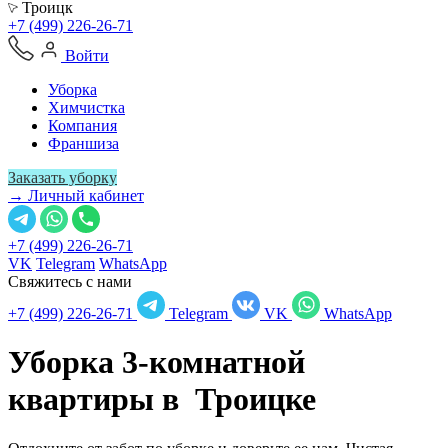
Троицк
+7 (499) 226-26-71
Войти
Уборка
Химчистка
Компания
Франшиза
Заказать уборку
→ Личный кабинет
+7 (499) 226-26-71
VK
Telegram
WhatsApp
Свяжитесь с нами
+7 (499) 226-26-71
Telegram
VK
WhatsApp
Уборка 3-комнатной
квартиры в
Троицке