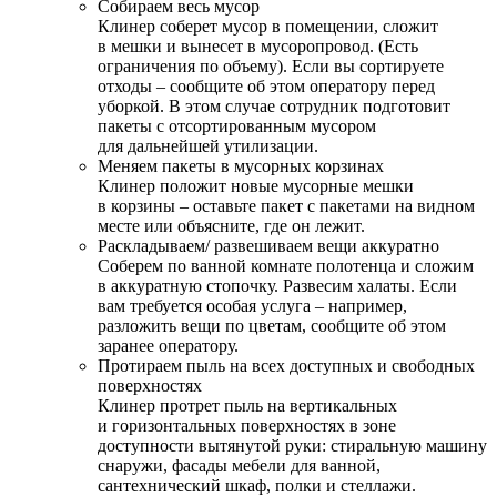
Собираем весь мусор
Клинер соберет мусор в помещении, сложит
в мешки и вынесет в мусоропровод. (Есть
ограничения по объему). Если вы сортируете
отходы – сообщите об этом оператору перед
уборкой. В этом случае сотрудник подготовит
пакеты с отсортированным мусором
для дальнейшей утилизации.
Меняем пакеты в мусорных корзинах
Клинер положит новые мусорные мешки
в корзины – оставьте пакет с пакетами на видном
месте или объясните, где он лежит.
Раскладываем/ развешиваем вещи аккуратно
Соберем по ванной комнате полотенца и сложим
в аккуратную стопочку. Развесим халаты. Если
вам требуется особая услуга – например,
разложить вещи по цветам, сообщите об этом
заранее оператору.
Протираем пыль на всех доступных и свободных
поверхностях
Клинер протрет пыль на вертикальных
и горизонтальных поверхностях в зоне
доступности вытянутой руки: стиральную машину
снаружи, фасады мебели для ванной,
сантехнический шкаф, полки и стеллажи.