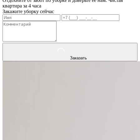
Отдохните от забот по уборке и доверьте ее нам. Чистая
квартира за 4 часа
Закажите уборку сейчас
Заказать