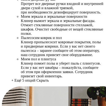
Протрет все дверные ручки входной и внутренней
двери сухой и влажной тряпкой,
при необходимости дезинфицирует поверхность.
Моем зеркала и зеркальные поверхности
Клинер вымоет зеркала и зеркальные фасады.
Отмоет стеклянные поверхности стеллажей,
шкафов. Очистит свободные от вещей стеклянные
полки.
Пылесосим коврик и пол
Клинер пропылесосит ковровые покрытия, полы
и придверные коврики. Если у вас нет своего
пылесоса – заранее сообщите об этом оператору,
наш сотрудник привезет свое оборудование.
Моем пол и плинтуса
Клинер помоет полы и уберет пыль с плинтусов.
Если у вас нет швабры – пожалуйста, сообщите
об этом при оформлении заявки. Сотрудник
привезет свой инвентарь.
+ Ещё 5 опций
Скрыть