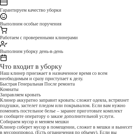
Гарантируем качество уборки
Выполним особые поручения
Работаем с проверенными клинерами
Выполним уборку день-в-день
Что входит в уборку
Наш клинер приезжает в назначенное время со всем
необходимым и сразу приступает к делу.
Быстрая
Генеральная
После ремонта
Комнаты
Заправляем кровать
Клинер аккуратно заправит кровать: сложит одеяла, встряхнет
подушки, застелет пледом или покрывалом. Если вам нужно
поменять постельное белье – заранее приготовьте комплект
и сообщите оператору о заказе дополнительной услуги.
Собираем мусор и меняем мешки
Клинер соберет мусор в помещении, сложит в мешки и вынесет
в мусоропровод. (Есть ограничения по объему). Если вы