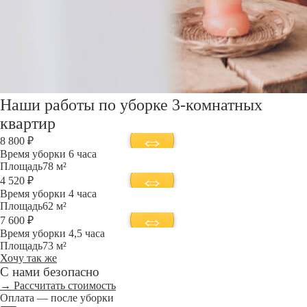
Наши работы по уборке 3-комнатных
квартир
8 800 ₽
Время уборки
6 часа
Площадь
78 м²
4 520 ₽
Время уборки
4 часа
Площадь
62 м²
7 600 ₽
Время уборки
4,5 часа
Площадь
73 м²
Хочу так же
С нами безопасно
→ Рассчитать стоимость
Оплата — после уборки