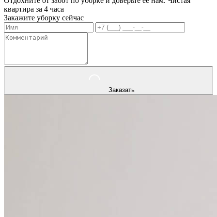
Отдохните от забот по уборке и доверьте ее нам. Чистая
квартира за 4 часа
Закажите уборку сейчас
Заказать