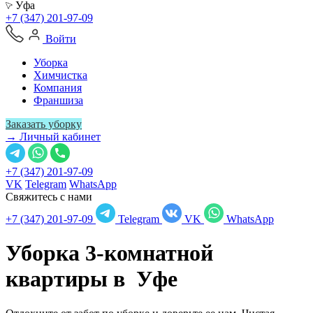
Уфа
+7 (347) 201-97-09
Войти
Уборка
Химчистка
Компания
Франшиза
Заказать уборку
→ Личный кабинет
+7 (347) 201-97-09
VK
Telegram
WhatsApp
Свяжитесь с нами
+7 (347) 201-97-09
Telegram
VK
WhatsApp
Уборка 3-комнатной
квартиры в
Уфе