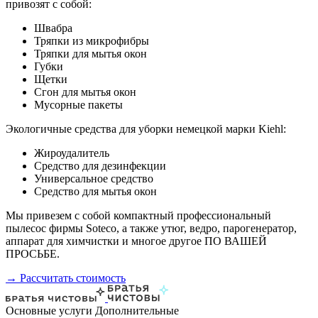
привозят с собой:
Швабра
Тряпки из микрофибры
Тряпки для мытья окон
Губки
Щетки
Сгон для мытья окон
Мусорные пакеты
Экологичные средства для уборки немецкой марки Kiehl:
Жироудалитель
Средство для дезинфекции
Универсальное средство
Средство для мытья окон
Мы привезем с собой компактный профессиональный
пылесос фирмы Soteco, а также утюг, ведро, парогенератор,
аппарат для химчистки и многое другое ПО ВАШЕЙ
ПРОСЬБЕ.
→ Рассчитать стоимость
Основные услуги
Дополнительные