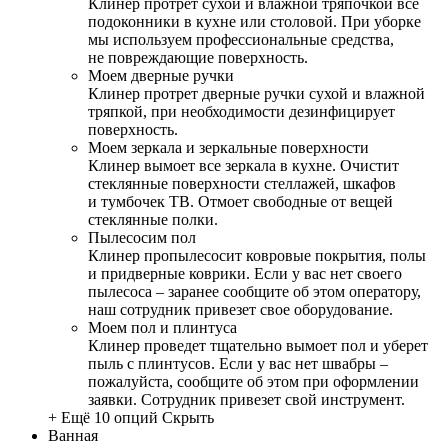
Клинер протрет сухой и влажной тряпочкой все
подоконники в кухне или столовой. При уборке
мы используем профессиональные средства,
не повреждающие поверхность.
Моем дверные ручки
Клинер протрет дверные ручки сухой и влажной
тряпкой, при необходимости дезинфицирует
поверхность.
Моем зеркала и зеркальные поверхности
Клинер вымоет все зеркала в кухне. Очистит
стеклянные поверхности стеллажей, шкафов
и тумбочек ТВ. Отмоет свободные от вещей
стеклянные полки.
Пылесосим пол
Клинер пропылесосит ковровые покрытия, полы
и придверные коврики. Если у вас нет своего
пылесоса – заранее сообщите об этом оператору,
наш сотрудник привезет свое оборудование.
Моем пол и плинтуса
Клинер проведет тщательно вымоет пол и уберет
пыль с плинтусов. Если у вас нет швабры –
пожалуйста, сообщите об этом при оформлении
заявки. Сотрудник привезет свой инструмент.
+ Ещё 10 опций
Скрыть
Ванная