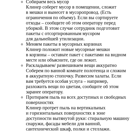
Собираем весь мусор
Клинер соберет мусор в помещении, сложит
в мешки и вынесет в мусоропровод. (Есть
ограничения по объему). Если вы сортируете
отходы – сообщите об этом оператору перед
уборкой. В этом случае сотрудник подготовит
пакеты с отсортированным мусором
для дальнейшей утилизации.
Меняем пакеты в мусорных корзинах
Клинер положит новые мусорные мешки
в корзины – оставьте пакет с пакетами на видном
месте или объясните, где он лежит.
Раскладываем/ развешиваем вещи аккуратно
Соберем по ванной комнате полотенца и сложим
в аккуратную стопочку. Развесим халаты. Если
вам требуется особая услуга – например,
разложить вещи по цветам, сообщите об этом
заранее оператору.
Протираем пыль на всех доступных и свободных
поверхностях
Клинер протрет пыль на вертикальных
и горизонтальных поверхностях в зоне
доступности вытянутой руки: стиральную машину
снаружи, фасады мебели для ванной,
сантехнический шкаф, полки и стеллажи.