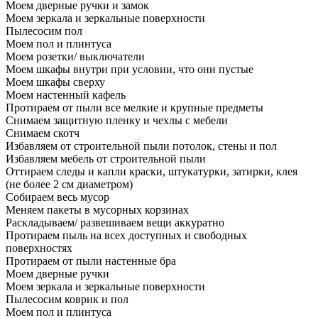
Моем дверные ручки и замок
Моем зеркала и зеркальные поверхности
Пылесосим пол
Моем пол и плинтуса
Моем розетки/ выключатели
Моем шкафы внутри при условии, что они пустые
Моем шкафы сверху
Моем настенный кафель
Протираем от пыли все мелкие и крупные предметы
Снимаем защитную пленку и чехлы с мебели
Снимаем скотч
Избавляем от строительной пыли потолок, стены и пол
Избавляем мебель от строительной пыли
Оттираем следы и капли краски, штукатурки, затирки, клея
(не более 2 см диаметром)
Собираем весь мусор
Меняем пакеты в мусорных корзинах
Раскладываем/ развешиваем вещи аккуратно
Протираем пыль на всех доступных и свободных
поверхностях
Протираем от пыли настенные бра
Моем дверные ручки
Моем зеркала и зеркальные поверхности
Пылесосим коврик и пол
Моем пол и плинтуса