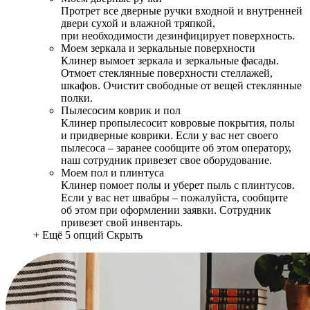
Протрет все дверные ручки входной и внутренней
двери сухой и влажной тряпкой,
при необходимости дезинфицирует поверхность.
Моем зеркала и зеркальные поверхности
Клинер вымоет зеркала и зеркальные фасады.
Отмоет стеклянные поверхности стеллажей,
шкафов. Очистит свободные от вещей стеклянные
полки.
Пылесосим коврик и пол
Клинер пропылесосит ковровые покрытия, полы
и придверные коврики. Если у вас нет своего
пылесоса – заранее сообщите об этом оператору,
наш сотрудник привезет свое оборудование.
Моем пол и плинтуса
Клинер помоет полы и уберет пыль с плинтусов.
Если у вас нет швабры – пожалуйста, сообщите
об этом при оформлении заявки. Сотрудник
привезет свой инвентарь.
+ Ещё 5 опций
Скрыть