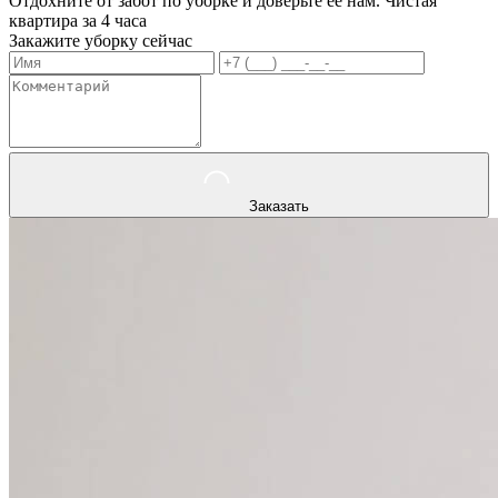
Отдохните от забот по уборке и доверьте ее нам. Чистая
квартира за 4 часа
Закажите уборку сейчас
Заказать