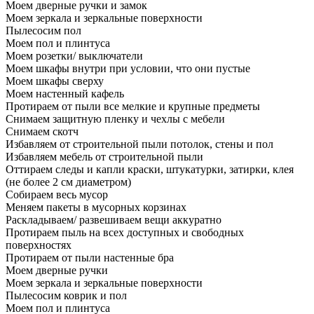
Моем дверные ручки и замок
Моем зеркала и зеркальные поверхности
Пылесосим пол
Моем пол и плинтуса
Моем розетки/ выключатели
Моем шкафы внутри при условии, что они пустые
Моем шкафы сверху
Моем настенный кафель
Протираем от пыли все мелкие и крупные предметы
Снимаем защитную пленку и чехлы с мебели
Снимаем скотч
Избавляем от строительной пыли потолок, стены и пол
Избавляем мебель от строительной пыли
Оттираем следы и капли краски, штукатурки, затирки, клея
(не более 2 см диаметром)
Собираем весь мусор
Меняем пакеты в мусорных корзинах
Раскладываем/ развешиваем вещи аккуратно
Протираем пыль на всех доступных и свободных
поверхностях
Протираем от пыли настенные бра
Моем дверные ручки
Моем зеркала и зеркальные поверхности
Пылесосим коврик и пол
Моем пол и плинтуса