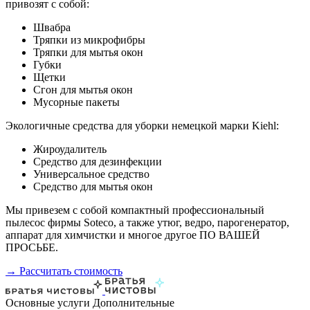
привозят с собой:
Швабра
Тряпки из микрофибры
Тряпки для мытья окон
Губки
Щетки
Сгон для мытья окон
Мусорные пакеты
Экологичные средства для уборки немецкой марки Kiehl:
Жироудалитель
Средство для дезинфекции
Универсальное средство
Средство для мытья окон
Мы привезем с собой компактный профессиональный
пылесос фирмы Soteco, а также утюг, ведро, парогенератор,
аппарат для химчистки и многое другое ПО ВАШЕЙ
ПРОСЬБЕ.
→ Рассчитать стоимость
Основные услуги
Дополнительные