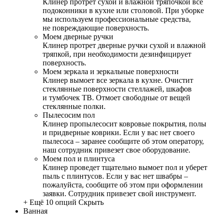
Клинер протрет сухой и влажной тряпочкой все
подоконники в кухне или столовой. При уборке
мы используем профессиональные средства,
не повреждающие поверхность.
Моем дверные ручки
Клинер протрет дверные ручки сухой и влажной
тряпкой, при необходимости дезинфицирует
поверхность.
Моем зеркала и зеркальные поверхности
Клинер вымоет все зеркала в кухне. Очистит
стеклянные поверхности стеллажей, шкафов
и тумбочек ТВ. Отмоет свободные от вещей
стеклянные полки.
Пылесосим пол
Клинер пропылесосит ковровые покрытия, полы
и придверные коврики. Если у вас нет своего
пылесоса – заранее сообщите об этом оператору,
наш сотрудник привезет свое оборудование.
Моем пол и плинтуса
Клинер проведет тщательно вымоет пол и уберет
пыль с плинтусов. Если у вас нет швабры –
пожалуйста, сообщите об этом при оформлении
заявки. Сотрудник привезет свой инструмент.
+ Ещё 10 опций
Скрыть
Ванная