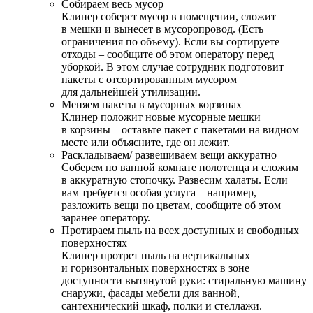
Собираем весь мусор
Клинер соберет мусор в помещении, сложит
в мешки и вынесет в мусоропровод. (Есть
ограничения по объему). Если вы сортируете
отходы – сообщите об этом оператору перед
уборкой. В этом случае сотрудник подготовит
пакеты с отсортированным мусором
для дальнейшей утилизации.
Меняем пакеты в мусорных корзинах
Клинер положит новые мусорные мешки
в корзины – оставьте пакет с пакетами на видном
месте или объясните, где он лежит.
Раскладываем/ развешиваем вещи аккуратно
Соберем по ванной комнате полотенца и сложим
в аккуратную стопочку. Развесим халаты. Если
вам требуется особая услуга – например,
разложить вещи по цветам, сообщите об этом
заранее оператору.
Протираем пыль на всех доступных и свободных
поверхностях
Клинер протрет пыль на вертикальных
и горизонтальных поверхностях в зоне
доступности вытянутой руки: стиральную машину
снаружи, фасады мебели для ванной,
сантехнический шкаф, полки и стеллажи.