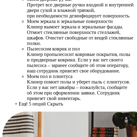
Протрет все дверные ручки входной и внутренней
двери сухой и влажной тряпкой,
при необходимости дезинфицирует поверхность.
Моем зеркала и зеркальные поверхности
Клинер вымоет зеркала и зеркальные фасады.
Отмоет стеклянные поверхности стеллажей,
шкафов. Очистит свободные от вещей стеклянные
полки.
Пылесосим коврик и пол
Клинер пропылесосит ковровые покрытия, полы
и придверные коврики. Если у вас нет своего
пылесоса – заранее сообщите об этом оператору,
наш сотрудник привезет свое оборудование.
Моем пол и плинтуса
Клинер помоет полы и уберет пыль с плинтусов.
Если у вас нет швабры – пожалуйста, сообщите
об этом при оформлении заявки. Сотрудник
привезет свой инвентарь.
+ Ещё 5 опций
Скрыть