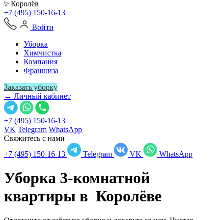
Королёв
+7 (495) 150-16-13
Войти
Уборка
Химчистка
Компания
Франшиза
Заказать уборку
→ Личный кабинет
+7 (495) 150-16-13
VK
Telegram
WhatsApp
Свяжитесь с нами
+7 (495) 150-16-13
Telegram
VK
WhatsApp
Уборка 3-комнатной
квартиры в
Королёве