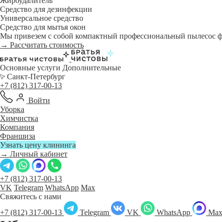
Жироудалитель
Средство для дезинфекции
Универсальное средство
Средство для мытья окон
Мы привезем с собой компактный профессиональный пылесос фи
→ Рассчитать стоимость
Основные услуги
Дополнительные
Санкт-Петербург
+7 (812) 317-00-13
Войти
Уборка
Химчистка
Компания
Франшиза
Узнать цену клининга
→ Личный кабинет
+7 (812) 317-00-13
VK
Telegram
WhatsApp
Max
Свяжитесь с нами
+7 (812) 317-00-13
Telegram
VK
WhatsApp
Ma