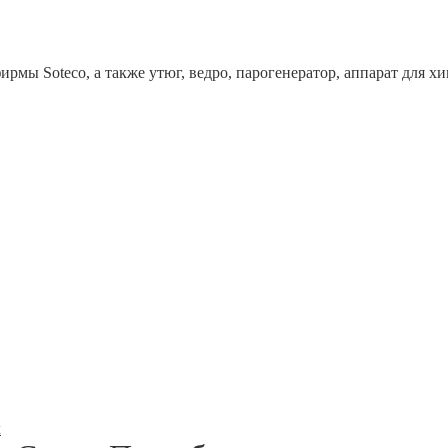
рмы Soteco, а также утюг, ведро, парогенератор, аппарат дл
x