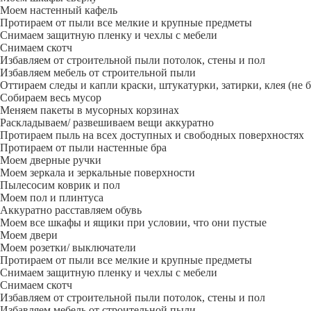
Моем настенный кафель
Протираем от пыли все мелкие и крупные предметы
Снимаем защитную пленку и чехлы с мебели
Снимаем скотч
Избавляем от строительной пыли потолок, стены и пол
Избавляем мебель от строительной пыли
Оттираем следы и капли краски, штукатурки, затирки, клея (не 
Собираем весь мусор
Меняем пакеты в мусорных корзинах
Раскладываем/ развешиваем вещи аккуратно
Протираем пыль на всех доступных и свободных поверхностях
Протираем от пыли настенные бра
Моем дверные ручки
Моем зеркала и зеркальные поверхности
Пылесосим коврик и пол
Моем пол и плинтуса
Аккуратно расставляем обувь
Моем все шкафы и ящики при условии, что они пустые
Моем двери
Моем розетки/ выключатели
Протираем от пыли все мелкие и крупные предметы
Снимаем защитную пленку и чехлы с мебели
Снимаем скотч
Избавляем от строительной пыли потолок, стены и пол
Избавляем мебель от строительной пыли