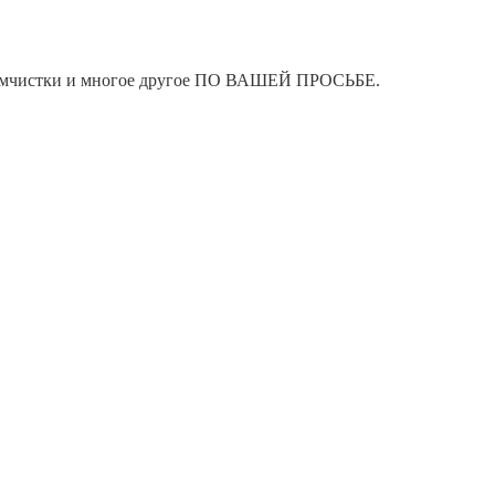
я химчистки и многое другое ПО ВАШЕЙ ПРОСЬБЕ.