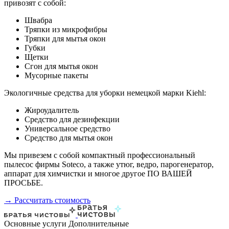
привозят с собой:
Швабра
Тряпки из микрофибры
Тряпки для мытья окон
Губки
Щетки
Сгон для мытья окон
Мусорные пакеты
Экологичные средства для уборки немецкой марки Kiehl:
Жироудалитель
Средство для дезинфекции
Универсальное средство
Средство для мытья окон
Мы привезем с собой компактный профессиональный
пылесос фирмы Soteco, а также утюг, ведро, парогенератор,
аппарат для химчистки и многое другое ПО ВАШЕЙ
ПРОСЬБЕ.
→ Рассчитать стоимость
Основные услуги
Дополнительные