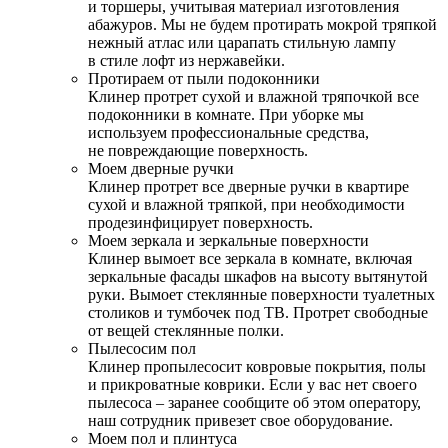
и торшеры, учитывая материал изготовления
абажуров. Мы не будем протирать мокрой тряпкой
нежный атлас или царапать стильную лампу
в стиле лофт из нержавейки.
Протираем от пыли подоконники
Клинер протрет сухой и влажной тряпочкой все
подоконники в комнате. При уборке мы
используем профессиональные средства,
не повреждающие поверхность.
Моем дверные ручки
Клинер протрет все дверные ручки в квартире
сухой и влажной тряпкой, при необходимости
продезинфицирует поверхность.
Моем зеркала и зеркальные поверхности
Клинер вымоет все зеркала в комнате, включая
зеркальные фасады шкафов на высоту вытянутой
руки. Вымоет стеклянные поверхности туалетных
столиков и тумбочек под ТВ. Протрет свободные
от вещей стеклянные полки.
Пылесосим пол
Клинер пропылесосит ковровые покрытия, полы
и прикроватные коврики. Если у вас нет своего
пылесоса – заранее сообщите об этом оператору,
наш сотрудник привезет свое оборудование.
Моем пол и плинтуса