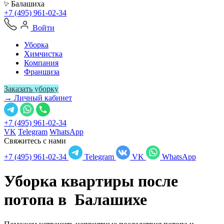
Балашиха
+7 (495) 961-02-34
Войти
Уборка
Химчистка
Компания
Франшиза
Заказать уборку
→ Личный кабинет
+7 (495) 961-02-34
VK
Telegram
WhatsApp
Свяжитесь с нами
+7 (495) 961-02-34
Telegram
VK
WhatsApp
Уборка квартиры после
потопа в
Балашихе