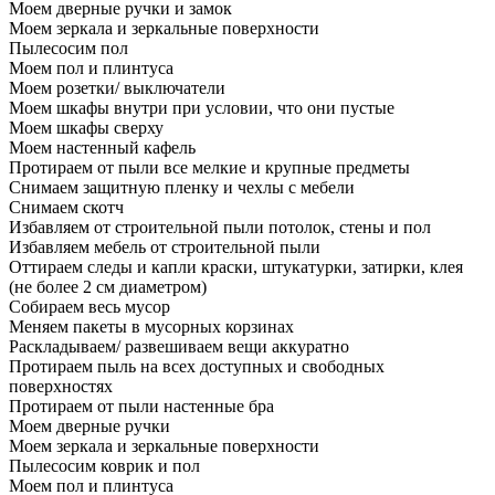
Моем дверные ручки и замок
Моем зеркала и зеркальные поверхности
Пылесосим пол
Моем пол и плинтуса
Моем розетки/ выключатели
Моем шкафы внутри при условии, что они пустые
Моем шкафы сверху
Моем настенный кафель
Протираем от пыли все мелкие и крупные предметы
Снимаем защитную пленку и чехлы с мебели
Снимаем скотч
Избавляем от строительной пыли потолок, стены и пол
Избавляем мебель от строительной пыли
Оттираем следы и капли краски, штукатурки, затирки, клея
(не более 2 см диаметром)
Собираем весь мусор
Меняем пакеты в мусорных корзинах
Раскладываем/ развешиваем вещи аккуратно
Протираем пыль на всех доступных и свободных
поверхностях
Протираем от пыли настенные бра
Моем дверные ручки
Моем зеркала и зеркальные поверхности
Пылесосим коврик и пол
Моем пол и плинтуса