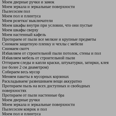
Моем дверные ручки и замок
Моем зеркала и зеркальные поверхности
Пылесосим пол
Моем пол и плинтуса
Моем розетки/ выключатели
Моем шкафы внутри при условии, что они пустые
Моем шкафы сверху
Моем настенный кафель
Протираем от пыли все мелкие и крупные предметы
Снимаем защитную пленку и чехлы с мебели
Снимаем скотч
Избавляем от строительной пыли потолок, стены и пол
Избавляем мебель от строительной пыли
Оттираем следы и капли краски, штукатурки, затирки, клея
(не более 2 см диаметром)
Собираем весь мусор
Меняем пакеты в мусорных корзинах
Раскладываем/ развешиваем вещи аккуратно
Протираем пыль на всех доступных и свободных
поверхностях
Протираем от пыли настенные бра
Моем дверные ручки
Моем зеркала и зеркальные поверхности
Пылесосим коврик и пол
Моем пол и плинтуса