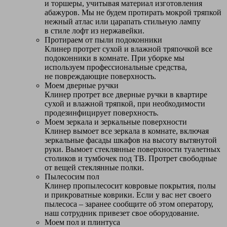
и торшеры, учитывая материал изготовления
абажуров. Мы не будем протирать мокрой тряпкой
нежный атлас или царапать стильную лампу
в стиле лофт из нержавейки.
Протираем от пыли подоконники
Клинер протрет сухой и влажной тряпочкой все
подоконники в комнате. При уборке мы
используем профессиональные средства,
не повреждающие поверхность.
Моем дверные ручки
Клинер протрет все дверные ручки в квартире
сухой и влажной тряпкой, при необходимости
продезинфицирует поверхность.
Моем зеркала и зеркальные поверхности
Клинер вымоет все зеркала в комнате, включая
зеркальные фасады шкафов на высоту вытянутой
руки. Вымоет стеклянные поверхности туалетных
столиков и тумбочек под ТВ. Протрет свободные
от вещей стеклянные полки.
Пылесосим пол
Клинер пропылесосит ковровые покрытия, полы
и прикроватные коврики. Если у вас нет своего
пылесоса – заранее сообщите об этом оператору,
наш сотрудник привезет свое оборудование.
Моем пол и плинтуса