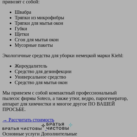
привозят с собой:
Швабра
Тряпки из микрофибры
Тряпки для мытья окон
Губки
Щетки
Сгон для мытья окон
Мусорные пакеты
Экологичные средства для уборки немецкой марки Kiehl:
Жироудалитель
Средство для дезинфекции
Универсальное средство
Средство для мытья окон
Мы привезем с собой компактный профессиональный
пылесос фирмы Soteco, а также утюг, ведро, парогенератор,
аппарат для химчистки и многое другое ПО ВАШЕЙ
ПРОСЬБЕ.
→ Рассчитать стоимость
Основные услуги
Дополнительные