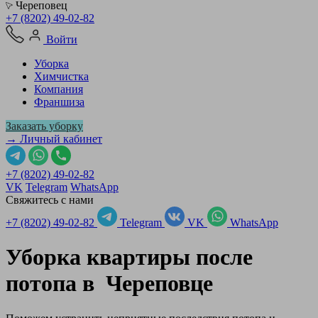
Череповец
+7 (8202) 49-02-82
Войти
Уборка
Химчистка
Компания
Франшиза
Заказать уборку
→ Личный кабинет
+7 (8202) 49-02-82
VK
Telegram
WhatsApp
Свяжитесь с нами
+7 (8202) 49-02-82
Telegram
VK
WhatsApp
Уборка квартиры после
потопа в
Череповце