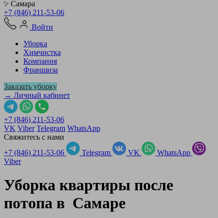
Самара
+7 (846) 211-53-06
Войти
Уборка
Химчистка
Компания
Франшиза
Заказать уборку
→ Личный кабинет
+7 (846) 211-53-06
VK
Viber
Telegram
WhatsApp
Свяжитесь с нами
+7 (846) 211-53-06
Telegram
VK
WhatsApp
Viber
Уборка квартиры после
потопа в
Самаре