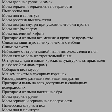
Моем дверные ручки и замок
Моем зеркала и зеркальные поверхности
Пылесосим пол
Моем пол и плинтуса
Моем розетки/ выключатели
Моем шкафы внутри при условии, что они пустые
Моем шкафы сверху
Моем настенный кафель
Протираем от пыли все мелкие и крупные предметы
Снимаем защитную пленку и чехлы с мебели
Снимаем скотч
Избавляем от строительной пыли потолок, стены и пол
Избавляем мебель от строительной пыли
Оттираем следы и капли краски, штукатурки, затирки, клея
(не более 2 см диаметром)
Собираем весь мусор
Меняем пакеты в мусорных корзинах
Раскладываем/ развешиваем вещи аккуратно
Протираем пыль на всех доступных и свободных
поверхностях
Протираем от пыли настенные бра
Моем дверные ручки
Моем зеркала и зеркальные поверхности
Пылесосим коврик и пол
Моем пол и плинтуса