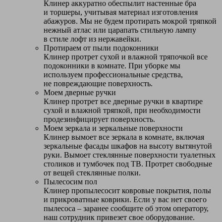
Клинер аккуратно обеспылит настенные бра
и торшеры, учитывая материал изготовления
абажуров. Мы не будем протирать мокрой тряпкой
нежный атлас или царапать стильную лампу
в стиле лофт из нержавейки.
Протираем от пыли подоконники
Клинер протрет сухой и влажной тряпочкой все
подоконники в комнате. При уборке мы
используем профессиональные средства,
не повреждающие поверхность.
Моем дверные ручки
Клинер протрет все дверные ручки в квартире
сухой и влажной тряпкой, при необходимости
продезинфицирует поверхность.
Моем зеркала и зеркальные поверхности
Клинер вымоет все зеркала в комнате, включая
зеркальные фасады шкафов на высоту вытянутой
руки. Вымоет стеклянные поверхности туалетных
столиков и тумбочек под ТВ. Протрет свободные
от вещей стеклянные полки.
Пылесосим пол
Клинер пропылесосит ковровые покрытия, полы
и прикроватные коврики. Если у вас нет своего
пылесоса – заранее сообщите об этом оператору,
наш сотрудник привезет свое оборудование.