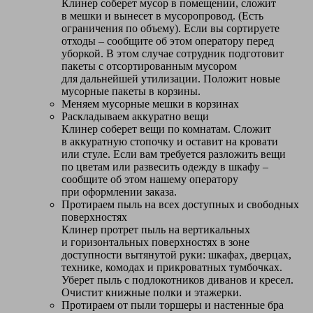
Клинер соберет мусор в помещении, сложит
в мешки и вынесет в мусоропровод. (Есть
ограничения по объему). Если вы сортируете
отходы – сообщите об этом оператору перед
уборкой. В этом случае сотрудник подготовит
пакеты с отсортированным мусором
для дальнейшей утилизации. Положит новые
мусорные пакеты в корзины.
Меняем мусорные мешки в корзинах
Раскладываем аккуратно вещи
Клинер соберет вещи по комнатам. Сложит
в аккуратную стопочку и оставит на кровати
или стуле. Если вам требуется разложить вещи
по цветам или развесить одежду в шкафу –
сообщите об этом нашему оператору
при оформлении заказа.
Протираем пыль на всех доступных и свободных
поверхностях
Клинер протрет пыль на вертикальных
и горизонтальных поверхностях в зоне
доступности вытянутой руки: шкафах, дверцах,
технике, комодах и прикроватных тумбочках.
Уберет пыль с подлокотников диванов и кресел.
Очистит книжные полки и этажерки.
Протираем от пыли торшеры и настенные бра