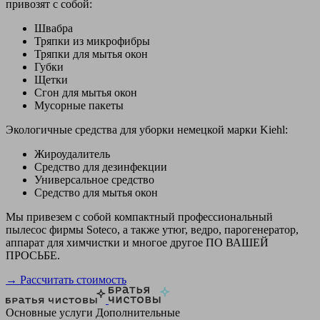
привозят с собой:
Швабра
Тряпки из микрофибры
Тряпки для мытья окон
Губки
Щетки
Сгон для мытья окон
Мусорные пакеты
Экологичные средства для уборки немецкой марки Kiehl:
Жироудалитель
Средство для дезинфекции
Универсальное средство
Средство для мытья окон
Мы привезем с собой компактный профессиональный
пылесос фирмы Soteco, а также утюг, ведро, парогенератор,
аппарат для химчистки и многое другое ПО ВАШЕЙ
ПРОСЬБЕ.
→ Рассчитать стоимость
Основные услуги
Дополнительные