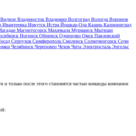
д
Видное
Владивосток
Владимир
Волгоград
Вологда
Воронеж
о
Ивантеевка
Иркутск
Истра
Йошкар-Ола
Казань
Калининград
Магадан
Магнитогорск
Махачкала
Мурманск
Мытищи
осибирск
Ногинск
Обнинск
Одинцово
Омск
Павловский
Посад
Серпухов
Симферополь
Смоленск
Солнечногорск
Сочи
имки
Челябинск
Череповец
Чехов
Чита
Электросталь
Энгельс
и и только после этого становятся частью команды компании
ой: