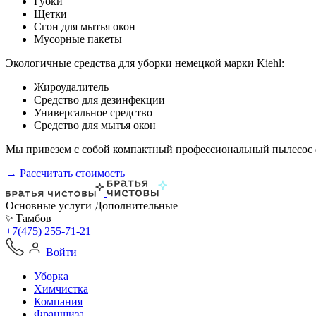
Губки
Щетки
Сгон для мытья окон
Мусорные пакеты
Экологичные средства для уборки немецкой марки Kiehl:
Жироудалитель
Средство для дезинфекции
Универсальное средство
Средство для мытья окон
Мы привезем с собой компактный профессиональный пылесос ф
→ Рассчитать стоимость
Основные услуги
Дополнительные
Тамбов
+7(475) 255-71-21
Войти
Уборка
Химчистка
Компания
Франшиза