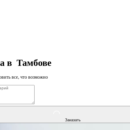
па в
Тамбове
вить все, что возможно
Заказать