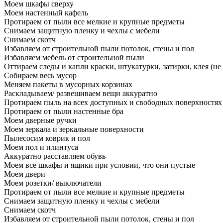
Моем шкафы сверху
Моем настенный кафель
Протираем от пыли все мелкие и крупные предметы
Снимаем защитную пленку и чехлы с мебели
Снимаем скотч
Избавляем от строительной пыли потолок, стены и пол
Избавляем мебель от строительной пыли
Оттираем следы и капли краски, штукатурки, затирки, клея (не
Собираем весь мусор
Меняем пакеты в мусорных корзинах
Раскладываем/ развешиваем вещи аккуратно
Протираем пыль на всех доступных и свободных поверхностях
Протираем от пыли настенные бра
Моем дверные ручки
Моем зеркала и зеркальные поверхности
Пылесосим коврик и пол
Моем пол и плинтуса
Аккуратно расставляем обувь
Моем все шкафы и ящики при условии, что они пустые
Моем двери
Моем розетки/ выключатели
Протираем от пыли все мелкие и крупные предметы
Снимаем защитную пленку и чехлы с мебели
Снимаем скотч
Избавляем от строительной пыли потолок, стены и пол