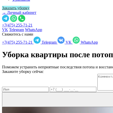
Заказать уборку
→ Личный кабинет
+7(475) 255-71-21
VK
Telegram
WhatsApp
Свяжитесь с нами
+7(475) 255-71-21
Telegram
VK
WhatsApp
Уборка квартиры после пото
Поможем устранить неприятные последствия потопа и восстано
Закажите уборку сейчас