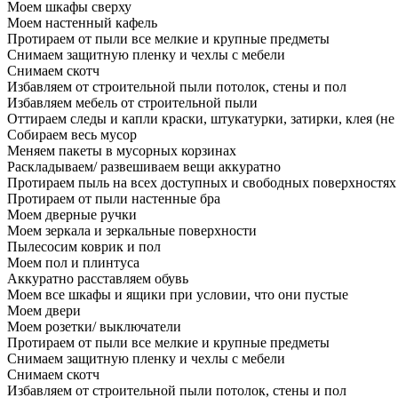
Моем шкафы сверху
Моем настенный кафель
Протираем от пыли все мелкие и крупные предметы
Снимаем защитную пленку и чехлы с мебели
Снимаем скотч
Избавляем от строительной пыли потолок, стены и пол
Избавляем мебель от строительной пыли
Оттираем следы и капли краски, штукатурки, затирки, клея (не
Собираем весь мусор
Меняем пакеты в мусорных корзинах
Раскладываем/ развешиваем вещи аккуратно
Протираем пыль на всех доступных и свободных поверхностях
Протираем от пыли настенные бра
Моем дверные ручки
Моем зеркала и зеркальные поверхности
Пылесосим коврик и пол
Моем пол и плинтуса
Аккуратно расставляем обувь
Моем все шкафы и ящики при условии, что они пустые
Моем двери
Моем розетки/ выключатели
Протираем от пыли все мелкие и крупные предметы
Снимаем защитную пленку и чехлы с мебели
Снимаем скотч
Избавляем от строительной пыли потолок, стены и пол