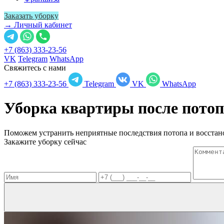
Заказать уборку
→ Личный кабинет
+7 (863) 333-23-56
VK
Telegram
WhatsApp
Свяжитесь с нами
+7 (863) 333-23-56
Telegram
VK
WhatsApp
Уборка квартиры после пото
Поможем устранить неприятные последствия потопа и восстано
Закажите уборку сейчас