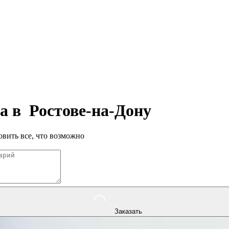
па в
Ростове-на-Дону
вить все, что возможно
Заказать