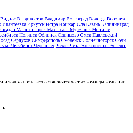
д
Видное
Владивосток
Владимир
Волгоград
Вологда
Воронеж
о
Ивантеевка
Иркутск
Истра
Йошкар-Ола
Казань
Калининград
Магадан
Магнитогорск
Махачкала
Мурманск
Мытищи
осибирск
Ногинск
Обнинск
Одинцово
Омск
Павловский
Посад
Серпухов
Симферополь
Смоленск
Солнечногорск
Сочи
имки
Челябинск
Череповец
Чехов
Чита
Электросталь
Энгельс
и и только после этого становятся частью команды компании
ой: