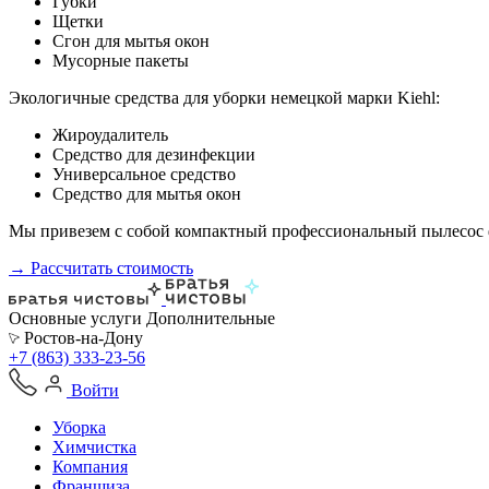
Губки
Щетки
Сгон для мытья окон
Мусорные пакеты
Экологичные средства для уборки немецкой марки Kiehl:
Жироудалитель
Средство для дезинфекции
Универсальное средство
Средство для мытья окон
Мы привезем с собой компактный профессиональный пылесос ф
→ Рассчитать стоимость
Основные услуги
Дополнительные
Ростов-на-Дону
+7 (863) 333-23-56
Войти
Уборка
Химчистка
Компания
Франшиза