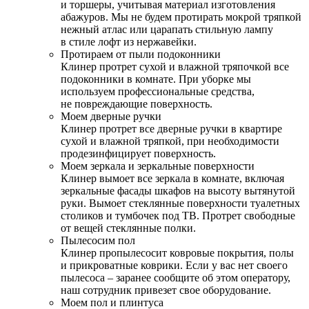
и торшеры, учитывая материал изготовления
абажуров. Мы не будем протирать мокрой тряпкой
нежный атлас или царапать стильную лампу
в стиле лофт из нержавейки.
Протираем от пыли подоконники
Клинер протрет сухой и влажной тряпочкой все
подоконники в комнате. При уборке мы
используем профессиональные средства,
не повреждающие поверхность.
Моем дверные ручки
Клинер протрет все дверные ручки в квартире
сухой и влажной тряпкой, при необходимости
продезинфицирует поверхность.
Моем зеркала и зеркальные поверхности
Клинер вымоет все зеркала в комнате, включая
зеркальные фасады шкафов на высоту вытянутой
руки. Вымоет стеклянные поверхности туалетных
столиков и тумбочек под ТВ. Протрет свободные
от вещей стеклянные полки.
Пылесосим пол
Клинер пропылесосит ковровые покрытия, полы
и прикроватные коврики. Если у вас нет своего
пылесоса – заранее сообщите об этом оператору,
наш сотрудник привезет свое оборудование.
Моем пол и плинтуса