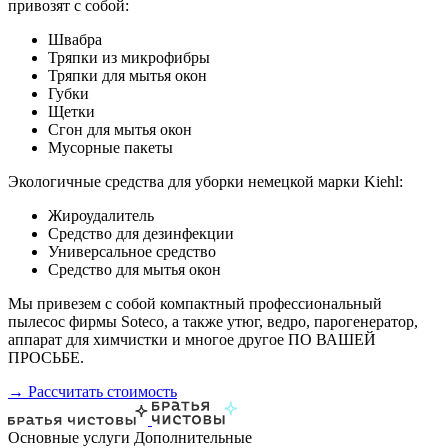
привозят с собой:
Швабра
Тряпки из микрофибры
Тряпки для мытья окон
Губки
Щетки
Сгон для мытья окон
Мусорные пакеты
Экологичные средства для уборки немецкой марки Kiehl:
Жироудалитель
Средство для дезинфекции
Универсальное средство
Средство для мытья окон
Мы привезем с собой компактный профессиональный
пылесос фирмы Soteco, а также утюг, ведро, парогенератор,
аппарат для химчистки и многое другое ПО ВАШЕЙ
ПРОСЬБЕ.
→ Рассчитать стоимость
Основные услуги
Дополнительные