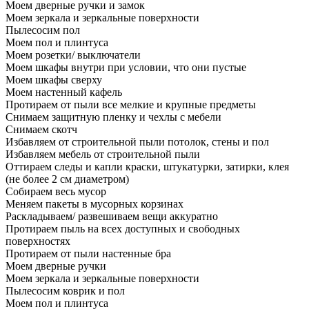
Моем дверные ручки и замок
Моем зеркала и зеркальные поверхности
Пылесосим пол
Моем пол и плинтуса
Моем розетки/ выключатели
Моем шкафы внутри при условии, что они пустые
Моем шкафы сверху
Моем настенный кафель
Протираем от пыли все мелкие и крупные предметы
Снимаем защитную пленку и чехлы с мебели
Снимаем скотч
Избавляем от строительной пыли потолок, стены и пол
Избавляем мебель от строительной пыли
Оттираем следы и капли краски, штукатурки, затирки, клея
(не более 2 см диаметром)
Собираем весь мусор
Меняем пакеты в мусорных корзинах
Раскладываем/ развешиваем вещи аккуратно
Протираем пыль на всех доступных и свободных
поверхностях
Протираем от пыли настенные бра
Моем дверные ручки
Моем зеркала и зеркальные поверхности
Пылесосим коврик и пол
Моем пол и плинтуса