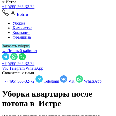
Истра
+7 (495) 565-32-72
Войти
Уборка
Химчистка
Компания
Франшиза
Заказать уборку
→ Личный кабинет
+7 (495) 565-32-72
VK
Telegram
WhatsApp
Свяжитесь с нами
+7 (495) 565-32-72
Telegram
VK
WhatsApp
Уборка квартиры после
потопа в
Истре