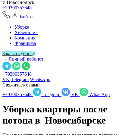
Новосибирск
+79300357648
Войти
Уборка
Химчистка
Компания
Франшиза
Заказать уборку
→ Личный кабинет
+79300357648
VK
Telegram
WhatsApp
Свяжитесь с нами
+79300357648
Telegram
VK
WhatsApp
Уборка квартиры после
потопа в
Новосибирске