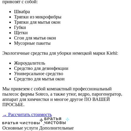
привозят с собой:
Швабра
Тряпки из микрофибры
Тряпки для мытья окон
Губки
Щетки
Сгон для мытья окон
Мусорные пакеты
Экологичные средства для уборки немецкой марки Kiehl:
Жироудалитель
Средство для дезинфекции
Универсальное средство
Средство для мытья окон
Мы привезем с собой компактный профессиональный
пылесос фирмы Soteco, а также утюг, ведро, парогенератор,
аппарат для химчистки и многое другое ПО ВАШЕЙ
ПРОСЬБЕ.
→ Рассчитать стоимость
Основные услуги
Дополнительные