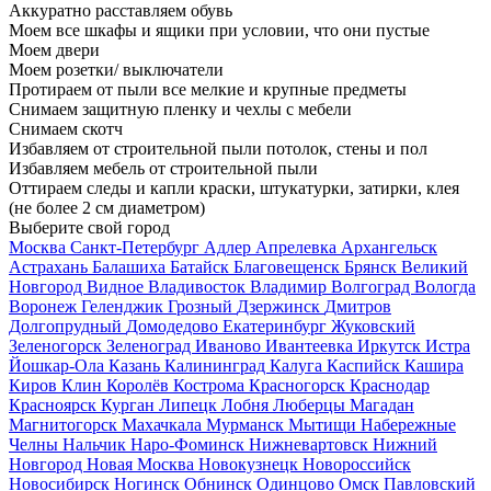
Аккуратно расставляем обувь
Моем все шкафы и ящики при условии, что они пустые
Моем двери
Моем розетки/ выключатели
Протираем от пыли все мелкие и крупные предметы
Снимаем защитную пленку и чехлы с мебели
Снимаем скотч
Избавляем от строительной пыли потолок, стены и пол
Избавляем мебель от строительной пыли
Оттираем следы и капли краски, штукатурки, затирки, клея
(не более 2 см диаметром)
Выберите свой город
Москва
Санкт-Петербург
Адлер
Апрелевка
Архангельск
Астрахань
Балашиха
Батайск
Благовещенск
Брянск
Великий
Новгород
Видное
Владивосток
Владимир
Волгоград
Вологда
Воронеж
Геленджик
Грозный
Дзержинск
Дмитров
Долгопрудный
Домодедово
Екатеринбург
Жуковский
Зеленогорск
Зеленоград
Иваново
Ивантеевка
Иркутск
Истра
Йошкар-Ола
Казань
Калининград
Калуга
Каспийск
Кашира
Киров
Клин
Королёв
Кострома
Красногорск
Краснодар
Красноярск
Курган
Липецк
Лобня
Люберцы
Магадан
Магнитогорск
Махачкала
Мурманск
Мытищи
Набережные
Челны
Нальчик
Наро-Фоминск
Нижневартовск
Нижний
Новгород
Новая Москва
Новокузнецк
Новороссийск
Новосибирск
Ногинск
Обнинск
Одинцово
Омск
Павловский