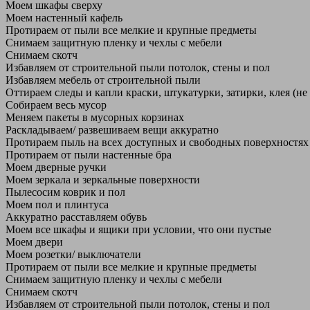
Моем шкафы сверху
Моем настенный кафель
Протираем от пыли все мелкие и крупные предметы
Снимаем защитную пленку и чехлы с мебели
Снимаем скотч
Избавляем от строительной пыли потолок, стены и пол
Избавляем мебель от строительной пыли
Оттираем следы и капли краски, штукатурки, затирки, клея (не
Собираем весь мусор
Меняем пакеты в мусорных корзинах
Раскладываем/ развешиваем вещи аккуратно
Протираем пыль на всех доступных и свободных поверхностях
Протираем от пыли настенные бра
Моем дверные ручки
Моем зеркала и зеркальные поверхности
Пылесосим коврик и пол
Моем пол и плинтуса
Аккуратно расставляем обувь
Моем все шкафы и ящики при условии, что они пустые
Моем двери
Моем розетки/ выключатели
Протираем от пыли все мелкие и крупные предметы
Снимаем защитную пленку и чехлы с мебели
Снимаем скотч
Избавляем от строительной пыли потолок, стены и пол