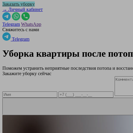
Заказать уборку
→ Личный кабинет
Telegram
WhatsApp
Свяжитесь с нами
Telegram
Уборка квартиры после пото
Поможем устранить неприятные последствия потопа и восстано
Закажите уборку сейчас