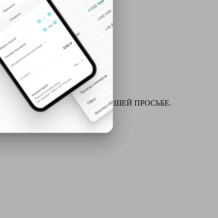
ля химчистки и многое другое ПО ВАШЕЙ ПРОСЬБЕ.