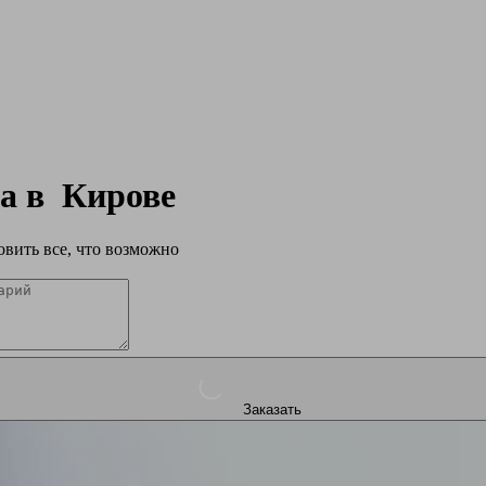
па в
Кирове
вить все, что возможно
Заказать