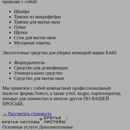
привозят с собой:
Швабра
Тряпки из микрофибры
Тряпки для мытья окон
Губки
Щетки
Сгон для мытья окон
Мусорные пакеты
Экологичные средства для уборки немецкой марки Kiehl:
Жироудалитель
Средство для дезинфекции
Универсальное средство
Средство для мытья окон
Мы привезем с собой компактный профессиональный
пылесос фирмы Soteco, а также утюг, ведро, парогенератор,
аппарат для химчистки и многое другое ПО ВАШЕЙ
ПРОСЬБЕ.
→ Рассчитать стоимость
Основные услуги
Дополнительные