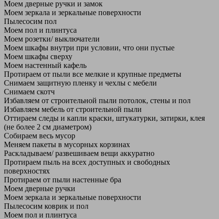
Моем дверные ручки и замок
Моем зеркала и зеркальные поверхности
Пылесосим пол
Моем пол и плинтуса
Моем розетки/ выключатели
Моем шкафы внутри при условии, что они пустые
Моем шкафы сверху
Моем настенный кафель
Протираем от пыли все мелкие и крупные предметы
Снимаем защитную пленку и чехлы с мебели
Снимаем скотч
Избавляем от строительной пыли потолок, стены и пол
Избавляем мебель от строительной пыли
Оттираем следы и капли краски, штукатурки, затирки, клея
(не более 2 см диаметром)
Собираем весь мусор
Меняем пакеты в мусорных корзинах
Раскладываем/ развешиваем вещи аккуратно
Протираем пыль на всех доступных и свободных
поверхностях
Протираем от пыли настенные бра
Моем дверные ручки
Моем зеркала и зеркальные поверхности
Пылесосим коврик и пол
Моем пол и плинтуса