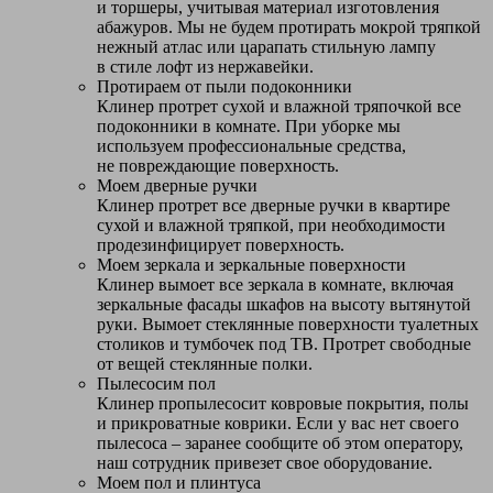
и торшеры, учитывая материал изготовления
абажуров. Мы не будем протирать мокрой тряпкой
нежный атлас или царапать стильную лампу
в стиле лофт из нержавейки.
Протираем от пыли подоконники
Клинер протрет сухой и влажной тряпочкой все
подоконники в комнате. При уборке мы
используем профессиональные средства,
не повреждающие поверхность.
Моем дверные ручки
Клинер протрет все дверные ручки в квартире
сухой и влажной тряпкой, при необходимости
продезинфицирует поверхность.
Моем зеркала и зеркальные поверхности
Клинер вымоет все зеркала в комнате, включая
зеркальные фасады шкафов на высоту вытянутой
руки. Вымоет стеклянные поверхности туалетных
столиков и тумбочек под ТВ. Протрет свободные
от вещей стеклянные полки.
Пылесосим пол
Клинер пропылесосит ковровые покрытия, полы
и прикроватные коврики. Если у вас нет своего
пылесоса – заранее сообщите об этом оператору,
наш сотрудник привезет свое оборудование.
Моем пол и плинтуса