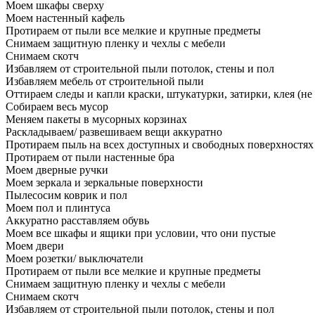
Моем шкафы сверху
Моем настенный кафель
Протираем от пыли все мелкие и крупные предметы
Снимаем защитную пленку и чехлы с мебели
Снимаем скотч
Избавляем от строительной пыли потолок, стены и пол
Избавляем мебель от строительной пыли
Оттираем следы и капли краски, штукатурки, затирки, клея (не
Собираем весь мусор
Меняем пакеты в мусорных корзинах
Раскладываем/ развешиваем вещи аккуратно
Протираем пыль на всех доступных и свободных поверхностях
Протираем от пыли настенные бра
Моем дверные ручки
Моем зеркала и зеркальные поверхности
Пылесосим коврик и пол
Моем пол и плинтуса
Аккуратно расставляем обувь
Моем все шкафы и ящики при условии, что они пустые
Моем двери
Моем розетки/ выключатели
Протираем от пыли все мелкие и крупные предметы
Снимаем защитную пленку и чехлы с мебели
Снимаем скотч
Избавляем от строительной пыли потолок, стены и пол