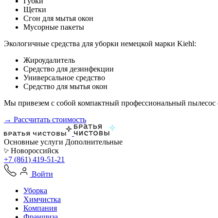
Губки
Щетки
Сгон для мытья окон
Мусорные пакеты
Экологичные средства для уборки немецкой марки Kiehl:
Жироудалитель
Средство для дезинфекции
Универсальное средство
Средство для мытья окон
Мы привезем с собой компактный профессиональный пылесос ф
→ Рассчитать стоимость
Основные услуги
Дополнительные
Новороссийск
+7 (861) 419-51-21
Войти
Уборка
Химчистка
Компания
Франшиза