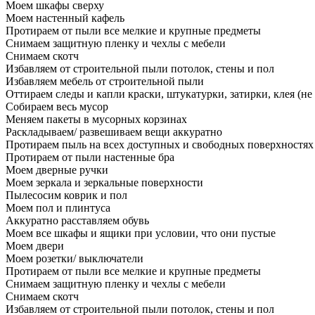
Моем шкафы сверху
Моем настенный кафель
Протираем от пыли все мелкие и крупные предметы
Снимаем защитную пленку и чехлы с мебели
Снимаем скотч
Избавляем от строительной пыли потолок, стены и пол
Избавляем мебель от строительной пыли
Оттираем следы и капли краски, штукатурки, затирки, клея (не
Собираем весь мусор
Меняем пакеты в мусорных корзинах
Раскладываем/ развешиваем вещи аккуратно
Протираем пыль на всех доступных и свободных поверхностях
Протираем от пыли настенные бра
Моем дверные ручки
Моем зеркала и зеркальные поверхности
Пылесосим коврик и пол
Моем пол и плинтуса
Аккуратно расставляем обувь
Моем все шкафы и ящики при условии, что они пустые
Моем двери
Моем розетки/ выключатели
Протираем от пыли все мелкие и крупные предметы
Снимаем защитную пленку и чехлы с мебели
Снимаем скотч
Избавляем от строительной пыли потолок, стены и пол