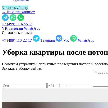
Заказать уборку
→ Личный кабинет
+7 (499) 110-22-17
VK
Telegram
WhatsApp
Свяжитесь с нами
+7 (499) 110-22-17
Telegram
VK
WhatsApp
Уборка квартиры после пото
Поможем устранить неприятные последствия потопа и восстано
Закажите уборку сейчас