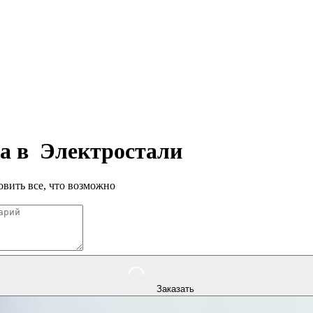
па в
Электростали
вить все, что возможно
Заказать