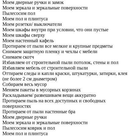
Моем дверные ручки и замок
Моем зеркала и зеркальные поверхности
Пылесосим пол
Моем пол и плинтуса
Моем розетки/ выключатели
Моем шкафы внутри при условии, что они пустые
Моем шкафы сверху
Моем настенный кафель
Протираем от пыли все мелкие и крупные предметы
Снимаем защитную пленку и чехлы с мебели
Снимаем скотч
Избавляем от строительной пыли потолок, стены и пол
Избавляем мебель от строительной пыли
Оттираем следы и капли краски, штукатурки, затирки, клея
(не более 2 см диаметром)
Собираем весь мусор
Меняем пакеты в мусорных корзинах
Раскладываем/ развешиваем вещи аккуратно
Протираем пыль на всех доступных и свободных
поверхностях
Протираем от пыли настенные бра
Моем дверные ручки
Моем зеркала и зеркальные поверхности
Пылесосим коврик и пол
Моем пол и плинтуса