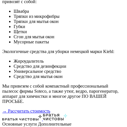
привозят с собой:
Швабра
Тряпки из микрофибры
Тряпки для мытья окон
Губки
Щетки
Сгон для мытья окон
Мусорные пакеты
Экологичные средства для уборки немецкой марки Kiehl:
Жироудалитель
Средство для дезинфекции
Универсальное средство
Средство для мытья окон
Мы привезем с собой компактный профессиональный
пылесос фирмы Soteco, а также утюг, ведро, парогенератор,
аппарат для химчистки и многое другое ПО ВАШЕЙ
ПРОСЬБЕ.
→ Рассчитать стоимость
Основные услуги
Дополнительные