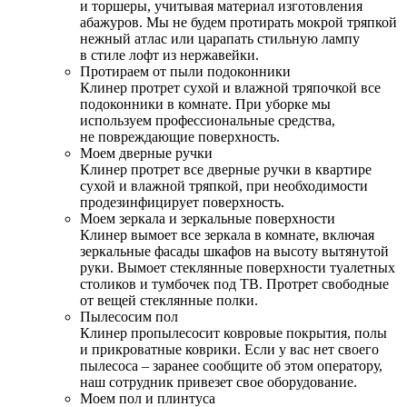
и торшеры, учитывая материал изготовления
абажуров. Мы не будем протирать мокрой тряпкой
нежный атлас или царапать стильную лампу
в стиле лофт из нержавейки.
Протираем от пыли подоконники
Клинер протрет сухой и влажной тряпочкой все
подоконники в комнате. При уборке мы
используем профессиональные средства,
не повреждающие поверхность.
Моем дверные ручки
Клинер протрет все дверные ручки в квартире
сухой и влажной тряпкой, при необходимости
продезинфицирует поверхность.
Моем зеркала и зеркальные поверхности
Клинер вымоет все зеркала в комнате, включая
зеркальные фасады шкафов на высоту вытянутой
руки. Вымоет стеклянные поверхности туалетных
столиков и тумбочек под ТВ. Протрет свободные
от вещей стеклянные полки.
Пылесосим пол
Клинер пропылесосит ковровые покрытия, полы
и прикроватные коврики. Если у вас нет своего
пылесоса – заранее сообщите об этом оператору,
наш сотрудник привезет свое оборудование.
Моем пол и плинтуса