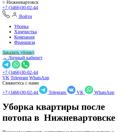
Нижневартовск
+7 (3466)30-02-44
Войти
Уборка
Химчистка
Компания
Франшиза
Заказать уборку
→ Личный кабинет
+7 (3466)30-02-44
VK
Telegram
WhatsApp
Свяжитесь с нами
+7 (3466)30-02-44
Telegram
VK
WhatsApp
Уборка квартиры после
потопа в
Нижневартовске