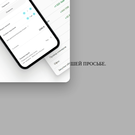
ля химчистки и многое другое ПО ВАШЕЙ ПРОСЬБЕ.