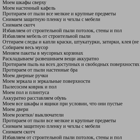
Моем шкафы сверху
Моем настенный кафель
Протираем от пыли все мелкие и крупные предметы
Снимаем защитную пленку и чехлы с мебели
Снимаем скотч
Избавляем от строительной пыли потолок, стены и пол
Избавляем мебель от строительной пыли
Оттираем следы и капли краски, штукатурки, затирки, клея (не
Собираем весь мусор
Меняем пакеты в мусорных корзинах
Раскладываем/ развешиваем вещи аккуратно
Протираем пыль на всех доступных и свободных поверхностях
Протираем от пыли настенные бра
Моем дверные ручки
Моем зеркала и зеркальные поверхности
Пылесосим коврик и пол
Моем пол и плинтуса
Аккуратно расставляем обувь
Моем все шкафы и ящики при условии, что они пустые
Моем двери
Моем розетки/ выключатели
Протираем от пыли все мелкие и крупные предметы
Снимаем защитную пленку и чехлы с мебели
Снимаем скотч
Избавляем от строительной пыли потолок, стены и пол