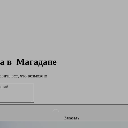
па в
Магадане
вить все, что возможно
Заказать