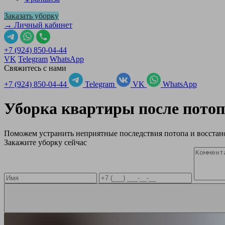
Заказать уборку
→ Личный кабинет
+7 (924) 850-04-44
VK
Telegram
WhatsApp
Свяжитесь с нами
+7 (924) 850-04-44
Telegram
VK
WhatsApp
Уборка квартиры после пото
Поможем устранить неприятные последствия потопа и восстано
Закажите уборку сейчас