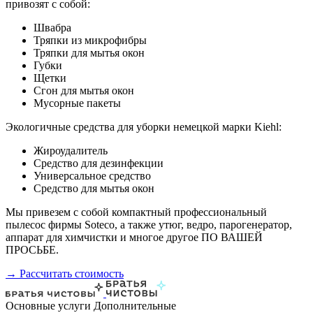
привозят с собой:
Швабра
Тряпки из микрофибры
Тряпки для мытья окон
Губки
Щетки
Сгон для мытья окон
Мусорные пакеты
Экологичные средства для уборки немецкой марки Kiehl:
Жироудалитель
Средство для дезинфекции
Универсальное средство
Средство для мытья окон
Мы привезем с собой компактный профессиональный
пылесос фирмы Soteco, а также утюг, ведро, парогенератор,
аппарат для химчистки и многое другое ПО ВАШЕЙ
ПРОСЬБЕ.
→ Рассчитать стоимость
Основные услуги
Дополнительные