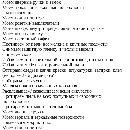
Моем дверные ручки и замок
Моем зеркала и зеркальные поверхности
Пылесосим пол
Моем пол и плинтуса
Моем розетки/ выключатели
Моем шкафы внутри при условии, что они пустые
Моем шкафы сверху
Моем настенный кафель
Протираем от пыли все мелкие и крупные предметы
Снимаем защитную пленку и чехлы с мебели
Снимаем скотч
Избавляем от строительной пыли потолок, стены и пол
Избавляем мебель от строительной пыли
Оттираем следы и капли краски, штукатурки, затирки, клея
(не более 2 см диаметром)
Собираем весь мусор
Меняем пакеты в мусорных корзинах
Раскладываем/ развешиваем вещи аккуратно
Протираем пыль на всех доступных и свободных
поверхностях
Протираем от пыли настенные бра
Моем дверные ручки
Моем зеркала и зеркальные поверхности
Пылесосим коврик и пол
Моем пол и плинтуса