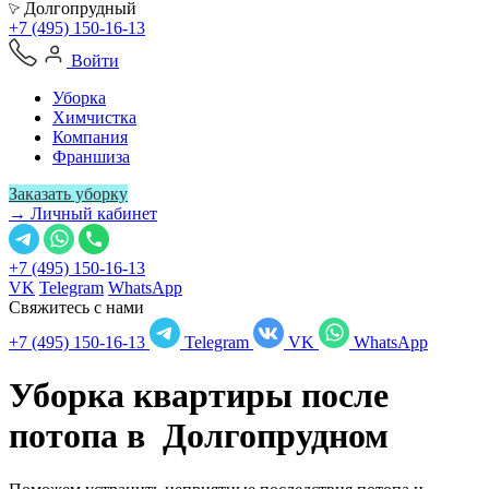
Долгопрудный
+7 (495) 150-16-13
Войти
Уборка
Химчистка
Компания
Франшиза
Заказать уборку
→ Личный кабинет
+7 (495) 150-16-13
VK
Telegram
WhatsApp
Свяжитесь с нами
+7 (495) 150-16-13
Telegram
VK
WhatsApp
Уборка квартиры после
потопа в
Долгопрудном