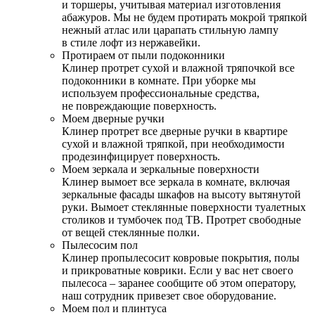
и торшеры, учитывая материал изготовления
абажуров. Мы не будем протирать мокрой тряпкой
нежный атлас или царапать стильную лампу
в стиле лофт из нержавейки.
Протираем от пыли подоконники
Клинер протрет сухой и влажной тряпочкой все
подоконники в комнате. При уборке мы
используем профессиональные средства,
не повреждающие поверхность.
Моем дверные ручки
Клинер протрет все дверные ручки в квартире
сухой и влажной тряпкой, при необходимости
продезинфицирует поверхность.
Моем зеркала и зеркальные поверхности
Клинер вымоет все зеркала в комнате, включая
зеркальные фасады шкафов на высоту вытянутой
руки. Вымоет стеклянные поверхности туалетных
столиков и тумбочек под ТВ. Протрет свободные
от вещей стеклянные полки.
Пылесосим пол
Клинер пропылесосит ковровые покрытия, полы
и прикроватные коврики. Если у вас нет своего
пылесоса – заранее сообщите об этом оператору,
наш сотрудник привезет свое оборудование.
Моем пол и плинтуса