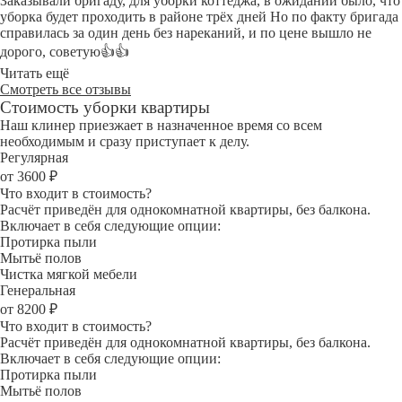
Заказывали бригаду, для уборки коттеджа, в ожидании было, что
уборка будет проходить в районе трёх дней Но по факту бригада
справилась за один день без нареканий, и по цене вышло не
дорого, советую👍👍
Читать ещё
Смотреть все отзывы
Стоимость уборки квартиры
Наш клинер приезжает в назначенное время со всем
необходимым и сразу приступает к делу.
Регулярная
от 3600 ₽
Что входит в стоимость?
Расчёт приведён для однокомнатной квартиры, без балкона.
Включает в себя следующие опции:
Протирка пыли
Мытьё полов
Чистка мягкой мебели
Генеральная
от 8200 ₽
Что входит в стоимость?
Расчёт приведён для однокомнатной квартиры, без балкона.
Включает в себя следующие опции:
Протирка пыли
Мытьё полов