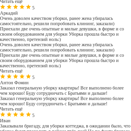
Читать ещё
5
Аркадий
Очень доволен качеством уборки, ранее жена убиралась
самостоятельно, решили попробовать клининг, заказали)
Приехали две очень опытные и милые девушки, в форме и со
своим оборудованием для уборки Уборка прошла быстро и
качественно, претензий ноль:)
Очень доволен качеством уборки, ранее жена убиралась
самостоятельно, решили попробовать клининг, заказали)
Приехали две очень опытные и милые девушки, в форме и со
своим оборудованием для уборки Уборка прошла быстро и
качественно, претензий ноль:)
Читать ещё
5
Антон Фомин
Заказал генеральную уборку квартиры! Все выполнено более
чем хорошо! Буду сотрудничать с Братьями и дальше!
Заказал генеральную уборку квартиры! Все выполнено более
чем хорошо! Буду сотрудничать с Братьями и дальше!
Читать ещё
5
Иван
Заказывали бригаду, для уборки коттеджа, в ожидании было, что