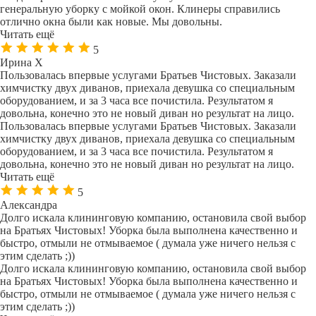
генеральную уборку с мойкой окон. Клинеры справились
отлично окна были как новые. Мы довольны.
Читать ещё
5
Ирина Х
Пользовалась впервые услугами Братьев Чистовых. Заказали
химчистку двух диванов, приехала девушка со специальным
оборудованием, и за 3 часа все почистила. Результатом я
довольна, конечно это не новый диван но результат на лицо.
Пользовалась впервые услугами Братьев Чистовых. Заказали
химчистку двух диванов, приехала девушка со специальным
оборудованием, и за 3 часа все почистила. Результатом я
довольна, конечно это не новый диван но результат на лицо.
Читать ещё
5
Александра
Долго искала клининговую компанию, остановила свой выбор
на Братьях Чистовых! Уборка была выполнена качественно и
быстро, отмыли не отмываемое ( думала уже ничего нельзя с
этим сделать ;))
Долго искала клининговую компанию, остановила свой выбор
на Братьях Чистовых! Уборка была выполнена качественно и
быстро, отмыли не отмываемое ( думала уже ничего нельзя с
этим сделать ;))