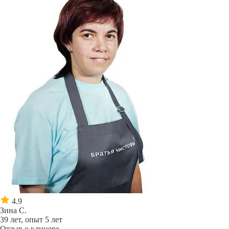
4.9
Зина С.
39 лет, опыт 5 лет
Отзыв о клинере