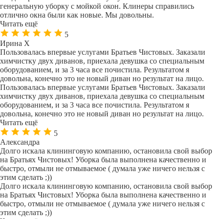
генеральную уборку с мойкой окон. Клинеры справились
отлично окна были как новые. Мы довольны.
Читать ещё
5
Ирина Х
Пользовалась впервые услугами Братьев Чистовых. Заказали
химчистку двух диванов, приехала девушка со специальным
оборудованием, и за 3 часа все почистила. Результатом я
довольна, конечно это не новый диван но результат на лицо.
Пользовалась впервые услугами Братьев Чистовых. Заказали
химчистку двух диванов, приехала девушка со специальным
оборудованием, и за 3 часа все почистила. Результатом я
довольна, конечно это не новый диван но результат на лицо.
Читать ещё
5
Александра
Долго искала клининговую компанию, остановила свой выбор
на Братьях Чистовых! Уборка была выполнена качественно и
быстро, отмыли не отмываемое ( думала уже ничего нельзя с
этим сделать ;))
Долго искала клининговую компанию, остановила свой выбор
на Братьях Чистовых! Уборка была выполнена качественно и
быстро, отмыли не отмываемое ( думала уже ничего нельзя с
этим сделать ;))