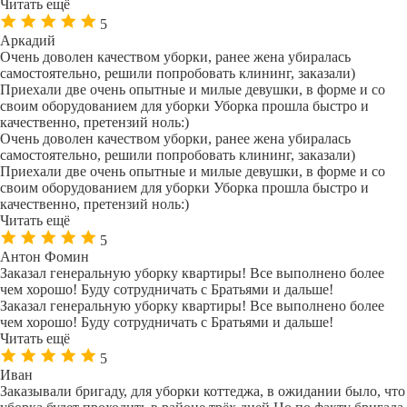
Читать ещё
5
Аркадий
Очень доволен качеством уборки, ранее жена убиралась
самостоятельно, решили попробовать клининг, заказали)
Приехали две очень опытные и милые девушки, в форме и со
своим оборудованием для уборки Уборка прошла быстро и
качественно, претензий ноль:)
Очень доволен качеством уборки, ранее жена убиралась
самостоятельно, решили попробовать клининг, заказали)
Приехали две очень опытные и милые девушки, в форме и со
своим оборудованием для уборки Уборка прошла быстро и
качественно, претензий ноль:)
Читать ещё
5
Антон Фомин
Заказал генеральную уборку квартиры! Все выполнено более
чем хорошо! Буду сотрудничать с Братьями и дальше!
Заказал генеральную уборку квартиры! Все выполнено более
чем хорошо! Буду сотрудничать с Братьями и дальше!
Читать ещё
5
Иван
Заказывали бригаду, для уборки коттеджа, в ожидании было, что