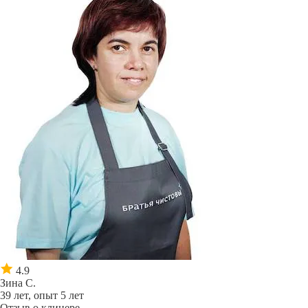
4.9
Зина С.
39 лет, опыт 5 лет
Отзыв о клинере