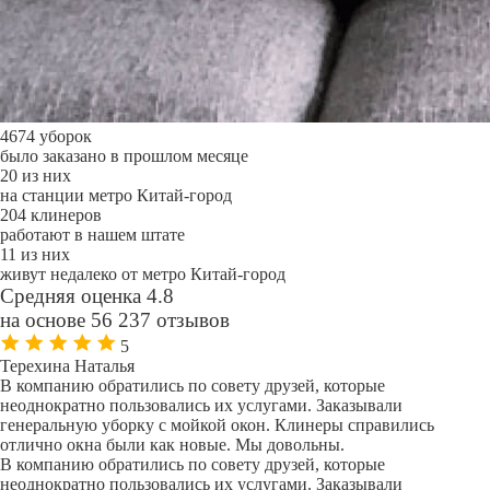
4674 уборок
было заказано в прошлом месяце
20 из них
на станции метро Китай-город
204 клинеров
работают в нашем штате
11 из них
живут недалеко от метро Китай-город
Средняя оценка 4.8
на основе 56 237 отзывов
5
Терехина Наталья
В компанию обратились по совету друзей, которые
неоднократно пользовались их услугами. Заказывали
генеральную уборку с мойкой окон. Клинеры справились
отлично окна были как новые. Мы довольны.
В компанию обратились по совету друзей, которые
неоднократно пользовались их услугами. Заказывали