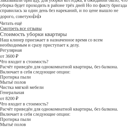
Заказывали бригаду, для уборки коттеджа, в ожидании было, что
уборка будет проходить в районе трёх дней Но по факту бригада
справилась за один день без нареканий, и по цене вышло не
дорого, советую👍👍
Читать ещё
Смотреть все отзывы
Стоимость уборки квартиры
Наш клинер приезжает в назначенное время со всем
необходимым и сразу приступает к делу.
Регулярная
от 3600 ₽
Что входит в стоимость?
Расчёт приведён для однокомнатной квартиры, без балкона.
Включает в себя следующие опции:
Протирка пыли
Мытьё полов
Чистка мягкой мебели
Генеральная
от 8200 ₽
Что входит в стоимость?
Расчёт приведён для однокомнатной квартиры, без балкона.
Включает в себя следующие опции:
Протирка пыли
Мытьё полов