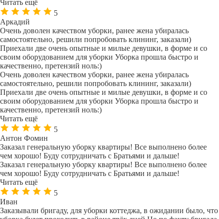
Читать ещё
5
Аркадий
Очень доволен качеством уборки, ранее жена убиралась
самостоятельно, решили попробовать клининг, заказали)
Приехали две очень опытные и милые девушки, в форме и со
своим оборудованием для уборки Уборка прошла быстро и
качественно, претензий ноль:)
Очень доволен качеством уборки, ранее жена убиралась
самостоятельно, решили попробовать клининг, заказали)
Приехали две очень опытные и милые девушки, в форме и со
своим оборудованием для уборки Уборка прошла быстро и
качественно, претензий ноль:)
Читать ещё
5
Антон Фомин
Заказал генеральную уборку квартиры! Все выполнено более
чем хорошо! Буду сотрудничать с Братьями и дальше!
Заказал генеральную уборку квартиры! Все выполнено более
чем хорошо! Буду сотрудничать с Братьями и дальше!
Читать ещё
5
Иван
Заказывали бригаду, для уборки коттеджа, в ожидании было, что