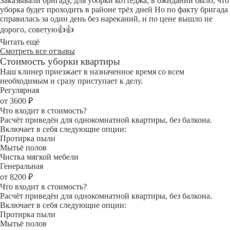
Заказывали бригаду, для уборки коттеджа, в ожидании было, что
уборка будет проходить в районе трёх дней Но по факту бригада
справилась за один день без нареканий, и по цене вышло не
дорого, советую👍👍
Читать ещё
Смотреть все отзывы
Стоимость уборки квартиры
Наш клинер приезжает в назначенное время со всем
необходимым и сразу приступает к делу.
Регулярная
от 3600 ₽
Что входит в стоимость?
Расчёт приведён для однокомнатной квартиры, без балкона.
Включает в себя следующие опции:
Протирка пыли
Мытьё полов
Чистка мягкой мебели
Генеральная
от 8200 ₽
Что входит в стоимость?
Расчёт приведён для однокомнатной квартиры, без балкона.
Включает в себя следующие опции:
Протирка пыли
Мытьё полов