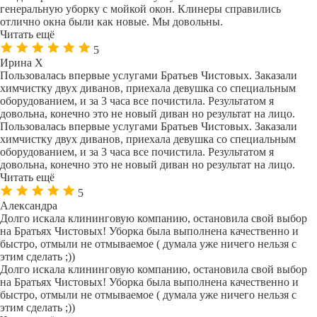
генеральную уборку с мойкой окон. Клинеры справились
отлично окна были как новые. Мы довольны.
Читать ещё
5
Ирина Х
Пользовалась впервые услугами Братьев Чистовых. Заказали
химчистку двух диванов, приехала девушка со специальным
оборудованием, и за 3 часа все почистила. Результатом я
довольна, конечно это не новый диван но результат на лицо.
Пользовалась впервые услугами Братьев Чистовых. Заказали
химчистку двух диванов, приехала девушка со специальным
оборудованием, и за 3 часа все почистила. Результатом я
довольна, конечно это не новый диван но результат на лицо.
Читать ещё
5
Александра
Долго искала клининговую компанию, остановила свой выбор
на Братьях Чистовых! Уборка была выполнена качественно и
быстро, отмыли не отмываемое ( думала уже ничего нельзя с
этим сделать ;))
Долго искала клининговую компанию, остановила свой выбор
на Братьях Чистовых! Уборка была выполнена качественно и
быстро, отмыли не отмываемое ( думала уже ничего нельзя с
этим сделать ;))