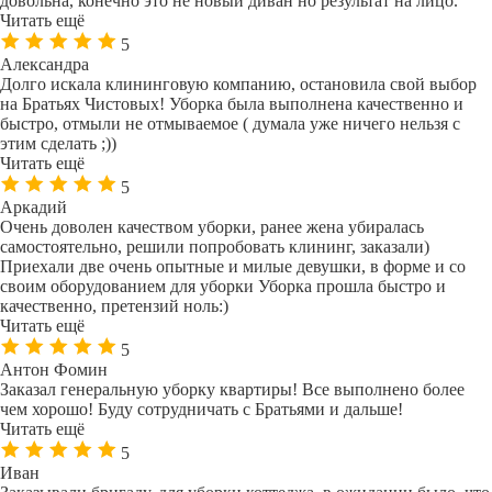
довольна, конечно это не новый диван но результат на лицо.
Читать ещё
5
Александра
Долго искала клининговую компанию, остановила свой выбор
на Братьях Чистовых! Уборка была выполнена качественно и
быстро, отмыли не отмываемое ( думала уже ничего нельзя с
этим сделать ;))
Читать ещё
5
Аркадий
Очень доволен качеством уборки, ранее жена убиралась
самостоятельно, решили попробовать клининг, заказали)
Приехали две очень опытные и милые девушки, в форме и со
своим оборудованием для уборки Уборка прошла быстро и
качественно, претензий ноль:)
Читать ещё
5
Антон Фомин
Заказал генеральную уборку квартиры! Все выполнено более
чем хорошо! Буду сотрудничать с Братьями и дальше!
Читать ещё
5
Иван