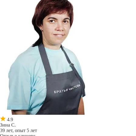
4.9
Зина С.
39 лет, опыт 5 лет
Отзыв о клинере