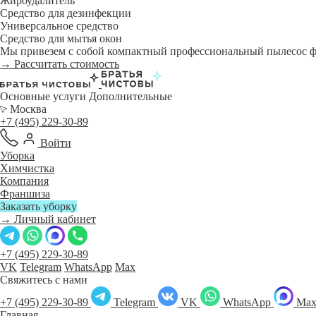
Жироудалитель
Средство для дезинфекции
Универсальное средство
Средство для мытья окон
Мы привезем с собой компактный профессиональный пылесос фи
→ Рассчитать стоимость
Основные услуги
Дополнительные
Москва
+7 (495) 229-30-89
Войти
Уборка
Химчистка
Компания
Франшиза
Заказать уборку
→ Личный кабинет
+7 (495) 229-30-89
VK
Telegram
WhatsApp
Max
Свяжитесь с нами
+7 (495) 229-30-89
Telegram
VK
WhatsApp
Ma
Главная