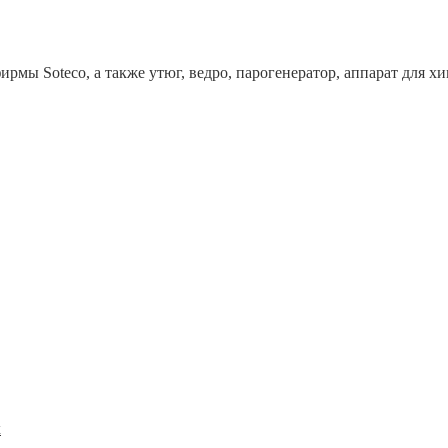
рмы Soteco, а также утюг, ведро, парогенератор, аппарат дл
x