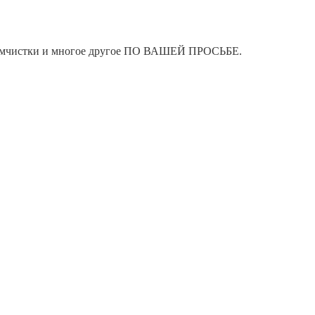
я химчистки и многое другое ПО ВАШЕЙ ПРОСЬБЕ.