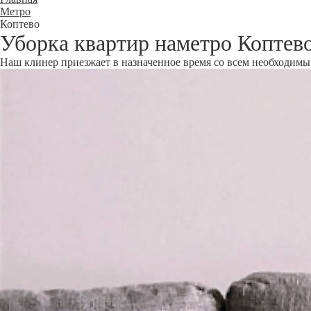
Метро
Коптево
Уборка квартир наметро Коптев
Наш клинер приезжает в назначенное время со всем необходимым 