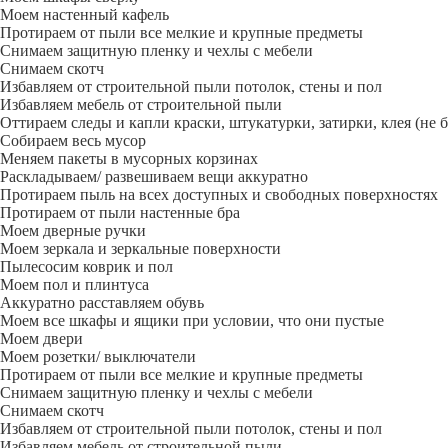
Моем настенный кафель
Протираем от пыли все мелкие и крупные предметы
Снимаем защитную пленку и чехлы с мебели
Снимаем скотч
Избавляем от строительной пыли потолок, стены и пол
Избавляем мебель от строительной пыли
Оттираем следы и капли краски, штукатурки, затирки, клея (не 
Собираем весь мусор
Меняем пакеты в мусорных корзинах
Раскладываем/ развешиваем вещи аккуратно
Протираем пыль на всех доступных и свободных поверхностях
Протираем от пыли настенные бра
Моем дверные ручки
Моем зеркала и зеркальные поверхности
Пылесосим коврик и пол
Моем пол и плинтуса
Аккуратно расставляем обувь
Моем все шкафы и ящики при условии, что они пустые
Моем двери
Моем розетки/ выключатели
Протираем от пыли все мелкие и крупные предметы
Снимаем защитную пленку и чехлы с мебели
Снимаем скотч
Избавляем от строительной пыли потолок, стены и пол
Избавляем мебель от строительной пыли