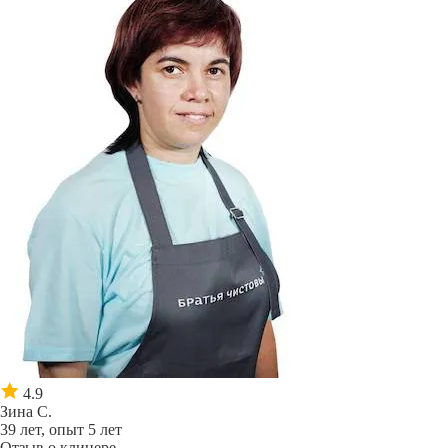
4.9
Зина С.
39 лет, опыт 5 лет
Отзыв о клинере