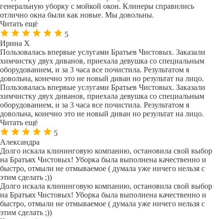
генеральную уборку с мойкой окон. Клинеры справились
отлично окна были как новые. Мы довольны.
Читать ещё
5
Ирина Х
Пользовалась впервые услугами Братьев Чистовых. Заказали
химчистку двух диванов, приехала девушка со специальным
оборудованием, и за 3 часа все почистила. Результатом я
довольна, конечно это не новый диван но результат на лицо.
Пользовалась впервые услугами Братьев Чистовых. Заказали
химчистку двух диванов, приехала девушка со специальным
оборудованием, и за 3 часа все почистила. Результатом я
довольна, конечно это не новый диван но результат на лицо.
Читать ещё
5
Александра
Долго искала клининговую компанию, остановила свой выбор
на Братьях Чистовых! Уборка была выполнена качественно и
быстро, отмыли не отмываемое ( думала уже ничего нельзя с
этим сделать ;))
Долго искала клининговую компанию, остановила свой выбор
на Братьях Чистовых! Уборка была выполнена качественно и
быстро, отмыли не отмываемое ( думала уже ничего нельзя с
этим сделать ;))