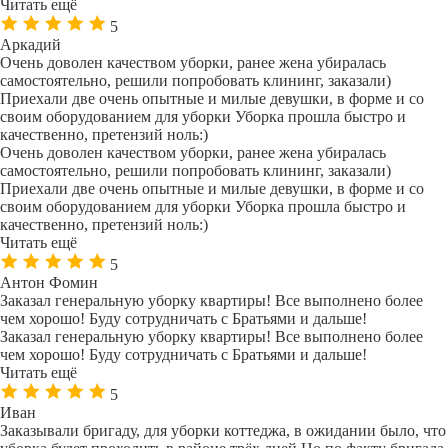
Читать ещё
5
Аркадий
Очень доволен качеством уборки, ранее жена убиралась
самостоятельно, решили попробовать клининг, заказали)
Приехали две очень опытные и милые девушки, в форме и со
своим оборудованием для уборки Уборка прошла быстро и
качественно, претензий ноль:)
Очень доволен качеством уборки, ранее жена убиралась
самостоятельно, решили попробовать клининг, заказали)
Приехали две очень опытные и милые девушки, в форме и со
своим оборудованием для уборки Уборка прошла быстро и
качественно, претензий ноль:)
Читать ещё
5
Антон Фомин
Заказал генеральную уборку квартиры! Все выполнено более
чем хорошо! Буду сотрудничать с Братьями и дальше!
Заказал генеральную уборку квартиры! Все выполнено более
чем хорошо! Буду сотрудничать с Братьями и дальше!
Читать ещё
5
Иван
Заказывали бригаду, для уборки коттеджа, в ожидании было, что