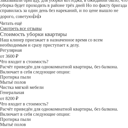
Заказывали бригаду, для уборки коттеджа, в ожидании было, что
уборка будет проходить в районе трёх дней Но по факту бригада
справилась за один день без нареканий, и по цене вышло не
дорого, советую👍👍
Читать ещё
Смотреть все отзывы
Стоимость уборки квартиры
Наш клинер приезжает в назначенное время со всем
необходимым и сразу приступает к делу.
Регулярная
от 3600 ₽
Что входит в стоимость?
Расчёт приведён для однокомнатной квартиры, без балкона.
Включает в себя следующие опции:
Протирка пыли
Мытьё полов
Чистка мягкой мебели
Генеральная
от 8200 ₽
Что входит в стоимость?
Расчёт приведён для однокомнатной квартиры, без балкона.
Включает в себя следующие опции:
Протирка пыли
Мытьё полов