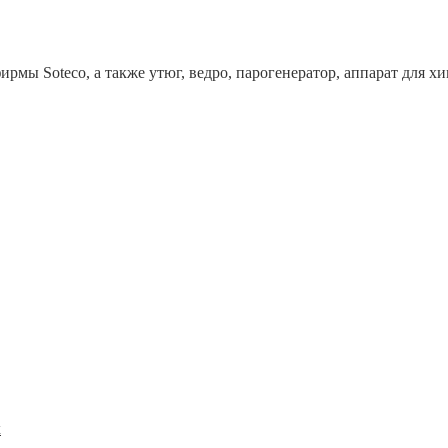
рмы Soteco, а также утюг, ведро, парогенератор, аппарат дл
x