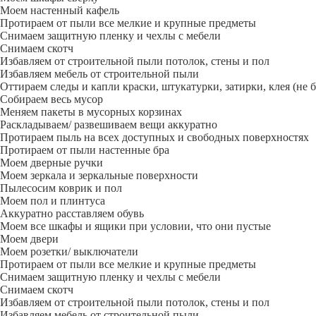
Моем настенный кафель
Протираем от пыли все мелкие и крупные предметы
Снимаем защитную пленку и чехлы с мебели
Снимаем скотч
Избавляем от строительной пыли потолок, стены и пол
Избавляем мебель от строительной пыли
Оттираем следы и капли краски, штукатурки, затирки, клея (не 
Собираем весь мусор
Меняем пакеты в мусорных корзинах
Раскладываем/ развешиваем вещи аккуратно
Протираем пыль на всех доступных и свободных поверхностях
Протираем от пыли настенные бра
Моем дверные ручки
Моем зеркала и зеркальные поверхности
Пылесосим коврик и пол
Моем пол и плинтуса
Аккуратно расставляем обувь
Моем все шкафы и ящики при условии, что они пустые
Моем двери
Моем розетки/ выключатели
Протираем от пыли все мелкие и крупные предметы
Снимаем защитную пленку и чехлы с мебели
Снимаем скотч
Избавляем от строительной пыли потолок, стены и пол
Избавляем мебель от строительной пыли