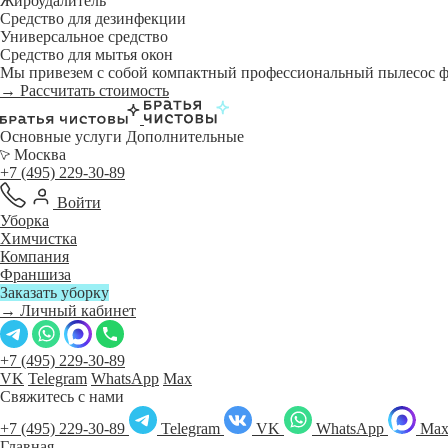
Жироудалитель
Средство для дезинфекции
Универсальное средство
Средство для мытья окон
Мы привезем с собой компактный профессиональный пылесос фи
→ Рассчитать стоимость
Основные услуги
Дополнительные
Москва
+7 (495) 229-30-89
Войти
Уборка
Химчистка
Компания
Франшиза
Заказать уборку
→ Личный кабинет
+7 (495) 229-30-89
VK
Telegram
WhatsApp
Max
Свяжитесь с нами
+7 (495) 229-30-89
Telegram
VK
WhatsApp
Ma
Главная