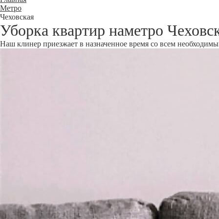
Метро
Чеховская
Уборка квартир наметро Чеховс
Наш клинер приезжает в назначенное время со всем необходимым 