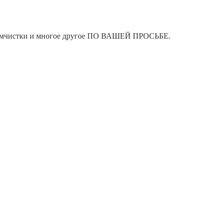
я химчистки и многое другое ПО ВАШЕЙ ПРОСЬБЕ.