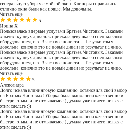
генеральную уборку с мойкой окон. Клинеры справились
отлично окна были как новые. Мы довольны.
Читать ещё
5
Ирина Х
Пользовалась впервые услугами Братьев Чистовых. Заказали
химчистку двух диванов, приехала девушка со специальным
оборудованием, и за 3 часа все почистила. Результатом я
довольна, конечно это не новый диван но результат на лицо.
Пользовалась впервые услугами Братьев Чистовых. Заказали
химчистку двух диванов, приехала девушка со специальным
оборудованием, и за 3 часа все почистила. Результатом я
довольна, конечно это не новый диван но результат на лицо.
Читать ещё
5
Александра
Долго искала клининговую компанию, остановила свой выбор
на Братьях Чистовых! Уборка была выполнена качественно и
быстро, отмыли не отмываемое ( думала уже ничего нельзя с
этим сделать ;))
Долго искала клининговую компанию, остановила свой выбор
на Братьях Чистовых! Уборка была выполнена качественно и
быстро, отмыли не отмываемое ( думала уже ничего нельзя с
этим сделать ;))