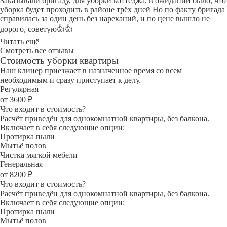
Заказывали бригаду, для уборки коттеджа, в ожидании было, что
уборка будет проходить в районе трёх дней Но по факту бригада
справилась за один день без нареканий, и по цене вышло не
дорого, советую👍👍
Читать ещё
Смотреть все отзывы
Стоимость уборки квартиры
Наш клинер приезжает в назначенное время со всем
необходимым и сразу приступает к делу.
Регулярная
от 3600 ₽
Что входит в стоимость?
Расчёт приведён для однокомнатной квартиры, без балкона.
Включает в себя следующие опции:
Протирка пыли
Мытьё полов
Чистка мягкой мебели
Генеральная
от 8200 ₽
Что входит в стоимость?
Расчёт приведён для однокомнатной квартиры, без балкона.
Включает в себя следующие опции:
Протирка пыли
Мытьё полов