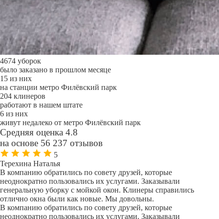
4674 уборок
было заказано в прошлом месяце
15 из них
на станции метро Филёвский парк
204 клинеров
работают в нашем штате
6 из них
живут недалеко от метро Филёвский парк
Средняя оценка 4.8
на основе 56 237 отзывов
5
Терехина Наталья
В компанию обратились по совету друзей, которые
неоднократно пользовались их услугами. Заказывали
генеральную уборку с мойкой окон. Клинеры справились
отлично окна были как новые. Мы довольны.
В компанию обратились по совету друзей, которые
неоднократно пользовались их услугами. Заказывали