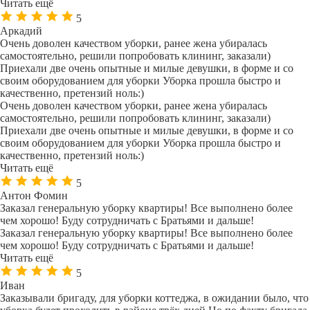
Читать ещё
5
Аркадий
Очень доволен качеством уборки, ранее жена убиралась
самостоятельно, решили попробовать клининг, заказали)
Приехали две очень опытные и милые девушки, в форме и со
своим оборудованием для уборки Уборка прошла быстро и
качественно, претензий ноль:)
Очень доволен качеством уборки, ранее жена убиралась
самостоятельно, решили попробовать клининг, заказали)
Приехали две очень опытные и милые девушки, в форме и со
своим оборудованием для уборки Уборка прошла быстро и
качественно, претензий ноль:)
Читать ещё
5
Антон Фомин
Заказал генеральную уборку квартиры! Все выполнено более
чем хорошо! Буду сотрудничать с Братьями и дальше!
Заказал генеральную уборку квартиры! Все выполнено более
чем хорошо! Буду сотрудничать с Братьями и дальше!
Читать ещё
5
Иван
Заказывали бригаду, для уборки коттеджа, в ожидании было, что