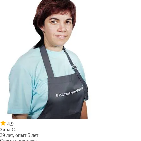
4.9
Зина С.
39 лет, опыт 5 лет
Отзыв о клинере