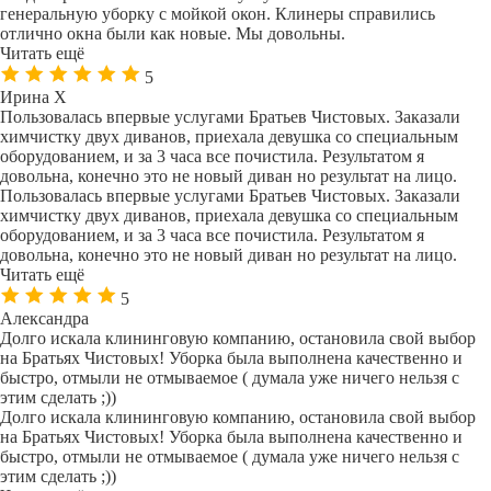
генеральную уборку с мойкой окон. Клинеры справились
отлично окна были как новые. Мы довольны.
Читать ещё
5
Ирина Х
Пользовалась впервые услугами Братьев Чистовых. Заказали
химчистку двух диванов, приехала девушка со специальным
оборудованием, и за 3 часа все почистила. Результатом я
довольна, конечно это не новый диван но результат на лицо.
Пользовалась впервые услугами Братьев Чистовых. Заказали
химчистку двух диванов, приехала девушка со специальным
оборудованием, и за 3 часа все почистила. Результатом я
довольна, конечно это не новый диван но результат на лицо.
Читать ещё
5
Александра
Долго искала клининговую компанию, остановила свой выбор
на Братьях Чистовых! Уборка была выполнена качественно и
быстро, отмыли не отмываемое ( думала уже ничего нельзя с
этим сделать ;))
Долго искала клининговую компанию, остановила свой выбор
на Братьях Чистовых! Уборка была выполнена качественно и
быстро, отмыли не отмываемое ( думала уже ничего нельзя с
этим сделать ;))