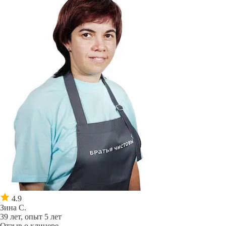
4.9
Зина С.
39 лет, опыт 5 лет
Отзыв о клинере