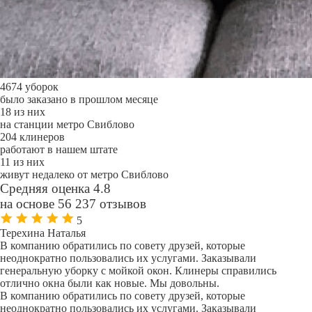
4674 уборок
было заказано в прошлом месяце
18 из них
на станции метро Свиблово
204 клинеров
работают в нашем штате
11 из них
живут недалеко от метро Свиблово
Средняя оценка 4.8
на основе 56 237 отзывов
5
Терехина Наталья
В компанию обратились по совету друзей, которые
неоднократно пользовались их услугами. Заказывали
генеральную уборку с мойкой окон. Клинеры справились
отлично окна были как новые. Мы довольны.
В компанию обратились по совету друзей, которые
неоднократно пользовались их услугами. Заказывали