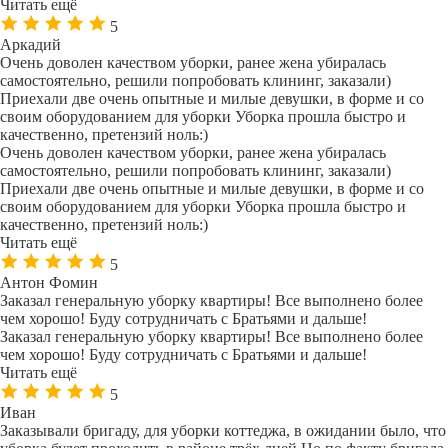
Читать ещё
5
Аркадий
Очень доволен качеством уборки, ранее жена убиралась
самостоятельно, решили попробовать клининг, заказали)
Приехали две очень опытные и милые девушки, в форме и со
своим оборудованием для уборки Уборка прошла быстро и
качественно, претензий ноль:)
Очень доволен качеством уборки, ранее жена убиралась
самостоятельно, решили попробовать клининг, заказали)
Приехали две очень опытные и милые девушки, в форме и со
своим оборудованием для уборки Уборка прошла быстро и
качественно, претензий ноль:)
Читать ещё
5
Антон Фомин
Заказал генеральную уборку квартиры! Все выполнено более
чем хорошо! Буду сотрудничать с Братьями и дальше!
Заказал генеральную уборку квартиры! Все выполнено более
чем хорошо! Буду сотрудничать с Братьями и дальше!
Читать ещё
5
Иван
Заказывали бригаду, для уборки коттеджа, в ожидании было, что