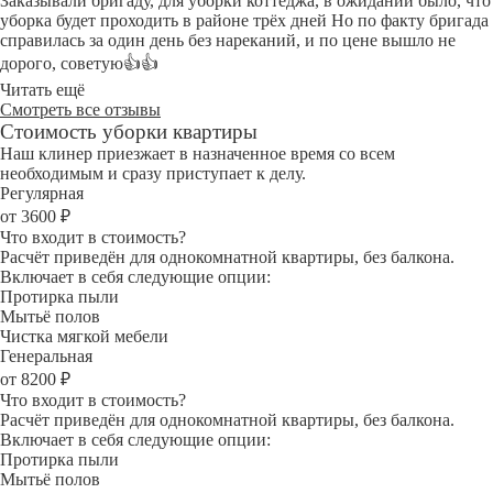
Заказывали бригаду, для уборки коттеджа, в ожидании было, что
уборка будет проходить в районе трёх дней Но по факту бригада
справилась за один день без нареканий, и по цене вышло не
дорого, советую👍👍
Читать ещё
Смотреть все отзывы
Стоимость уборки квартиры
Наш клинер приезжает в назначенное время со всем
необходимым и сразу приступает к делу.
Регулярная
от 3600 ₽
Что входит в стоимость?
Расчёт приведён для однокомнатной квартиры, без балкона.
Включает в себя следующие опции:
Протирка пыли
Мытьё полов
Чистка мягкой мебели
Генеральная
от 8200 ₽
Что входит в стоимость?
Расчёт приведён для однокомнатной квартиры, без балкона.
Включает в себя следующие опции:
Протирка пыли
Мытьё полов