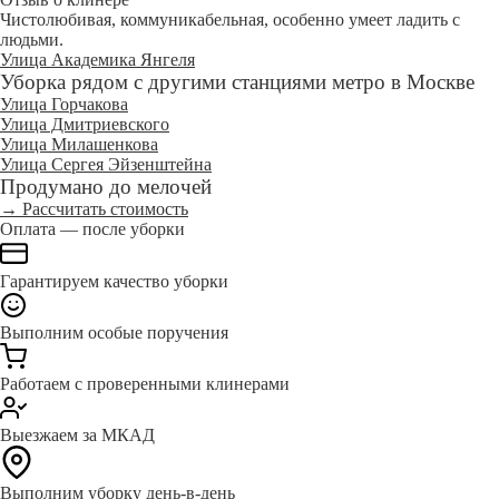
Чистолюбивая, коммуникабельная, особенно умеет ладить с
людьми.
Улица Академика Янгеля
Уборка рядом с другими станциями метро в Москве
Улица Горчакова
Улица Дмитриевского
Улица Милашенкова
Улица Сергея Эйзенштейна
Продумано до мелочей
→ Рассчитать стоимость
Оплата — после уборки
Гарантируем качество уборки
Выполним особые поручения
Работаем с проверенными клинерами
Выезжаем за МКАД
Выполним уборку день-в-день