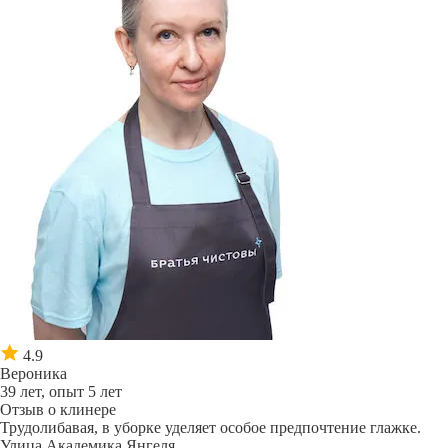
4.9
Вероника
39 лет, опыт 5 лет
Отзыв о клинере
Трудолибавая, в уборке уделяет особое предпочтение глажке.
Улица Академика Янгеля