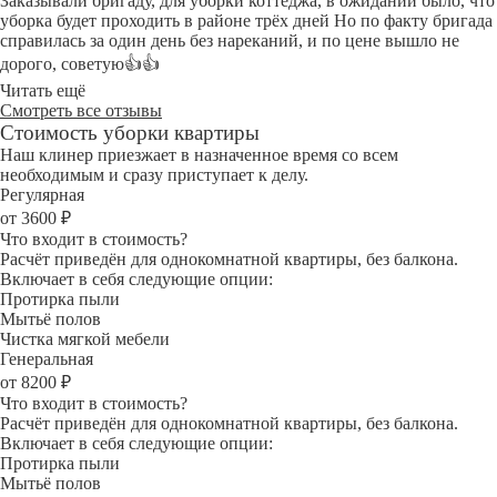
Заказывали бригаду, для уборки коттеджа, в ожидании было, что
уборка будет проходить в районе трёх дней Но по факту бригада
справилась за один день без нареканий, и по цене вышло не
дорого, советую👍👍
Читать ещё
Смотреть все отзывы
Стоимость уборки квартиры
Наш клинер приезжает в назначенное время со всем
необходимым и сразу приступает к делу.
Регулярная
от 3600 ₽
Что входит в стоимость?
Расчёт приведён для однокомнатной квартиры, без балкона.
Включает в себя следующие опции:
Протирка пыли
Мытьё полов
Чистка мягкой мебели
Генеральная
от 8200 ₽
Что входит в стоимость?
Расчёт приведён для однокомнатной квартиры, без балкона.
Включает в себя следующие опции:
Протирка пыли
Мытьё полов