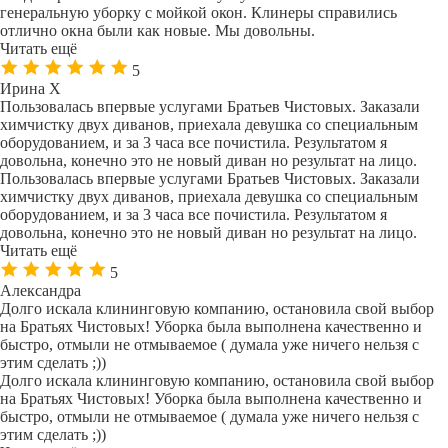
генеральную уборку с мойкой окон. Клинеры справились
отлично окна были как новые. Мы довольны.
Читать ещё
5
Ирина Х
Пользовалась впервые услугами Братьев Чистовых. Заказали
химчистку двух диванов, приехала девушка со специальным
оборудованием, и за 3 часа все почистила. Результатом я
довольна, конечно это не новый диван но результат на лицо.
Пользовалась впервые услугами Братьев Чистовых. Заказали
химчистку двух диванов, приехала девушка со специальным
оборудованием, и за 3 часа все почистила. Результатом я
довольна, конечно это не новый диван но результат на лицо.
Читать ещё
5
Александра
Долго искала клининговую компанию, остановила свой выбор
на Братьях Чистовых! Уборка была выполнена качественно и
быстро, отмыли не отмываемое ( думала уже ничего нельзя с
этим сделать ;))
Долго искала клининговую компанию, остановила свой выбор
на Братьях Чистовых! Уборка была выполнена качественно и
быстро, отмыли не отмываемое ( думала уже ничего нельзя с
этим сделать ;))