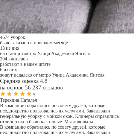
4674 уборок
было заказано в прошлом месяце
13 из них
на станции метро Улица Академика Янгеля
204 клинеров
работают в нашем штате
6 из них
живут недалеко от метро Улица Академика Янгеля
Средняя оценка 4.8
на основе 56 237 отзывов
5
Терехина Наталья
В компанию обратились по совету друзей, которые
неоднократно пользовались их услугами. Заказывали
генеральную уборку с мойкой окон. Клинеры справились
отлично окна были как новые. Мы довольны.
В компанию обратились по совету друзей, которые
неоднократно пользовались их услугами. Заказывали