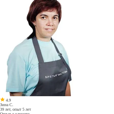
4.9
Зина С.
39 лет, опыт 5 лет
Отзыв о клинере