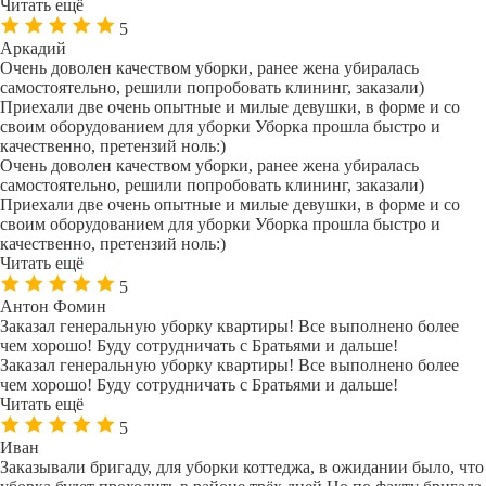
Читать ещё
5
Аркадий
Очень доволен качеством уборки, ранее жена убиралась
самостоятельно, решили попробовать клининг, заказали)
Приехали две очень опытные и милые девушки, в форме и со
своим оборудованием для уборки Уборка прошла быстро и
качественно, претензий ноль:)
Очень доволен качеством уборки, ранее жена убиралась
самостоятельно, решили попробовать клининг, заказали)
Приехали две очень опытные и милые девушки, в форме и со
своим оборудованием для уборки Уборка прошла быстро и
качественно, претензий ноль:)
Читать ещё
5
Антон Фомин
Заказал генеральную уборку квартиры! Все выполнено более
чем хорошо! Буду сотрудничать с Братьями и дальше!
Заказал генеральную уборку квартиры! Все выполнено более
чем хорошо! Буду сотрудничать с Братьями и дальше!
Читать ещё
5
Иван
Заказывали бригаду, для уборки коттеджа, в ожидании было, что