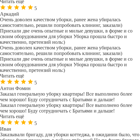
Читать ещё
5
Аркадий
Очень доволен качеством уборки, ранее жена убиралась
самостоятельно, решили попробовать клининг, заказали)
Приехали две очень опытные и милые девушки, в форме и со
своим оборудованием для уборки Уборка прошла быстро и
качественно, претензий ноль:)
Очень доволен качеством уборки, ранее жена убиралась
самостоятельно, решили попробовать клининг, заказали)
Приехали две очень опытные и милые девушки, в форме и со
своим оборудованием для уборки Уборка прошла быстро и
качественно, претензий ноль:)
Читать ещё
5
Антон Фомин
Заказал генеральную уборку квартиры! Все выполнено более
чем хорошо! Буду сотрудничать с Братьями и дальше!
Заказал генеральную уборку квартиры! Все выполнено более
чем хорошо! Буду сотрудничать с Братьями и дальше!
Читать ещё
5
Иван
Заказывали бригаду, для уборки коттеджа, в ожидании было, что