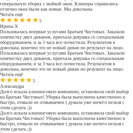
генеральную уборку с мойкой окон. Клинеры справились
отлично окна были как новые. Мы довольны.
Читать ещё
5
Ирина Х
Пользовалась впервые услугами Братьев Чистовых. Заказали
химчистку двух диванов, приехала девушка со специальным
оборудованием, и за 3 часа все почистила. Результатом я
довольна, конечно это не новый диван но результат на лицо.
Пользовалась впервые услугами Братьев Чистовых. Заказали
химчистку двух диванов, приехала девушка со специальным
оборудованием, и за 3 часа все почистила. Результатом я
довольна, конечно это не новый диван но результат на лицо.
Читать ещё
5
Александра
Долго искала клининговую компанию, остановила свой выбор
на Братьях Чистовых! Уборка была выполнена качественно и
быстро, отмыли не отмываемое ( думала уже ничего нельзя с
этим сделать ;))
Долго искала клининговую компанию, остановила свой выбор
на Братьях Чистовых! Уборка была выполнена качественно и
быстро, отмыли не отмываемое ( думала уже ничего нельзя с
этим сделать ;))