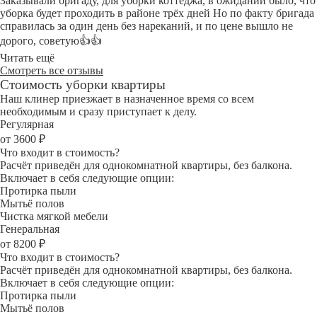
Заказывали бригаду, для уборки коттеджа, в ожидании было, что
уборка будет проходить в районе трёх дней Но по факту бригада
справилась за один день без нареканий, и по цене вышло не
дорого, советую👍👍
Читать ещё
Смотреть все отзывы
Стоимость уборки квартиры
Наш клинер приезжает в назначенное время со всем
необходимым и сразу приступает к делу.
Регулярная
от 3600 ₽
Что входит в стоимость?
Расчёт приведён для однокомнатной квартиры, без балкона.
Включает в себя следующие опции:
Протирка пыли
Мытьё полов
Чистка мягкой мебели
Генеральная
от 8200 ₽
Что входит в стоимость?
Расчёт приведён для однокомнатной квартиры, без балкона.
Включает в себя следующие опции:
Протирка пыли
Мытьё полов