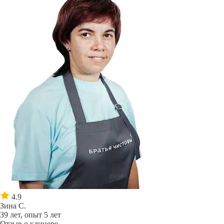
4.9
Зина С.
39 лет, опыт 5 лет
Отзыв о клинере