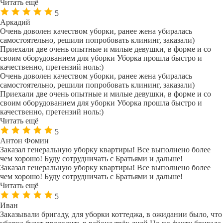
Читать ещё
5
Аркадий
Очень доволен качеством уборки, ранее жена убиралась
самостоятельно, решили попробовать клининг, заказали)
Приехали две очень опытные и милые девушки, в форме и со
своим оборудованием для уборки Уборка прошла быстро и
качественно, претензий ноль:)
Очень доволен качеством уборки, ранее жена убиралась
самостоятельно, решили попробовать клининг, заказали)
Приехали две очень опытные и милые девушки, в форме и со
своим оборудованием для уборки Уборка прошла быстро и
качественно, претензий ноль:)
Читать ещё
5
Антон Фомин
Заказал генеральную уборку квартиры! Все выполнено более
чем хорошо! Буду сотрудничать с Братьями и дальше!
Заказал генеральную уборку квартиры! Все выполнено более
чем хорошо! Буду сотрудничать с Братьями и дальше!
Читать ещё
5
Иван
Заказывали бригаду, для уборки коттеджа, в ожидании было, что