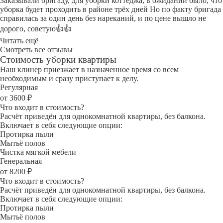
Заказывали бригаду, для уборки коттеджа, в ожидании было, что
уборка будет проходить в районе трёх дней Но по факту бригада
справилась за один день без нареканий, и по цене вышло не
дорого, советую👍👍
Читать ещё
Смотреть все отзывы
Стоимость уборки квартиры
Наш клинер приезжает в назначенное время со всем
необходимым и сразу приступает к делу.
Регулярная
от 3600 ₽
Что входит в стоимость?
Расчёт приведён для однокомнатной квартиры, без балкона.
Включает в себя следующие опции:
Протирка пыли
Мытьё полов
Чистка мягкой мебели
Генеральная
от 8200 ₽
Что входит в стоимость?
Расчёт приведён для однокомнатной квартиры, без балкона.
Включает в себя следующие опции:
Протирка пыли
Мытьё полов