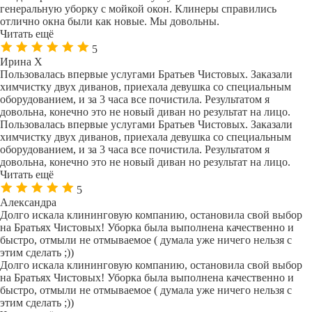
генеральную уборку с мойкой окон. Клинеры справились
отлично окна были как новые. Мы довольны.
Читать ещё
5
Ирина Х
Пользовалась впервые услугами Братьев Чистовых. Заказали
химчистку двух диванов, приехала девушка со специальным
оборудованием, и за 3 часа все почистила. Результатом я
довольна, конечно это не новый диван но результат на лицо.
Пользовалась впервые услугами Братьев Чистовых. Заказали
химчистку двух диванов, приехала девушка со специальным
оборудованием, и за 3 часа все почистила. Результатом я
довольна, конечно это не новый диван но результат на лицо.
Читать ещё
5
Александра
Долго искала клининговую компанию, остановила свой выбор
на Братьях Чистовых! Уборка была выполнена качественно и
быстро, отмыли не отмываемое ( думала уже ничего нельзя с
этим сделать ;))
Долго искала клининговую компанию, остановила свой выбор
на Братьях Чистовых! Уборка была выполнена качественно и
быстро, отмыли не отмываемое ( думала уже ничего нельзя с
этим сделать ;))