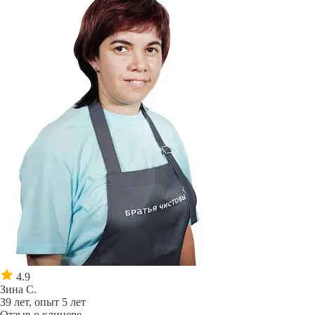
4.9
Зина С.
39 лет, опыт 5 лет
Отзыв о клинере