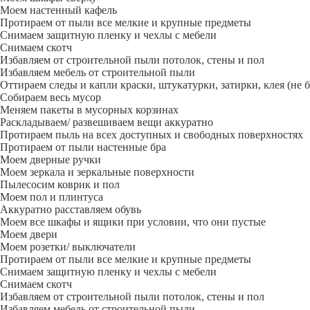
Моем настенный кафель
Протираем от пыли все мелкие и крупные предметы
Снимаем защитную пленку и чехлы с мебели
Снимаем скотч
Избавляем от строительной пыли потолок, стены и пол
Избавляем мебель от строительной пыли
Оттираем следы и капли краски, штукатурки, затирки, клея (не 
Собираем весь мусор
Меняем пакеты в мусорных корзинах
Раскладываем/ развешиваем вещи аккуратно
Протираем пыль на всех доступных и свободных поверхностях
Протираем от пыли настенные бра
Моем дверные ручки
Моем зеркала и зеркальные поверхности
Пылесосим коврик и пол
Моем пол и плинтуса
Аккуратно расставляем обувь
Моем все шкафы и ящики при условии, что они пустые
Моем двери
Моем розетки/ выключатели
Протираем от пыли все мелкие и крупные предметы
Снимаем защитную пленку и чехлы с мебели
Снимаем скотч
Избавляем от строительной пыли потолок, стены и пол
Избавляем мебель от строительной пыли