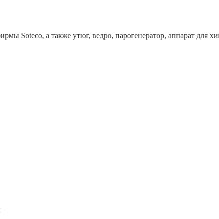
рмы Soteco, а также утюг, ведро, парогенератор, аппарат дл
x