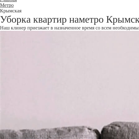
Метро
Крымская
Уборка квартир наметро Крымс
Наш клинер приезжает в назначенное время со всем необходимым 