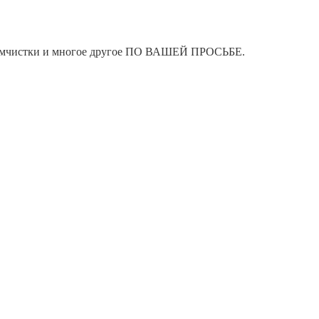
я химчистки и многое другое ПО ВАШЕЙ ПРОСЬБЕ.