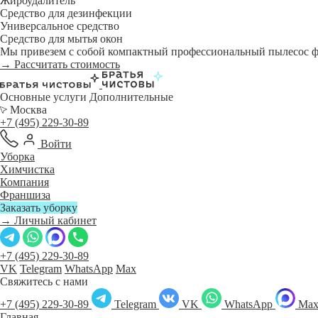
Жироудалитель
Средство для дезинфекции
Универсальное средство
Средство для мытья окон
Мы привезем с собой компактный профессиональный пылесос фи
→ Рассчитать стоимость
Основные услуги
Дополнительные
Москва
+7 (495) 229-30-89
Войти
Уборка
Химчистка
Компания
Франшиза
Заказать уборку
→ Личный кабинет
+7 (495) 229-30-89
VK
Telegram
WhatsApp
Max
Свяжитесь с нами
+7 (495) 229-30-89
Telegram
VK
WhatsApp
Ma
Главная