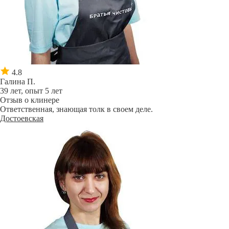
4.8
Галина П.
39 лет, опыт 5 лет
Отзыв о клинере
Ответственная, знающая толк в своем деле.
Достоевская