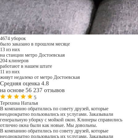
4674 уборок
было заказано в прошлом месяце
13 из них
на станции метро Достоевская
204 клинеров
работают в нашем штате
11 из них
живут недалеко от метро Достоевская
Средняя оценка 4.8
на основе 56 237 отзывов
5
Терехина Наталья
В компанию обратились по совету друзей, которые
неоднократно пользовались их услугами. Заказывали
генеральную уборку с мойкой окон. Клинеры справились
отлично окна были как новые. Мы довольны.
В компанию обратились по совету друзей, которые
неоднократно пользовались их услугами. Заказывали