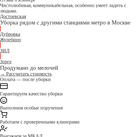
Чистолюбивая, коммуникабельная, особенно умеет ладить с
людьми.
Достоевская
Уборка рядом с другими станциями метро в Москве
Дубровка
Жулебино
ЗИЛ
Зорге
Продумано до мелочей
→ Рассчитать стоимость
Оплата — после уборки
Гарантируем качество уборки
Выполним особые поручения
Работаем с проверенными клинерами
Выезжаем за МКАД