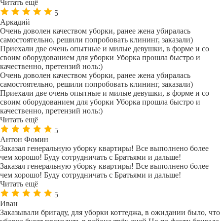
Читать ещё
5
Аркадий
Очень доволен качеством уборки, ранее жена убиралась
самостоятельно, решили попробовать клининг, заказали)
Приехали две очень опытные и милые девушки, в форме и со
своим оборудованием для уборки Уборка прошла быстро и
качественно, претензий ноль:)
Очень доволен качеством уборки, ранее жена убиралась
самостоятельно, решили попробовать клининг, заказали)
Приехали две очень опытные и милые девушки, в форме и со
своим оборудованием для уборки Уборка прошла быстро и
качественно, претензий ноль:)
Читать ещё
5
Антон Фомин
Заказал генеральную уборку квартиры! Все выполнено более
чем хорошо! Буду сотрудничать с Братьями и дальше!
Заказал генеральную уборку квартиры! Все выполнено более
чем хорошо! Буду сотрудничать с Братьями и дальше!
Читать ещё
5
Иван
Заказывали бригаду, для уборки коттеджа, в ожидании было, что