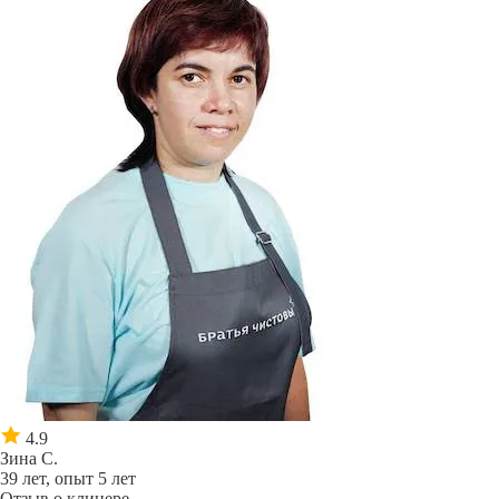
4.9
Зина С.
39 лет, опыт 5 лет
Отзыв о клинере