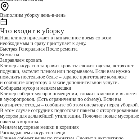
Выполним уборку день-в-день
Что входит в уборку
Наш клинер приезжает в назначенное время со всем
необходимым и сразу приступает к делу.
Быстрая
Генеральная
После ремонта
Комнаты
Заправляем кровать
Клинер аккуратно заправит кровать: сложит одеяла, встряхнет
подушки, застелет пледом или покрывалом. Если вам нужно
поменять постельное белье – заранее приготовьте комплект
и сообщите оператору о заказе дополнительной услуги.
Собираем мусор и меняем мешки
Клинер соберет мусор в помещении, сложит в мешки и вынесет
в мусоропровод. (Есть ограничения по объему). Если вы
сортируете отходы – сообщите об этом оператору перед уборкой.
В этом случае сотрудник подготовит пакеты с отсортированным
мусором для дальнейшей утилизации. Положит новые мусорные
пакеты в корзины.
Меняем мусорные мешки в корзинах
Раскладываем аккуратно вещи
Клинер соберет вещи по комнатам. Сложит в аккуратную