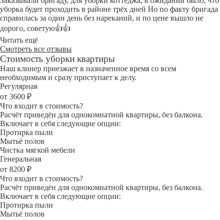
Заказывали бригаду, для уборки коттеджа, в ожидании было, что
уборка будет проходить в районе трёх дней Но по факту бригада
справилась за один день без нареканий, и по цене вышло не
дорого, советую👍👍
Читать ещё
Смотреть все отзывы
Стоимость уборки квартиры
Наш клинер приезжает в назначенное время со всем
необходимым и сразу приступает к делу.
Регулярная
от 3600 ₽
Что входит в стоимость?
Расчёт приведён для однокомнатной квартиры, без балкона.
Включает в себя следующие опции:
Протирка пыли
Мытьё полов
Чистка мягкой мебели
Генеральная
от 8200 ₽
Что входит в стоимость?
Расчёт приведён для однокомнатной квартиры, без балкона.
Включает в себя следующие опции:
Протирка пыли
Мытьё полов