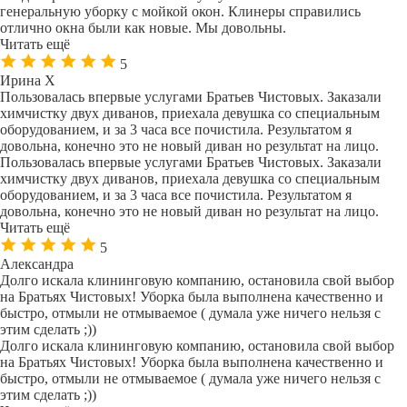
генеральную уборку с мойкой окон. Клинеры справились
отлично окна были как новые. Мы довольны.
Читать ещё
5
Ирина Х
Пользовалась впервые услугами Братьев Чистовых. Заказали
химчистку двух диванов, приехала девушка со специальным
оборудованием, и за 3 часа все почистила. Результатом я
довольна, конечно это не новый диван но результат на лицо.
Пользовалась впервые услугами Братьев Чистовых. Заказали
химчистку двух диванов, приехала девушка со специальным
оборудованием, и за 3 часа все почистила. Результатом я
довольна, конечно это не новый диван но результат на лицо.
Читать ещё
5
Александра
Долго искала клининговую компанию, остановила свой выбор
на Братьях Чистовых! Уборка была выполнена качественно и
быстро, отмыли не отмываемое ( думала уже ничего нельзя с
этим сделать ;))
Долго искала клининговую компанию, остановила свой выбор
на Братьях Чистовых! Уборка была выполнена качественно и
быстро, отмыли не отмываемое ( думала уже ничего нельзя с
этим сделать ;))