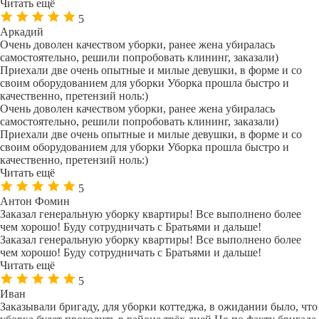
Читать ещё
5
Аркадий
Очень доволен качеством уборки, ранее жена убиралась
самостоятельно, решили попробовать клининг, заказали)
Приехали две очень опытные и милые девушки, в форме и со
своим оборудованием для уборки Уборка прошла быстро и
качественно, претензий ноль:)
Очень доволен качеством уборки, ранее жена убиралась
самостоятельно, решили попробовать клининг, заказали)
Приехали две очень опытные и милые девушки, в форме и со
своим оборудованием для уборки Уборка прошла быстро и
качественно, претензий ноль:)
Читать ещё
5
Антон Фомин
Заказал генеральную уборку квартиры! Все выполнено более
чем хорошо! Буду сотрудничать с Братьями и дальше!
Заказал генеральную уборку квартиры! Все выполнено более
чем хорошо! Буду сотрудничать с Братьями и дальше!
Читать ещё
5
Иван
Заказывали бригаду, для уборки коттеджа, в ожидании было, что