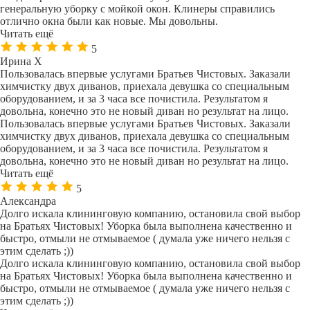
генеральную уборку с мойкой окон. Клинеры справились
отлично окна были как новые. Мы довольны.
Читать ещё
5
Ирина Х
Пользовалась впервые услугами Братьев Чистовых. Заказали
химчистку двух диванов, приехала девушка со специальным
оборудованием, и за 3 часа все почистила. Результатом я
довольна, конечно это не новый диван но результат на лицо.
Пользовалась впервые услугами Братьев Чистовых. Заказали
химчистку двух диванов, приехала девушка со специальным
оборудованием, и за 3 часа все почистила. Результатом я
довольна, конечно это не новый диван но результат на лицо.
Читать ещё
5
Александра
Долго искала клининговую компанию, остановила свой выбор
на Братьях Чистовых! Уборка была выполнена качественно и
быстро, отмыли не отмываемое ( думала уже ничего нельзя с
этим сделать ;))
Долго искала клининговую компанию, остановила свой выбор
на Братьях Чистовых! Уборка была выполнена качественно и
быстро, отмыли не отмываемое ( думала уже ничего нельзя с
этим сделать ;))