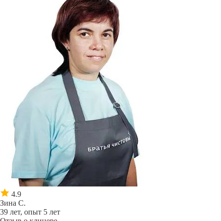
4.9
Зина С.
39 лет, опыт 5 лет
Отзыв о клинере