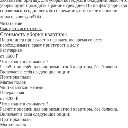
Заказывали бригаду, для уборки коттеджа, в ожидании было, что
уборка будет проходить в районе трёх дней Но по факту бригада
справилась за один день без нареканий, и по цене вышло не
дорого, советую👍👍
Читать ещё
Смотреть все отзывы
Стоимость уборки квартиры
Наш клинер приезжает в назначенное время со всем
необходимым и сразу приступает к делу.
Регулярная
от 3600 ₽
Что входит в стоимость?
Расчёт приведён для однокомнатной квартиры, без балкона.
Включает в себя следующие опции:
Протирка пыли
Мытьё полов
Чистка мягкой мебели
Генеральная
от 8200 ₽
Что входит в стоимость?
Расчёт приведён для однокомнатной квартиры, без балкона.
Включает в себя следующие опции:
Протирка пыли
Мытьё полов