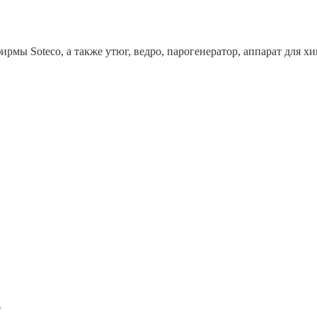
рмы Soteco, а также утюг, ведро, парогенератор, аппарат дл
x