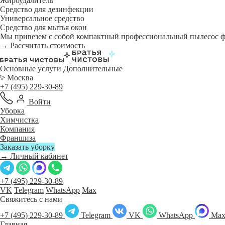
Жироудалитель
Средство для дезинфекции
Универсальное средство
Средство для мытья окон
Мы привезем с собой компактный профессиональный пылесос фи
→ Рассчитать стоимость
Основные услуги
Дополнительные
Москва
+7 (495) 229-30-89
Войти
Уборка
Химчистка
Компания
Франшиза
Заказать уборку
→ Личный кабинет
+7 (495) 229-30-89
VK
Telegram
WhatsApp
Max
Свяжитесь с нами
+7 (495) 229-30-89
Telegram
VK
WhatsApp
Ma
Главная