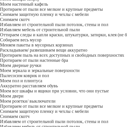
Моем настенный кафель
Протираем от пыли все мелкие и крупные предметы
Снимаем защитную пленку и чехлы с мебели
Снимаем скотч
Избавляем от строительной пыли потолок, стены и пол
Избавляем мебель от строительной пыли
Оттираем следы и капли краски, штукатурки, затирки, клея (не 
Собираем весь мусор
Меняем пакеты в мусорных корзинах
Раскладываем/ развешиваем вещи аккуратно
Протираем пыль на всех доступных и свободных поверхностях
Протираем от пыли настенные бра
Моем дверные ручки
Моем зеркала и зеркальные поверхности
Пылесосим коврик и пол
Моем пол и плинтуса
Аккуратно расставляем обувь
Моем все шкафы и ящики при условии, что они пустые
Моем двери
Моем розетки/ выключатели
Протираем от пыли все мелкие и крупные предметы
Снимаем защитную пленку и чехлы с мебели
Снимаем скотч
Избавляем от строительной пыли потолок, стены и пол
Избавляем мебель от строительной пыли