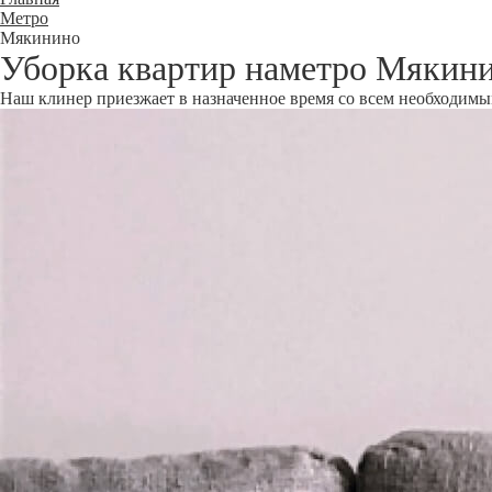
Метро
Мякинино
Уборка квартир наметро Мякин
Наш клинер приезжает в назначенное время со всем необходимым 