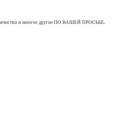
я химчистки и многое другое ПО ВАШЕЙ ПРОСЬБЕ.