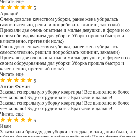
Читать ещё
5
Аркадий
Очень доволен качеством уборки, ранее жена убиралась
самостоятельно, решили попробовать клининг, заказали)
Приехали две очень опытные и милые девушки, в форме и со
своим оборудованием для уборки Уборка прошла быстро и
качественно, претензий ноль:)
Очень доволен качеством уборки, ранее жена убиралась
самостоятельно, решили попробовать клининг, заказали)
Приехали две очень опытные и милые девушки, в форме и со
своим оборудованием для уборки Уборка прошла быстро и
качественно, претензий ноль:)
Читать ещё
5
Антон Фомин
Заказал генеральную уборку квартиры! Все выполнено более
чем хорошо! Буду сотрудничать с Братьями и дальше!
Заказал генеральную уборку квартиры! Все выполнено более
чем хорошо! Буду сотрудничать с Братьями и дальше!
Читать ещё
5
Иван
Заказывали бригаду, для уборки коттеджа, в ожидании было, что