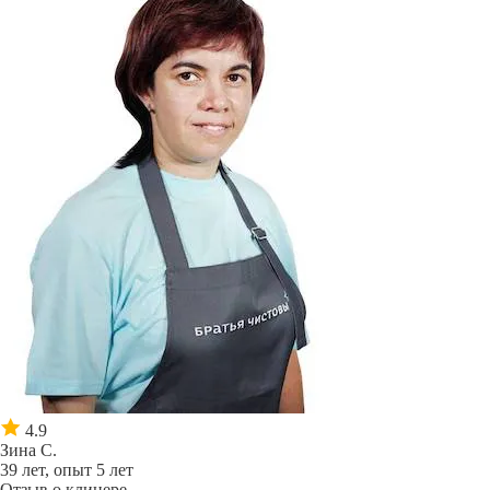
4.9
Зина С.
39 лет, опыт 5 лет
Отзыв о клинере