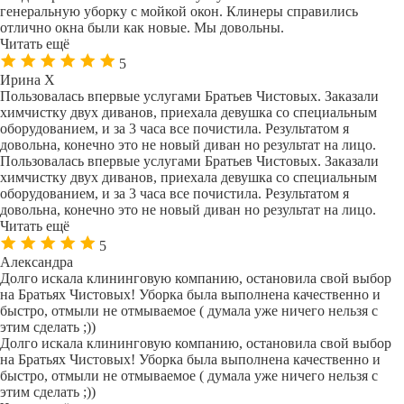
генеральную уборку с мойкой окон. Клинеры справились
отлично окна были как новые. Мы довольны.
Читать ещё
5
Ирина Х
Пользовалась впервые услугами Братьев Чистовых. Заказали
химчистку двух диванов, приехала девушка со специальным
оборудованием, и за 3 часа все почистила. Результатом я
довольна, конечно это не новый диван но результат на лицо.
Пользовалась впервые услугами Братьев Чистовых. Заказали
химчистку двух диванов, приехала девушка со специальным
оборудованием, и за 3 часа все почистила. Результатом я
довольна, конечно это не новый диван но результат на лицо.
Читать ещё
5
Александра
Долго искала клининговую компанию, остановила свой выбор
на Братьях Чистовых! Уборка была выполнена качественно и
быстро, отмыли не отмываемое ( думала уже ничего нельзя с
этим сделать ;))
Долго искала клининговую компанию, остановила свой выбор
на Братьях Чистовых! Уборка была выполнена качественно и
быстро, отмыли не отмываемое ( думала уже ничего нельзя с
этим сделать ;))