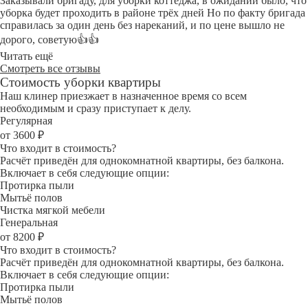
Заказывали бригаду, для уборки коттеджа, в ожидании было, что
уборка будет проходить в районе трёх дней Но по факту бригада
справилась за один день без нареканий, и по цене вышло не
дорого, советую👍👍
Читать ещё
Смотреть все отзывы
Стоимость уборки квартиры
Наш клинер приезжает в назначенное время со всем
необходимым и сразу приступает к делу.
Регулярная
от 3600 ₽
Что входит в стоимость?
Расчёт приведён для однокомнатной квартиры, без балкона.
Включает в себя следующие опции:
Протирка пыли
Мытьё полов
Чистка мягкой мебели
Генеральная
от 8200 ₽
Что входит в стоимость?
Расчёт приведён для однокомнатной квартиры, без балкона.
Включает в себя следующие опции:
Протирка пыли
Мытьё полов