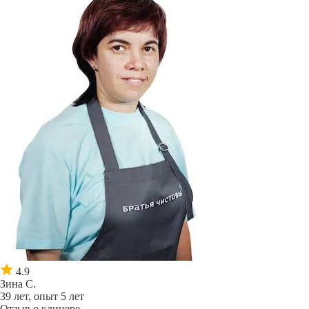
4.9
Зина С.
39 лет, опыт 5 лет
Отзыв о клинере