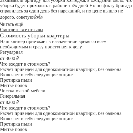
Заказывали бригаду, для уборки коттеджа, в ожидании было, что
уборка будет проходить в районе трёх дней Но по факту бригада
справилась за один день без нареканий, и по цене вышло не
дорого, советую👍👍
Читать ещё
Смотреть все отзывы
Стоимость уборки квартиры
Наш клинер приезжает в назначенное время со всем
необходимым и сразу приступает к делу.
Регулярная
от 3600 ₽
Что входит в стоимость?
Расчёт приведён для однокомнатной квартиры, без балкона.
Включает в себя следующие опции:
Протирка пыли
Мытьё полов
Чистка мягкой мебели
Генеральная
от 8200 ₽
Что входит в стоимость?
Расчёт приведён для однокомнатной квартиры, без балкона.
Включает в себя следующие опции:
Протирка пыли
Мытьё полов