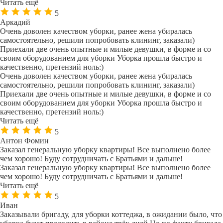
Читать ещё
5
Аркадий
Очень доволен качеством уборки, ранее жена убиралась
самостоятельно, решили попробовать клининг, заказали)
Приехали две очень опытные и милые девушки, в форме и со
своим оборудованием для уборки Уборка прошла быстро и
качественно, претензий ноль:)
Очень доволен качеством уборки, ранее жена убиралась
самостоятельно, решили попробовать клининг, заказали)
Приехали две очень опытные и милые девушки, в форме и со
своим оборудованием для уборки Уборка прошла быстро и
качественно, претензий ноль:)
Читать ещё
5
Антон Фомин
Заказал генеральную уборку квартиры! Все выполнено более
чем хорошо! Буду сотрудничать с Братьями и дальше!
Заказал генеральную уборку квартиры! Все выполнено более
чем хорошо! Буду сотрудничать с Братьями и дальше!
Читать ещё
5
Иван
Заказывали бригаду, для уборки коттеджа, в ожидании было, что