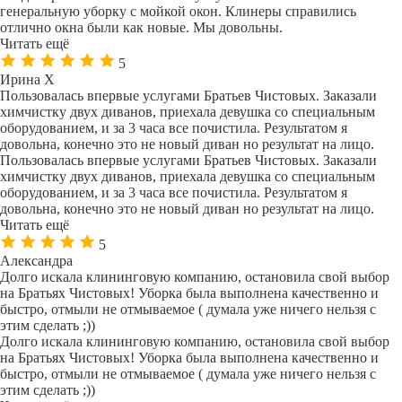
генеральную уборку с мойкой окон. Клинеры справились
отлично окна были как новые. Мы довольны.
Читать ещё
5
Ирина Х
Пользовалась впервые услугами Братьев Чистовых. Заказали
химчистку двух диванов, приехала девушка со специальным
оборудованием, и за 3 часа все почистила. Результатом я
довольна, конечно это не новый диван но результат на лицо.
Пользовалась впервые услугами Братьев Чистовых. Заказали
химчистку двух диванов, приехала девушка со специальным
оборудованием, и за 3 часа все почистила. Результатом я
довольна, конечно это не новый диван но результат на лицо.
Читать ещё
5
Александра
Долго искала клининговую компанию, остановила свой выбор
на Братьях Чистовых! Уборка была выполнена качественно и
быстро, отмыли не отмываемое ( думала уже ничего нельзя с
этим сделать ;))
Долго искала клининговую компанию, остановила свой выбор
на Братьях Чистовых! Уборка была выполнена качественно и
быстро, отмыли не отмываемое ( думала уже ничего нельзя с
этим сделать ;))