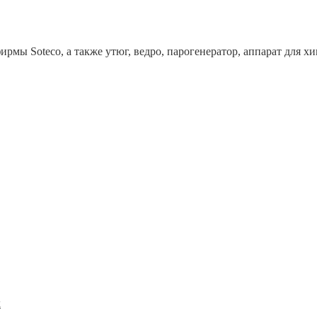
рмы Soteco, а также утюг, ведро, парогенератор, аппарат дл
x