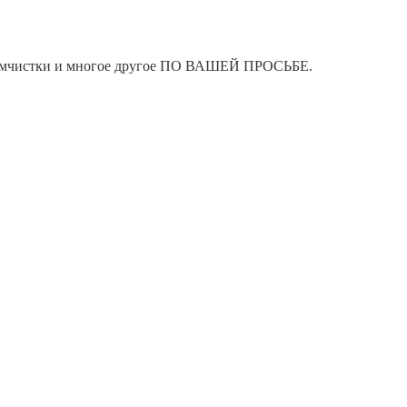
я химчистки и многое другое ПО ВАШЕЙ ПРОСЬБЕ.