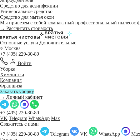
Жироудалитель
Средство для дезинфекции
Универсальное средство
Средство для мытья окон
Мы привезем с собой компактный профессиональный пылесос фи
→ Рассчитать стоимость
Основные услуги
Дополнительные
Москва
+7 (495) 229-30-89
Войти
Уборка
Химчистка
Компания
Франшиза
Заказать уборку
→ Личный кабинет
+7 (495) 229-30-89
VK
Telegram
WhatsApp
Max
Свяжитесь с нами
+7 (495) 229-30-89
Telegram
VK
WhatsApp
Ma
Главная