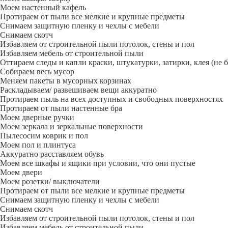
Моем настенный кафель
Протираем от пыли все мелкие и крупные предметы
Снимаем защитную пленку и чехлы с мебели
Снимаем скотч
Избавляем от строительной пыли потолок, стены и пол
Избавляем мебель от строительной пыли
Оттираем следы и капли краски, штукатурки, затирки, клея (не 
Собираем весь мусор
Меняем пакеты в мусорных корзинах
Раскладываем/ развешиваем вещи аккуратно
Протираем пыль на всех доступных и свободных поверхностях
Протираем от пыли настенные бра
Моем дверные ручки
Моем зеркала и зеркальные поверхности
Пылесосим коврик и пол
Моем пол и плинтуса
Аккуратно расставляем обувь
Моем все шкафы и ящики при условии, что они пустые
Моем двери
Моем розетки/ выключатели
Протираем от пыли все мелкие и крупные предметы
Снимаем защитную пленку и чехлы с мебели
Снимаем скотч
Избавляем от строительной пыли потолок, стены и пол
Избавляем мебель от строительной пыли