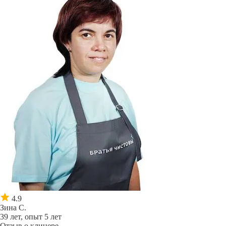
4.9
Зина С.
39 лет, опыт 5 лет
Отзыв о клинере