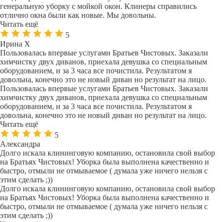
генеральную уборку с мойкой окон. Клинеры справились
отлично окна были как новые. Мы довольны.
Читать ещё
5
Ирина Х
Пользовалась впервые услугами Братьев Чистовых. Заказали
химчистку двух диванов, приехала девушка со специальным
оборудованием, и за 3 часа все почистила. Результатом я
довольна, конечно это не новый диван но результат на лицо.
Пользовалась впервые услугами Братьев Чистовых. Заказали
химчистку двух диванов, приехала девушка со специальным
оборудованием, и за 3 часа все почистила. Результатом я
довольна, конечно это не новый диван но результат на лицо.
Читать ещё
5
Александра
Долго искала клининговую компанию, остановила свой выбор
на Братьях Чистовых! Уборка была выполнена качественно и
быстро, отмыли не отмываемое ( думала уже ничего нельзя с
этим сделать ;))
Долго искала клининговую компанию, остановила свой выбор
на Братьях Чистовых! Уборка была выполнена качественно и
быстро, отмыли не отмываемое ( думала уже ничего нельзя с
этим сделать ;))