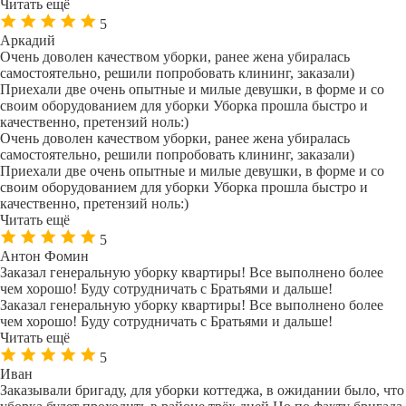
Читать ещё
5
Аркадий
Очень доволен качеством уборки, ранее жена убиралась
самостоятельно, решили попробовать клининг, заказали)
Приехали две очень опытные и милые девушки, в форме и со
своим оборудованием для уборки Уборка прошла быстро и
качественно, претензий ноль:)
Очень доволен качеством уборки, ранее жена убиралась
самостоятельно, решили попробовать клининг, заказали)
Приехали две очень опытные и милые девушки, в форме и со
своим оборудованием для уборки Уборка прошла быстро и
качественно, претензий ноль:)
Читать ещё
5
Антон Фомин
Заказал генеральную уборку квартиры! Все выполнено более
чем хорошо! Буду сотрудничать с Братьями и дальше!
Заказал генеральную уборку квартиры! Все выполнено более
чем хорошо! Буду сотрудничать с Братьями и дальше!
Читать ещё
5
Иван
Заказывали бригаду, для уборки коттеджа, в ожидании было, что