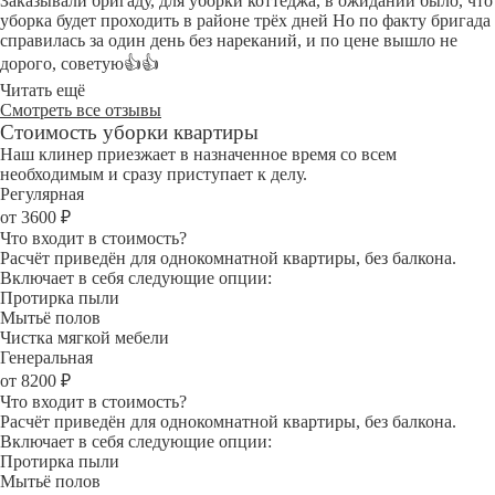
Заказывали бригаду, для уборки коттеджа, в ожидании было, что
уборка будет проходить в районе трёх дней Но по факту бригада
справилась за один день без нареканий, и по цене вышло не
дорого, советую👍👍
Читать ещё
Смотреть все отзывы
Стоимость уборки квартиры
Наш клинер приезжает в назначенное время со всем
необходимым и сразу приступает к делу.
Регулярная
от 3600 ₽
Что входит в стоимость?
Расчёт приведён для однокомнатной квартиры, без балкона.
Включает в себя следующие опции:
Протирка пыли
Мытьё полов
Чистка мягкой мебели
Генеральная
от 8200 ₽
Что входит в стоимость?
Расчёт приведён для однокомнатной квартиры, без балкона.
Включает в себя следующие опции:
Протирка пыли
Мытьё полов