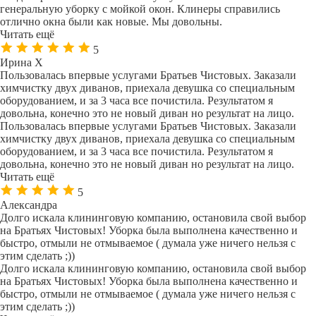
генеральную уборку с мойкой окон. Клинеры справились
отлично окна были как новые. Мы довольны.
Читать ещё
5
Ирина Х
Пользовалась впервые услугами Братьев Чистовых. Заказали
химчистку двух диванов, приехала девушка со специальным
оборудованием, и за 3 часа все почистила. Результатом я
довольна, конечно это не новый диван но результат на лицо.
Пользовалась впервые услугами Братьев Чистовых. Заказали
химчистку двух диванов, приехала девушка со специальным
оборудованием, и за 3 часа все почистила. Результатом я
довольна, конечно это не новый диван но результат на лицо.
Читать ещё
5
Александра
Долго искала клининговую компанию, остановила свой выбор
на Братьях Чистовых! Уборка была выполнена качественно и
быстро, отмыли не отмываемое ( думала уже ничего нельзя с
этим сделать ;))
Долго искала клининговую компанию, остановила свой выбор
на Братьях Чистовых! Уборка была выполнена качественно и
быстро, отмыли не отмываемое ( думала уже ничего нельзя с
этим сделать ;))