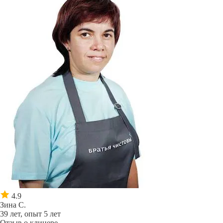
4.9
Зина С.
39 лет, опыт 5 лет
Отзыв о клинере