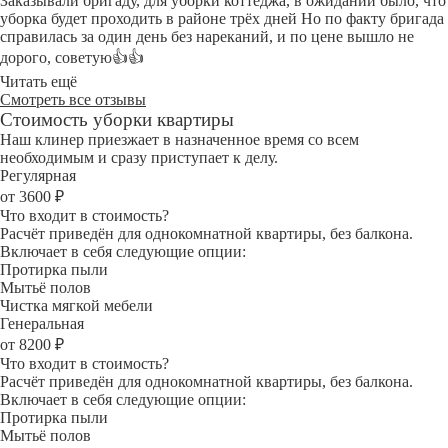
Заказывали бригаду, для уборки коттеджа, в ожидании было, что
уборка будет проходить в районе трёх дней Но по факту бригада
справилась за один день без нареканий, и по цене вышло не
дорого, советую👍👍
Читать ещё
Смотреть все отзывы
Стоимость уборки квартиры
Наш клинер приезжает в назначенное время со всем
необходимым и сразу приступает к делу.
Регулярная
от 3600 ₽
Что входит в стоимость?
Расчёт приведён для однокомнатной квартиры, без балкона.
Включает в себя следующие опции:
Протирка пыли
Мытьё полов
Чистка мягкой мебели
Генеральная
от 8200 ₽
Что входит в стоимость?
Расчёт приведён для однокомнатной квартиры, без балкона.
Включает в себя следующие опции:
Протирка пыли
Мытьё полов