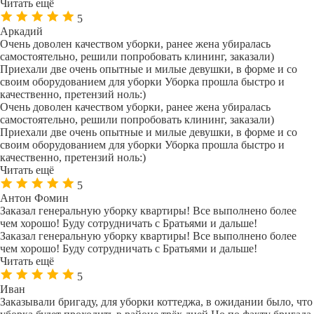
Читать ещё
5
Аркадий
Очень доволен качеством уборки, ранее жена убиралась
самостоятельно, решили попробовать клининг, заказали)
Приехали две очень опытные и милые девушки, в форме и со
своим оборудованием для уборки Уборка прошла быстро и
качественно, претензий ноль:)
Очень доволен качеством уборки, ранее жена убиралась
самостоятельно, решили попробовать клининг, заказали)
Приехали две очень опытные и милые девушки, в форме и со
своим оборудованием для уборки Уборка прошла быстро и
качественно, претензий ноль:)
Читать ещё
5
Антон Фомин
Заказал генеральную уборку квартиры! Все выполнено более
чем хорошо! Буду сотрудничать с Братьями и дальше!
Заказал генеральную уборку квартиры! Все выполнено более
чем хорошо! Буду сотрудничать с Братьями и дальше!
Читать ещё
5
Иван
Заказывали бригаду, для уборки коттеджа, в ожидании было, что