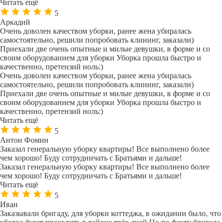
Читать ещё
5
Аркадий
Очень доволен качеством уборки, ранее жена убиралась
самостоятельно, решили попробовать клининг, заказали)
Приехали две очень опытные и милые девушки, в форме и со
своим оборудованием для уборки Уборка прошла быстро и
качественно, претензий ноль:)
Очень доволен качеством уборки, ранее жена убиралась
самостоятельно, решили попробовать клининг, заказали)
Приехали две очень опытные и милые девушки, в форме и со
своим оборудованием для уборки Уборка прошла быстро и
качественно, претензий ноль:)
Читать ещё
5
Антон Фомин
Заказал генеральную уборку квартиры! Все выполнено более
чем хорошо! Буду сотрудничать с Братьями и дальше!
Заказал генеральную уборку квартиры! Все выполнено более
чем хорошо! Буду сотрудничать с Братьями и дальше!
Читать ещё
5
Иван
Заказывали бригаду, для уборки коттеджа, в ожидании было, что