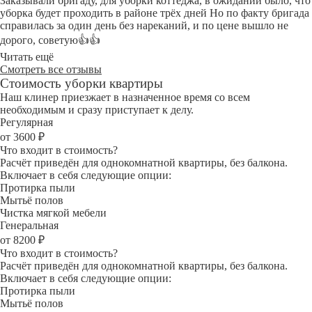
Заказывали бригаду, для уборки коттеджа, в ожидании было, что
уборка будет проходить в районе трёх дней Но по факту бригада
справилась за один день без нареканий, и по цене вышло не
дорого, советую👍👍
Читать ещё
Смотреть все отзывы
Стоимость уборки квартиры
Наш клинер приезжает в назначенное время со всем
необходимым и сразу приступает к делу.
Регулярная
от 3600 ₽
Что входит в стоимость?
Расчёт приведён для однокомнатной квартиры, без балкона.
Включает в себя следующие опции:
Протирка пыли
Мытьё полов
Чистка мягкой мебели
Генеральная
от 8200 ₽
Что входит в стоимость?
Расчёт приведён для однокомнатной квартиры, без балкона.
Включает в себя следующие опции:
Протирка пыли
Мытьё полов