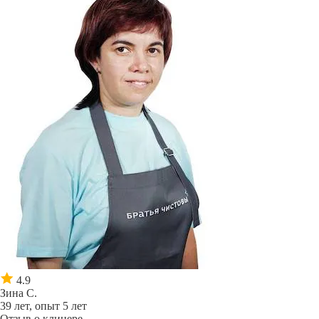
4.9
Зина С.
39 лет, опыт 5 лет
Отзыв о клинере