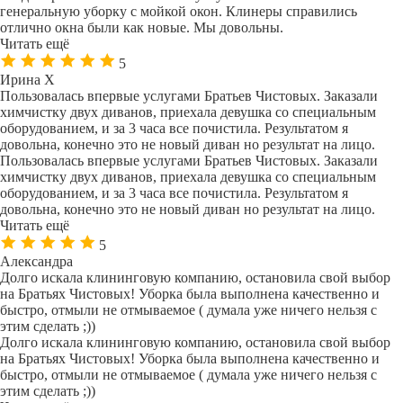
генеральную уборку с мойкой окон. Клинеры справились
отлично окна были как новые. Мы довольны.
Читать ещё
5
Ирина Х
Пользовалась впервые услугами Братьев Чистовых. Заказали
химчистку двух диванов, приехала девушка со специальным
оборудованием, и за 3 часа все почистила. Результатом я
довольна, конечно это не новый диван но результат на лицо.
Пользовалась впервые услугами Братьев Чистовых. Заказали
химчистку двух диванов, приехала девушка со специальным
оборудованием, и за 3 часа все почистила. Результатом я
довольна, конечно это не новый диван но результат на лицо.
Читать ещё
5
Александра
Долго искала клининговую компанию, остановила свой выбор
на Братьях Чистовых! Уборка была выполнена качественно и
быстро, отмыли не отмываемое ( думала уже ничего нельзя с
этим сделать ;))
Долго искала клининговую компанию, остановила свой выбор
на Братьях Чистовых! Уборка была выполнена качественно и
быстро, отмыли не отмываемое ( думала уже ничего нельзя с
этим сделать ;))