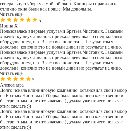
генеральную уборку с мойкой окон. Клинеры справились
отлично окна были как новые. Мы довольны.
Читать ещё
5
Ирина Х
Пользовалась впервые услугами Братьев Чистовых. Заказали
химчистку двух диванов, приехала девушка со специальным
оборудованием, и за 3 часа все почистила. Результатом я
довольна, конечно это не новый диван но результат на лицо.
Пользовалась впервые услугами Братьев Чистовых. Заказали
химчистку двух диванов, приехала девушка со специальным
оборудованием, и за 3 часа все почистила. Результатом я
довольна, конечно это не новый диван но результат на лицо.
Читать ещё
5
Александра
Долго искала клининговую компанию, остановила свой выбор
на Братьях Чистовых! Уборка была выполнена качественно и
быстро, отмыли не отмываемое ( думала уже ничего нельзя с
этим сделать ;))
Долго искала клининговую компанию, остановила свой выбор
на Братьях Чистовых! Уборка была выполнена качественно и
быстро, отмыли не отмываемое ( думала уже ничего нельзя с
этим сделать ;))