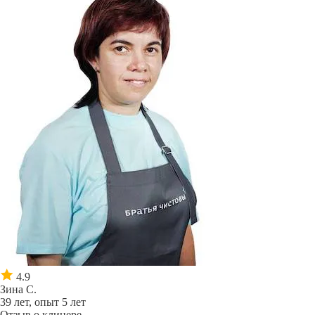
4.9
Зина С.
39 лет, опыт 5 лет
Отзыв о клинере