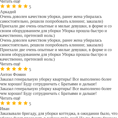
Читать ещё
5
Аркадий
Очень доволен качеством уборки, ранее жена убиралась
самостоятельно, решили попробовать клининг, заказали)
Приехали две очень опытные и милые девушки, в форме и со
своим оборудованием для уборки Уборка прошла быстро и
качественно, претензий ноль:)
Очень доволен качеством уборки, ранее жена убиралась
самостоятельно, решили попробовать клининг, заказали)
Приехали две очень опытные и милые девушки, в форме и со
своим оборудованием для уборки Уборка прошла быстро и
качественно, претензий ноль:)
Читать ещё
5
Антон Фомин
Заказал генеральную уборку квартиры! Все выполнено более
чем хорошо! Буду сотрудничать с Братьями и дальше!
Заказал генеральную уборку квартиры! Все выполнено более
чем хорошо! Буду сотрудничать с Братьями и дальше!
Читать ещё
5
Иван
Заказывали бригаду, для уборки коттеджа, в ожидании было, что