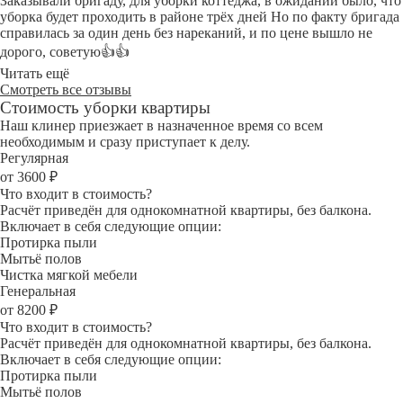
Заказывали бригаду, для уборки коттеджа, в ожидании было, что
уборка будет проходить в районе трёх дней Но по факту бригада
справилась за один день без нареканий, и по цене вышло не
дорого, советую👍👍
Читать ещё
Смотреть все отзывы
Стоимость уборки квартиры
Наш клинер приезжает в назначенное время со всем
необходимым и сразу приступает к делу.
Регулярная
от 3600 ₽
Что входит в стоимость?
Расчёт приведён для однокомнатной квартиры, без балкона.
Включает в себя следующие опции:
Протирка пыли
Мытьё полов
Чистка мягкой мебели
Генеральная
от 8200 ₽
Что входит в стоимость?
Расчёт приведён для однокомнатной квартиры, без балкона.
Включает в себя следующие опции:
Протирка пыли
Мытьё полов