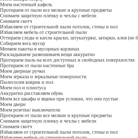
Моем настенный кафель
Протираем от пыли все мелкие и крупные предметы
Снимаем защитную пленку и чехлы с мебели
Снимаем скотч
Избавляем от строительной пыли потолок, стены и пол
Избавляем мебель от строительной пыли
Оттираем следы и капли краски, штукатурки, затирки, клея (не 
Собираем весь мусор
Меняем пакеты в мусорных корзинах
Раскладываем/ развешиваем вещи аккуратно
Протираем пыль на всех доступных и свободных поверхностях
Протираем от пыли настенные бра
Моем дверные ручки
Моем зеркала и зеркальные поверхности
Пылесосим коврик и пол
Моем пол и плинтуса
Аккуратно расставляем обувь
Моем все шкафы и ящики при условии, что они пустые
Моем двери
Моем розетки/ выключатели
Протираем от пыли все мелкие и крупные предметы
Снимаем защитную пленку и чехлы с мебели
Снимаем скотч
Избавляем от строительной пыли потолок, стены и пол
Избавляем мебель от строительной пыли