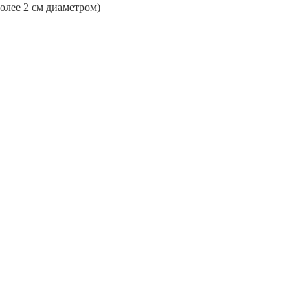
более 2 см диаметром)