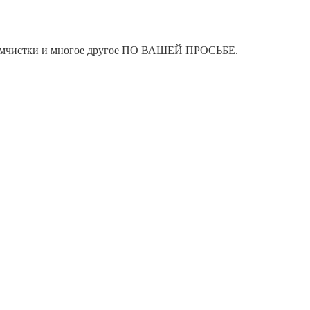
я химчистки и многое другое ПО ВАШЕЙ ПРОСЬБЕ.