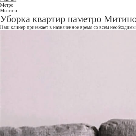
Метро
Митино
Уборка квартир наметро Митин
Наш клинер приезжает в назначенное время со всем необходимым 