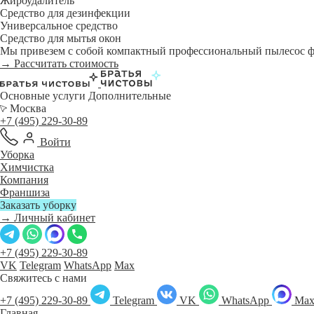
Жироудалитель
Средство для дезинфекции
Универсальное средство
Средство для мытья окон
Мы привезем с собой компактный профессиональный пылесос фи
→ Рассчитать стоимость
Основные услуги
Дополнительные
Москва
+7 (495) 229-30-89
Войти
Уборка
Химчистка
Компания
Франшиза
Заказать уборку
→ Личный кабинет
+7 (495) 229-30-89
VK
Telegram
WhatsApp
Max
Свяжитесь с нами
+7 (495) 229-30-89
Telegram
VK
WhatsApp
Ma
Главная