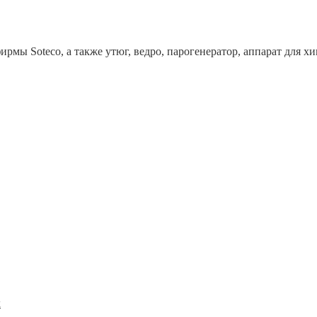
рмы Soteco, а также утюг, ведро, парогенератор, аппарат дл
x