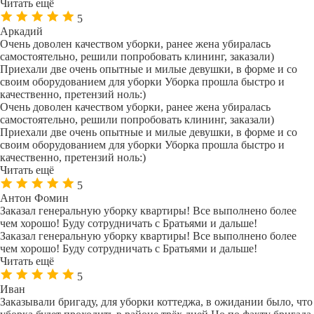
Читать ещё
5
Аркадий
Очень доволен качеством уборки, ранее жена убиралась
самостоятельно, решили попробовать клининг, заказали)
Приехали две очень опытные и милые девушки, в форме и со
своим оборудованием для уборки Уборка прошла быстро и
качественно, претензий ноль:)
Очень доволен качеством уборки, ранее жена убиралась
самостоятельно, решили попробовать клининг, заказали)
Приехали две очень опытные и милые девушки, в форме и со
своим оборудованием для уборки Уборка прошла быстро и
качественно, претензий ноль:)
Читать ещё
5
Антон Фомин
Заказал генеральную уборку квартиры! Все выполнено более
чем хорошо! Буду сотрудничать с Братьями и дальше!
Заказал генеральную уборку квартиры! Все выполнено более
чем хорошо! Буду сотрудничать с Братьями и дальше!
Читать ещё
5
Иван
Заказывали бригаду, для уборки коттеджа, в ожидании было, что