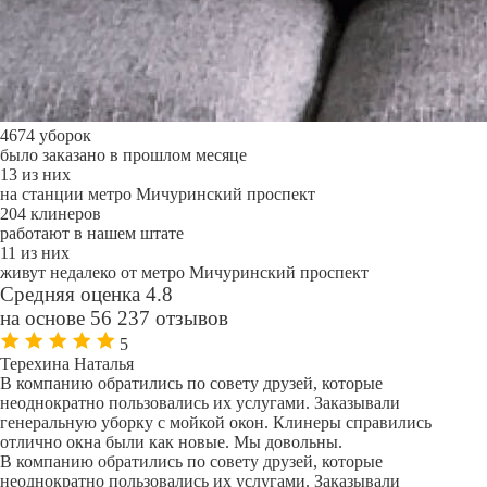
4674 уборок
было заказано в прошлом месяце
13 из них
на станции метро Мичуринский проспект
204 клинеров
работают в нашем штате
11 из них
живут недалеко от метро Мичуринский проспект
Средняя оценка 4.8
на основе 56 237 отзывов
5
Терехина Наталья
В компанию обратились по совету друзей, которые
неоднократно пользовались их услугами. Заказывали
генеральную уборку с мойкой окон. Клинеры справились
отлично окна были как новые. Мы довольны.
В компанию обратились по совету друзей, которые
неоднократно пользовались их услугами. Заказывали