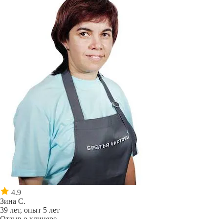
4.9
Зина С.
39 лет, опыт 5 лет
Отзыв о клинере