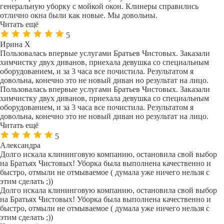
генеральную уборку с мойкой окон. Клинеры справились
отлично окна были как новые. Мы довольны.
Читать ещё
5
Ирина Х
Пользовалась впервые услугами Братьев Чистовых. Заказали
химчистку двух диванов, приехала девушка со специальным
оборудованием, и за 3 часа все почистила. Результатом я
довольна, конечно это не новый диван но результат на лицо.
Пользовалась впервые услугами Братьев Чистовых. Заказали
химчистку двух диванов, приехала девушка со специальным
оборудованием, и за 3 часа все почистила. Результатом я
довольна, конечно это не новый диван но результат на лицо.
Читать ещё
5
Александра
Долго искала клининговую компанию, остановила свой выбор
на Братьях Чистовых! Уборка была выполнена качественно и
быстро, отмыли не отмываемое ( думала уже ничего нельзя с
этим сделать ;))
Долго искала клининговую компанию, остановила свой выбор
на Братьях Чистовых! Уборка была выполнена качественно и
быстро, отмыли не отмываемое ( думала уже ничего нельзя с
этим сделать ;))