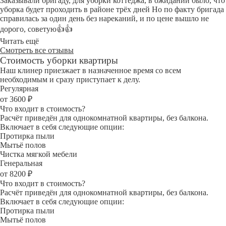
Заказывали бригаду, для уборки коттеджа, в ожидании было, что
уборка будет проходить в районе трёх дней Но по факту бригада
справилась за один день без нареканий, и по цене вышло не
дорого, советую👍👍
Читать ещё
Смотреть все отзывы
Стоимость уборки квартиры
Наш клинер приезжает в назначенное время со всем
необходимым и сразу приступает к делу.
Регулярная
от 3600 ₽
Что входит в стоимость?
Расчёт приведён для однокомнатной квартиры, без балкона.
Включает в себя следующие опции:
Протирка пыли
Мытьё полов
Чистка мягкой мебели
Генеральная
от 8200 ₽
Что входит в стоимость?
Расчёт приведён для однокомнатной квартиры, без балкона.
Включает в себя следующие опции:
Протирка пыли
Мытьё полов