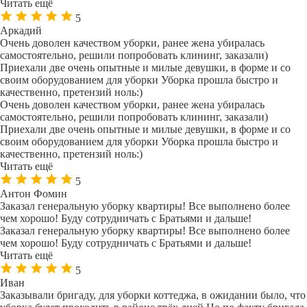
Читать ещё
5
Аркадий
Очень доволен качеством уборки, ранее жена убиралась
самостоятельно, решили попробовать клининг, заказали)
Приехали две очень опытные и милые девушки, в форме и со
своим оборудованием для уборки Уборка прошла быстро и
качественно, претензий ноль:)
Очень доволен качеством уборки, ранее жена убиралась
самостоятельно, решили попробовать клининг, заказали)
Приехали две очень опытные и милые девушки, в форме и со
своим оборудованием для уборки Уборка прошла быстро и
качественно, претензий ноль:)
Читать ещё
5
Антон Фомин
Заказал генеральную уборку квартиры! Все выполнено более
чем хорошо! Буду сотрудничать с Братьями и дальше!
Заказал генеральную уборку квартиры! Все выполнено более
чем хорошо! Буду сотрудничать с Братьями и дальше!
Читать ещё
5
Иван
Заказывали бригаду, для уборки коттеджа, в ожидании было, что