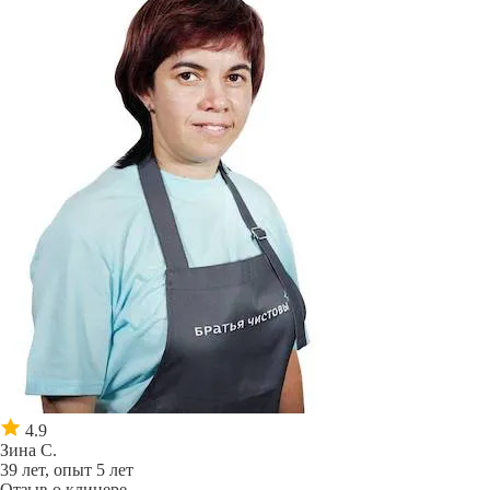
4.9
Зина С.
39 лет, опыт 5 лет
Отзыв о клинере