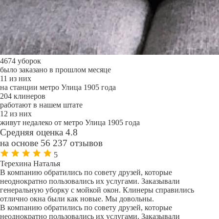
4674 уборок
было заказано в прошлом месяце
11 из них
на станции метро Улица 1905 года
204 клинеров
работают в нашем штате
12 из них
живут недалеко от метро Улица 1905 года
Средняя оценка 4.8
на основе 56 237 отзывов
5
Терехина Наталья
В компанию обратились по совету друзей, которые
неоднократно пользовались их услугами. Заказывали
генеральную уборку с мойкой окон. Клинеры справились
отлично окна были как новые. Мы довольны.
В компанию обратились по совету друзей, которые
неоднократно пользовались их услугами. Заказывали