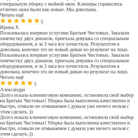
генеральную уборку с мойкой окон. Клинеры справились
отлично окна были как новые. Мы довольны.
Читать ещё
5
Ирина Х
Пользовалась впервые услугами Братьев Чистовых. Заказали
химчистку двух диванов, приехала девушка со специальным
оборудованием, и за 3 часа все почистила. Результатом я
довольна, конечно это не новый диван но результат на лицо.
Пользовалась впервые услугами Братьев Чистовых. Заказали
химчистку двух диванов, приехала девушка со специальным
оборудованием, и за 3 часа все почистила. Результатом я
довольна, конечно это не новый диван но результат на лицо.
Читать ещё
5
Александра
Долго искала клининговую компанию, остановила свой выбор
на Братьях Чистовых! Уборка была выполнена качественно и
быстро, отмыли не отмываемое ( думала уже ничего нельзя с
этим сделать ;))
Долго искала клининговую компанию, остановила свой выбор
на Братьях Чистовых! Уборка была выполнена качественно и
быстро, отмыли не отмываемое ( думала уже ничего нельзя с
этим сделать ;))