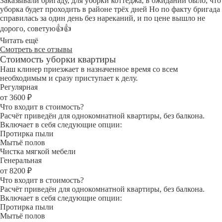
Заказывали бригаду, для уборки коттеджа, в ожидании было, что
уборка будет проходить в районе трёх дней Но по факту бригада
справилась за один день без нареканий, и по цене вышло не
дорого, советую👍👍
Читать ещё
Смотреть все отзывы
Стоимость уборки квартиры
Наш клинер приезжает в назначенное время со всем
необходимым и сразу приступает к делу.
Регулярная
от 3600 ₽
Что входит в стоимость?
Расчёт приведён для однокомнатной квартиры, без балкона.
Включает в себя следующие опции:
Протирка пыли
Мытьё полов
Чистка мягкой мебели
Генеральная
от 8200 ₽
Что входит в стоимость?
Расчёт приведён для однокомнатной квартиры, без балкона.
Включает в себя следующие опции:
Протирка пыли
Мытьё полов