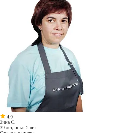
4.9
Зина С.
39 лет, опыт 5 лет
Отзыв о клинере