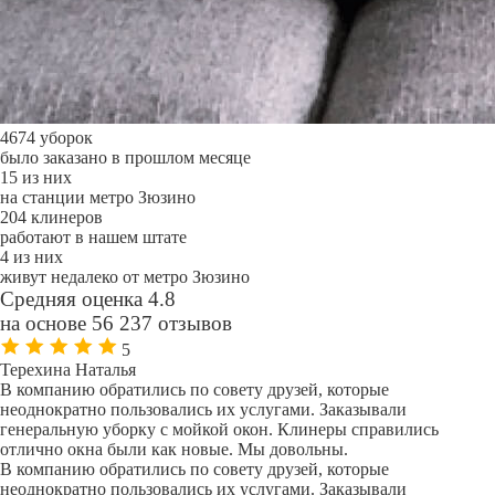
4674 уборок
было заказано в прошлом месяце
15 из них
на станции метро Зюзино
204 клинеров
работают в нашем штате
4 из них
живут недалеко от метро Зюзино
Средняя оценка 4.8
на основе 56 237 отзывов
5
Терехина Наталья
В компанию обратились по совету друзей, которые
неоднократно пользовались их услугами. Заказывали
генеральную уборку с мойкой окон. Клинеры справились
отлично окна были как новые. Мы довольны.
В компанию обратились по совету друзей, которые
неоднократно пользовались их услугами. Заказывали