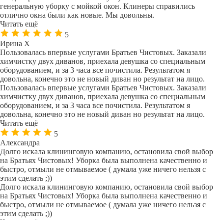
генеральную уборку с мойкой окон. Клинеры справились
отлично окна были как новые. Мы довольны.
Читать ещё
5
Ирина Х
Пользовалась впервые услугами Братьев Чистовых. Заказали
химчистку двух диванов, приехала девушка со специальным
оборудованием, и за 3 часа все почистила. Результатом я
довольна, конечно это не новый диван но результат на лицо.
Пользовалась впервые услугами Братьев Чистовых. Заказали
химчистку двух диванов, приехала девушка со специальным
оборудованием, и за 3 часа все почистила. Результатом я
довольна, конечно это не новый диван но результат на лицо.
Читать ещё
5
Александра
Долго искала клининговую компанию, остановила свой выбор
на Братьях Чистовых! Уборка была выполнена качественно и
быстро, отмыли не отмываемое ( думала уже ничего нельзя с
этим сделать ;))
Долго искала клининговую компанию, остановила свой выбор
на Братьях Чистовых! Уборка была выполнена качественно и
быстро, отмыли не отмываемое ( думала уже ничего нельзя с
этим сделать ;))