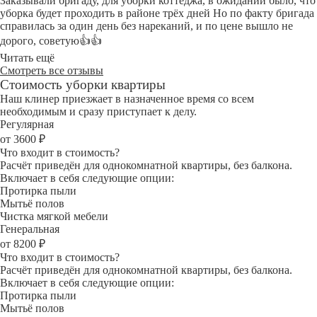
Заказывали бригаду, для уборки коттеджа, в ожидании было, что
уборка будет проходить в районе трёх дней Но по факту бригада
справилась за один день без нареканий, и по цене вышло не
дорого, советую👍👍
Читать ещё
Смотреть все отзывы
Стоимость уборки квартиры
Наш клинер приезжает в назначенное время со всем
необходимым и сразу приступает к делу.
Регулярная
от 3600 ₽
Что входит в стоимость?
Расчёт приведён для однокомнатной квартиры, без балкона.
Включает в себя следующие опции:
Протирка пыли
Мытьё полов
Чистка мягкой мебели
Генеральная
от 8200 ₽
Что входит в стоимость?
Расчёт приведён для однокомнатной квартиры, без балкона.
Включает в себя следующие опции:
Протирка пыли
Мытьё полов