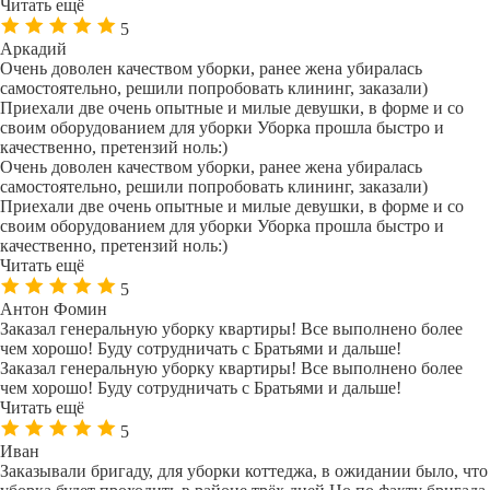
Читать ещё
5
Аркадий
Очень доволен качеством уборки, ранее жена убиралась
самостоятельно, решили попробовать клининг, заказали)
Приехали две очень опытные и милые девушки, в форме и со
своим оборудованием для уборки Уборка прошла быстро и
качественно, претензий ноль:)
Очень доволен качеством уборки, ранее жена убиралась
самостоятельно, решили попробовать клининг, заказали)
Приехали две очень опытные и милые девушки, в форме и со
своим оборудованием для уборки Уборка прошла быстро и
качественно, претензий ноль:)
Читать ещё
5
Антон Фомин
Заказал генеральную уборку квартиры! Все выполнено более
чем хорошо! Буду сотрудничать с Братьями и дальше!
Заказал генеральную уборку квартиры! Все выполнено более
чем хорошо! Буду сотрудничать с Братьями и дальше!
Читать ещё
5
Иван
Заказывали бригаду, для уборки коттеджа, в ожидании было, что