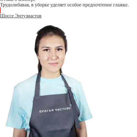
Трудолибавая, в уборке уделяет особое предпочтение глажке.
Шоссе Энтузиастов