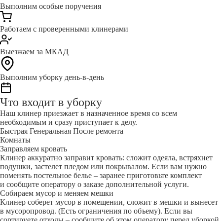
Выполним особые поручения
Работаем с проверенными клинерами
Выезжаем за МКАД
Выполним уборку день-в-день
Что входит в уборку
Наш клинер приезжает в назначенное время со всем
необходимым и сразу приступает к делу.
Быстрая
Генеральная
После ремонта
Комнаты
Заправляем кровать
Клинер аккуратно заправит кровать: сложит одеяла, встряхнет
подушки, застелет пледом или покрывалом. Если вам нужно
поменять постельное белье – заранее приготовьте комплект
и сообщите оператору о заказе дополнительной услуги.
Собираем мусор и меняем мешки
Клинер соберет мусор в помещении, сложит в мешки и вынесет
в мусоропровод. (Есть ограничения по объему). Если вы
сортируете отходы – сообщите об этом оператору перед уборкой.