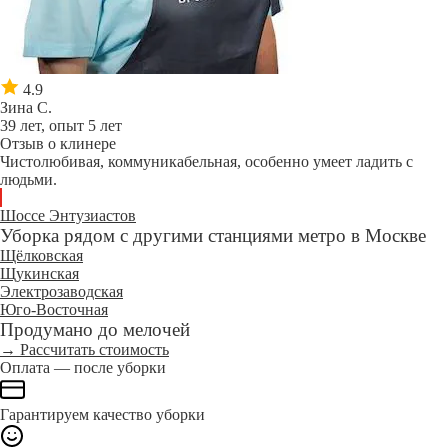
4.9
Зина С.
39 лет, опыт 5 лет
Отзыв о клинере
Чистолюбивая, коммуникабельная, особенно умеет ладить с
людьми.
Шоссе Энтузиастов
Уборка рядом с другими станциями метро в Москве
Щёлковская
Щукинская
Электрозаводская
Юго-Восточная
Продумано до мелочей
→ Рассчитать стоимость
Оплата — после уборки
Гарантируем качество уборки