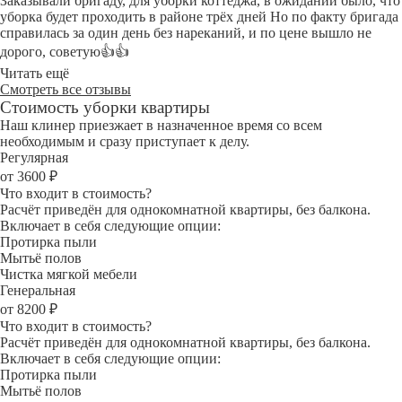
Заказывали бригаду, для уборки коттеджа, в ожидании было, что
уборка будет проходить в районе трёх дней Но по факту бригада
справилась за один день без нареканий, и по цене вышло не
дорого, советую👍👍
Читать ещё
Смотреть все отзывы
Стоимость уборки квартиры
Наш клинер приезжает в назначенное время со всем
необходимым и сразу приступает к делу.
Регулярная
от 3600 ₽
Что входит в стоимость?
Расчёт приведён для однокомнатной квартиры, без балкона.
Включает в себя следующие опции:
Протирка пыли
Мытьё полов
Чистка мягкой мебели
Генеральная
от 8200 ₽
Что входит в стоимость?
Расчёт приведён для однокомнатной квартиры, без балкона.
Включает в себя следующие опции:
Протирка пыли
Мытьё полов