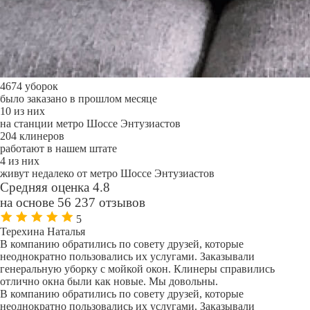
4674 уборок
было заказано в прошлом месяце
10 из них
на станции метро Шоссе Энтузиастов
204 клинеров
работают в нашем штате
4 из них
живут недалеко от метро Шоссе Энтузиастов
Средняя оценка 4.8
на основе 56 237 отзывов
5
Терехина Наталья
В компанию обратились по совету друзей, которые
неоднократно пользовались их услугами. Заказывали
генеральную уборку с мойкой окон. Клинеры справились
отлично окна были как новые. Мы довольны.
В компанию обратились по совету друзей, которые
неоднократно пользовались их услугами. Заказывали