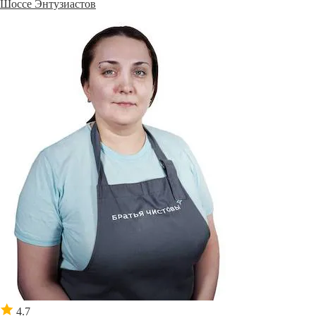
Шоссе Энтузиастов
4.7