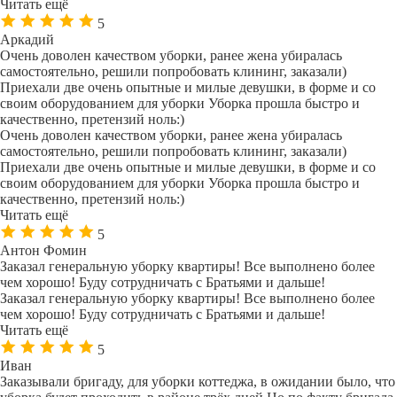
Читать ещё
5
Аркадий
Очень доволен качеством уборки, ранее жена убиралась
самостоятельно, решили попробовать клининг, заказали)
Приехали две очень опытные и милые девушки, в форме и со
своим оборудованием для уборки Уборка прошла быстро и
качественно, претензий ноль:)
Очень доволен качеством уборки, ранее жена убиралась
самостоятельно, решили попробовать клининг, заказали)
Приехали две очень опытные и милые девушки, в форме и со
своим оборудованием для уборки Уборка прошла быстро и
качественно, претензий ноль:)
Читать ещё
5
Антон Фомин
Заказал генеральную уборку квартиры! Все выполнено более
чем хорошо! Буду сотрудничать с Братьями и дальше!
Заказал генеральную уборку квартиры! Все выполнено более
чем хорошо! Буду сотрудничать с Братьями и дальше!
Читать ещё
5
Иван
Заказывали бригаду, для уборки коттеджа, в ожидании было, что