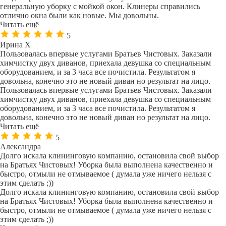
генеральную уборку с мойкой окон. Клинеры справились
отлично окна были как новые. Мы довольны.
Читать ещё
5
Ирина Х
Пользовалась впервые услугами Братьев Чистовых. Заказали
химчистку двух диванов, приехала девушка со специальным
оборудованием, и за 3 часа все почистила. Результатом я
довольна, конечно это не новый диван но результат на лицо.
Пользовалась впервые услугами Братьев Чистовых. Заказали
химчистку двух диванов, приехала девушка со специальным
оборудованием, и за 3 часа все почистила. Результатом я
довольна, конечно это не новый диван но результат на лицо.
Читать ещё
5
Александра
Долго искала клининговую компанию, остановила свой выбор
на Братьях Чистовых! Уборка была выполнена качественно и
быстро, отмыли не отмываемое ( думала уже ничего нельзя с
этим сделать ;))
Долго искала клининговую компанию, остановила свой выбор
на Братьях Чистовых! Уборка была выполнена качественно и
быстро, отмыли не отмываемое ( думала уже ничего нельзя с
этим сделать ;))