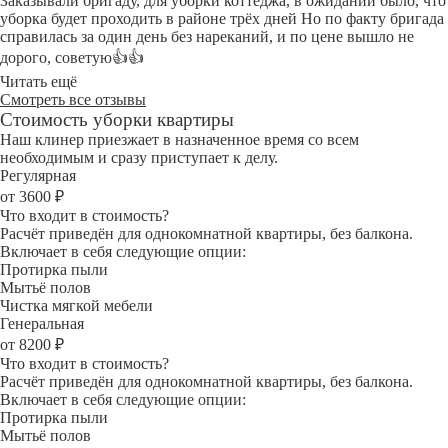
Заказывали бригаду, для уборки коттеджа, в ожидании было, что
уборка будет проходить в районе трёх дней Но по факту бригада
справилась за один день без нареканий, и по цене вышло не
дорого, советую👍👍
Читать ещё
Смотреть все отзывы
Стоимость уборки квартиры
Наш клинер приезжает в назначенное время со всем
необходимым и сразу приступает к делу.
Регулярная
от 3600 ₽
Что входит в стоимость?
Расчёт приведён для однокомнатной квартиры, без балкона.
Включает в себя следующие опции:
Протирка пыли
Мытьё полов
Чистка мягкой мебели
Генеральная
от 8200 ₽
Что входит в стоимость?
Расчёт приведён для однокомнатной квартиры, без балкона.
Включает в себя следующие опции:
Протирка пыли
Мытьё полов