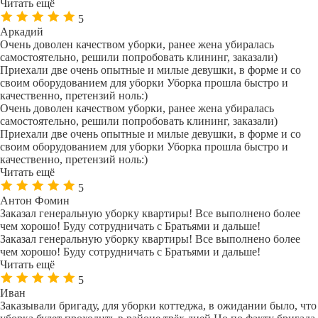
Читать ещё
5
Аркадий
Очень доволен качеством уборки, ранее жена убиралась
самостоятельно, решили попробовать клининг, заказали)
Приехали две очень опытные и милые девушки, в форме и со
своим оборудованием для уборки Уборка прошла быстро и
качественно, претензий ноль:)
Очень доволен качеством уборки, ранее жена убиралась
самостоятельно, решили попробовать клининг, заказали)
Приехали две очень опытные и милые девушки, в форме и со
своим оборудованием для уборки Уборка прошла быстро и
качественно, претензий ноль:)
Читать ещё
5
Антон Фомин
Заказал генеральную уборку квартиры! Все выполнено более
чем хорошо! Буду сотрудничать с Братьями и дальше!
Заказал генеральную уборку квартиры! Все выполнено более
чем хорошо! Буду сотрудничать с Братьями и дальше!
Читать ещё
5
Иван
Заказывали бригаду, для уборки коттеджа, в ожидании было, что