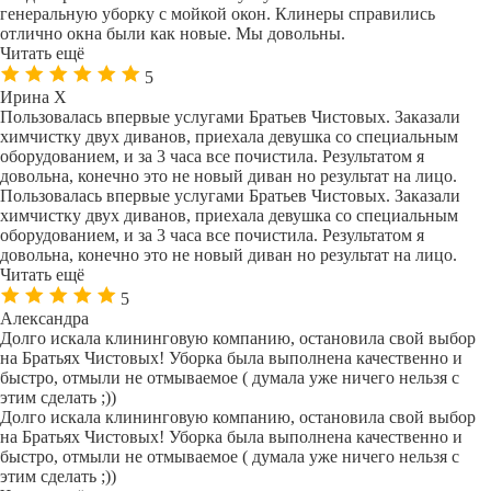
генеральную уборку с мойкой окон. Клинеры справились
отлично окна были как новые. Мы довольны.
Читать ещё
5
Ирина Х
Пользовалась впервые услугами Братьев Чистовых. Заказали
химчистку двух диванов, приехала девушка со специальным
оборудованием, и за 3 часа все почистила. Результатом я
довольна, конечно это не новый диван но результат на лицо.
Пользовалась впервые услугами Братьев Чистовых. Заказали
химчистку двух диванов, приехала девушка со специальным
оборудованием, и за 3 часа все почистила. Результатом я
довольна, конечно это не новый диван но результат на лицо.
Читать ещё
5
Александра
Долго искала клининговую компанию, остановила свой выбор
на Братьях Чистовых! Уборка была выполнена качественно и
быстро, отмыли не отмываемое ( думала уже ничего нельзя с
этим сделать ;))
Долго искала клининговую компанию, остановила свой выбор
на Братьях Чистовых! Уборка была выполнена качественно и
быстро, отмыли не отмываемое ( думала уже ничего нельзя с
этим сделать ;))