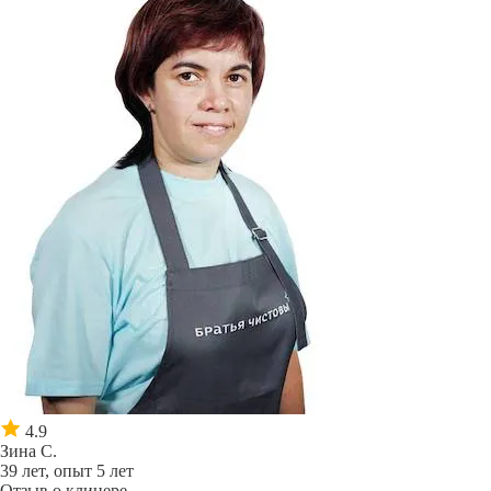
4.9
Зина С.
39 лет, опыт 5 лет
Отзыв о клинере