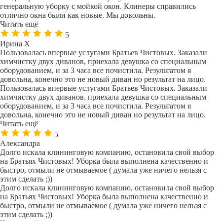
генеральную уборку с мойкой окон. Клинеры справились
отлично окна были как новые. Мы довольны.
Читать ещё
5
Ирина Х
Пользовалась впервые услугами Братьев Чистовых. Заказали
химчистку двух диванов, приехала девушка со специальным
оборудованием, и за 3 часа все почистила. Результатом я
довольна, конечно это не новый диван но результат на лицо.
Пользовалась впервые услугами Братьев Чистовых. Заказали
химчистку двух диванов, приехала девушка со специальным
оборудованием, и за 3 часа все почистила. Результатом я
довольна, конечно это не новый диван но результат на лицо.
Читать ещё
5
Александра
Долго искала клининговую компанию, остановила свой выбор
на Братьях Чистовых! Уборка была выполнена качественно и
быстро, отмыли не отмываемое ( думала уже ничего нельзя с
этим сделать ;))
Долго искала клининговую компанию, остановила свой выбор
на Братьях Чистовых! Уборка была выполнена качественно и
быстро, отмыли не отмываемое ( думала уже ничего нельзя с
этим сделать ;))