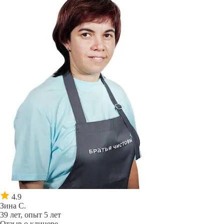
4.9
Зина С.
39 лет, опыт 5 лет
Отзыв о клинере