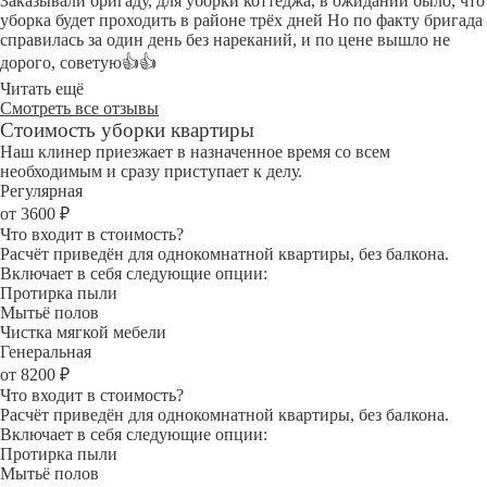
Заказывали бригаду, для уборки коттеджа, в ожидании было, что
уборка будет проходить в районе трёх дней Но по факту бригада
справилась за один день без нареканий, и по цене вышло не
дорого, советую👍👍
Читать ещё
Смотреть все отзывы
Стоимость уборки квартиры
Наш клинер приезжает в назначенное время со всем
необходимым и сразу приступает к делу.
Регулярная
от 3600 ₽
Что входит в стоимость?
Расчёт приведён для однокомнатной квартиры, без балкона.
Включает в себя следующие опции:
Протирка пыли
Мытьё полов
Чистка мягкой мебели
Генеральная
от 8200 ₽
Что входит в стоимость?
Расчёт приведён для однокомнатной квартиры, без балкона.
Включает в себя следующие опции:
Протирка пыли
Мытьё полов