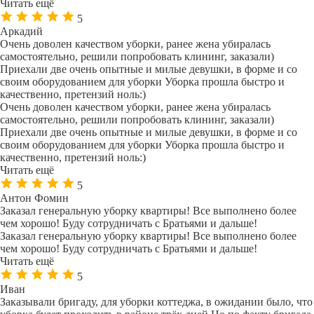
Читать ещё
5
Аркадий
Очень доволен качеством уборки, ранее жена убиралась
самостоятельно, решили попробовать клининг, заказали)
Приехали две очень опытные и милые девушки, в форме и со
своим оборудованием для уборки Уборка прошла быстро и
качественно, претензий ноль:)
Очень доволен качеством уборки, ранее жена убиралась
самостоятельно, решили попробовать клининг, заказали)
Приехали две очень опытные и милые девушки, в форме и со
своим оборудованием для уборки Уборка прошла быстро и
качественно, претензий ноль:)
Читать ещё
5
Антон Фомин
Заказал генеральную уборку квартиры! Все выполнено более
чем хорошо! Буду сотрудничать с Братьями и дальше!
Заказал генеральную уборку квартиры! Все выполнено более
чем хорошо! Буду сотрудничать с Братьями и дальше!
Читать ещё
5
Иван
Заказывали бригаду, для уборки коттеджа, в ожидании было, что