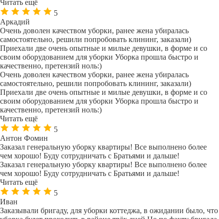
Читать ещё
5
Аркадий
Очень доволен качеством уборки, ранее жена убиралась
самостоятельно, решили попробовать клининг, заказали)
Приехали две очень опытные и милые девушки, в форме и со
своим оборудованием для уборки Уборка прошла быстро и
качественно, претензий ноль:)
Очень доволен качеством уборки, ранее жена убиралась
самостоятельно, решили попробовать клининг, заказали)
Приехали две очень опытные и милые девушки, в форме и со
своим оборудованием для уборки Уборка прошла быстро и
качественно, претензий ноль:)
Читать ещё
5
Антон Фомин
Заказал генеральную уборку квартиры! Все выполнено более
чем хорошо! Буду сотрудничать с Братьями и дальше!
Заказал генеральную уборку квартиры! Все выполнено более
чем хорошо! Буду сотрудничать с Братьями и дальше!
Читать ещё
5
Иван
Заказывали бригаду, для уборки коттеджа, в ожидании было, что