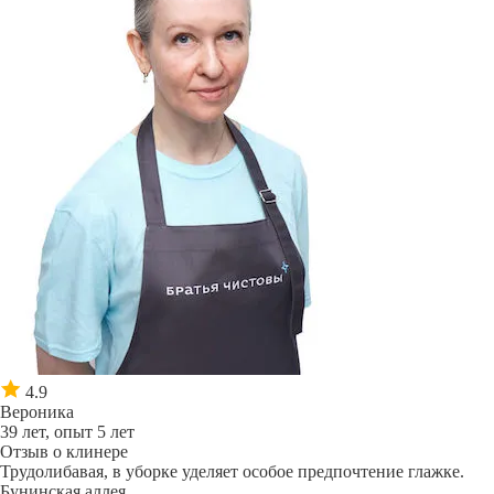
4.9
Вероника
39 лет, опыт 5 лет
Отзыв о клинере
Трудолибавая, в уборке уделяет особое предпочтение глажке.
Бунинская аллея