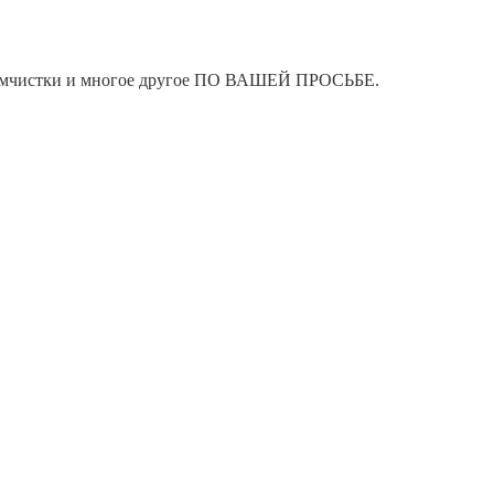
я химчистки и многое другое ПО ВАШЕЙ ПРОСЬБЕ.