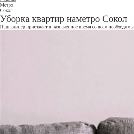
Метро
Сокол
Уборка квартир наметро Сокол
Наш клинер приезжает в назначенное время со всем необходимым 