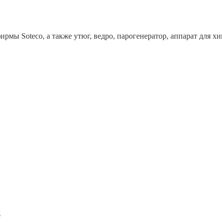
рмы Soteco, а также утюг, ведро, парогенератор, аппарат дл
x