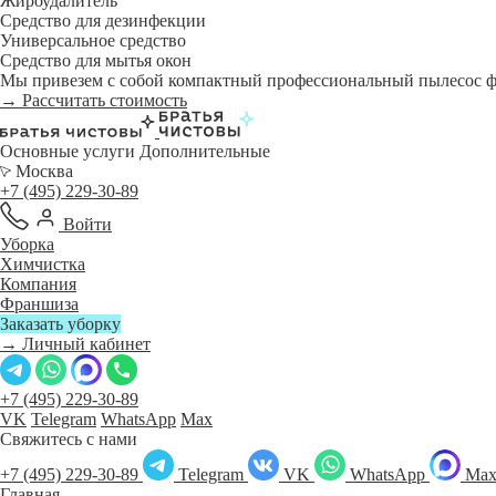
Жироудалитель
Средство для дезинфекции
Универсальное средство
Средство для мытья окон
Мы привезем с собой компактный профессиональный пылесос фи
→ Рассчитать стоимость
Основные услуги
Дополнительные
Москва
+7 (495) 229-30-89
Войти
Уборка
Химчистка
Компания
Франшиза
Заказать уборку
→ Личный кабинет
+7 (495) 229-30-89
VK
Telegram
WhatsApp
Max
Свяжитесь с нами
+7 (495) 229-30-89
Telegram
VK
WhatsApp
Ma
Главная