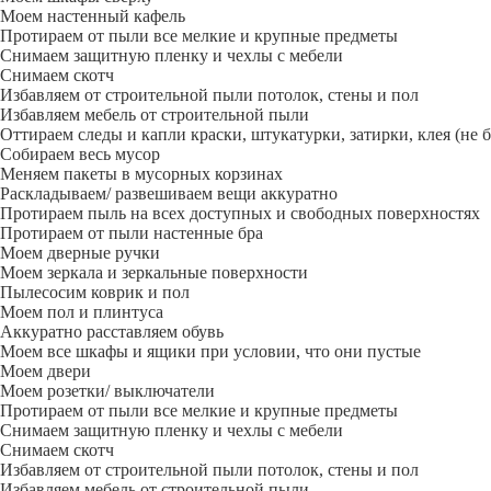
Моем настенный кафель
Протираем от пыли все мелкие и крупные предметы
Снимаем защитную пленку и чехлы с мебели
Снимаем скотч
Избавляем от строительной пыли потолок, стены и пол
Избавляем мебель от строительной пыли
Оттираем следы и капли краски, штукатурки, затирки, клея (не 
Собираем весь мусор
Меняем пакеты в мусорных корзинах
Раскладываем/ развешиваем вещи аккуратно
Протираем пыль на всех доступных и свободных поверхностях
Протираем от пыли настенные бра
Моем дверные ручки
Моем зеркала и зеркальные поверхности
Пылесосим коврик и пол
Моем пол и плинтуса
Аккуратно расставляем обувь
Моем все шкафы и ящики при условии, что они пустые
Моем двери
Моем розетки/ выключатели
Протираем от пыли все мелкие и крупные предметы
Снимаем защитную пленку и чехлы с мебели
Снимаем скотч
Избавляем от строительной пыли потолок, стены и пол
Избавляем мебель от строительной пыли