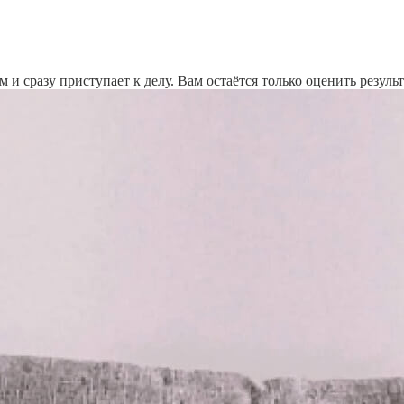
и сразу приступает к делу. Вам остаётся только оценить результ